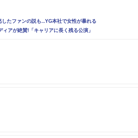
怒したファンの説も...YG本社で女性が暴れる
外メディアが絶賛!「キャリアに長く残る公演」