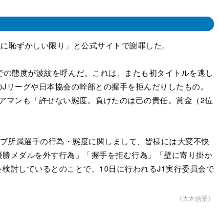
誠に恥ずかしい限り」と公式サイトで謝罪した。
での態度が波紋を呼んだ。これは、またも初タイトルを逃し
Jリーグや日本協会の幹部との握手を拒んだりしたもの。
アマンも「許せない態度。負けたのは己の責任。賞金（2位
ラブ所属選手の行為・態度に関しまして、皆様には大変不快
優勝メダルを外す行為」「握手を拒む行為」「壁に寄り掛か
検討しているとのことで、10日に行われるJ1実行委員会で
《大木信景》