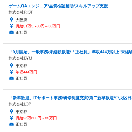
ゲームQAエンジニア/品質検証補助/スキルアップ支援
株式会社RIOT
大阪府
月給31万5,700円～50万円
正社員
「9月開始」一般事務/未経験歓迎/「正社員」年収444万以上!未経験
株式会社DYM
東京都
年収444万円
正社員
「新卒歓迎」ITサポート事務/研修制度充実/第二新卒歓迎/中央区日
株式会社LOP
東京都
月給25万600円～32万円
正社員