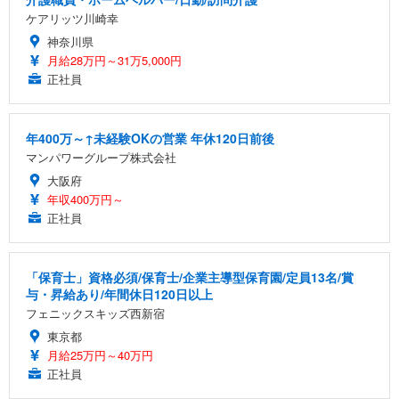
ケアリッツ川崎幸
神奈川県
月給28万円～31万5,000円
正社員
年400万～↑未経験OKの営業 年休120日前後
マンパワーグループ株式会社
大阪府
年収400万円～
正社員
「保育士」資格必須/保育士/企業主導型保育園/定員13名/賞
与・昇給あり/年間休日120日以上
フェニックスキッズ西新宿
東京都
月給25万円～40万円
正社員