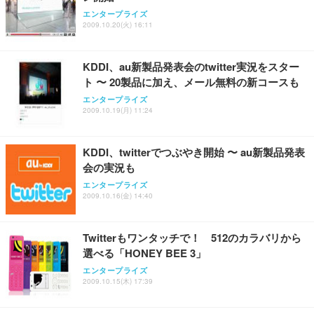
エンタープライズ
2009.10.20(火) 16:11
KDDI、au新製品発表会のtwitter実況をスター
ト 〜 20製品に加え、メール無料の新コースも
エンタープライズ
2009.10.19(月) 11:24
KDDI、twitterでつぶやき開始 〜 au新製品発表
会の実況も
エンタープライズ
2009.10.16(金) 14:40
Twitterもワンタッチで！ 512のカラバリから
選べる「HONEY BEE 3」
エンタープライズ
2009.10.15(木) 17:39