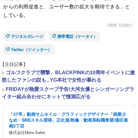
からの利用促進と、ユーザー数の拡大を期待できる」と
している。
《RBB TODAY》
デジタルガレージ
携帯電話（ケータイ）
Twitter（ツイッター）
【注目記事】
>
ゴルフクラブで襲撃、BLACKPINKの10周年イベントに激
怒したファンの説も...YG本社で女性が暴れる
>
FRIDAYが熱愛スクープ予告!大河女優とシンガーソングラ
イター組み合わせにネットで憶測広がる
「27卒」動画サムネイル・グラフィックデザイナー「残業少
なめ・SNSスキル習得」正社員/映像・動画系転職希望/港区港
南2丁目
株式会社Meta Sales