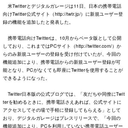
米Twitterとデジタルガレージは11日、日本の携帯電話
向けTwitter公式サイト（http://twtr.jp/）に新規ユーザー登
録の機能を追加したと発表した。
携帯電話向けTwitterは、10月からベータ版として公開
しており、これまではPCサイト（http://twitter.com/）か
らのみ新規ユーザーの登録を受け付けていたが、今回の
機能追加により、携帯電話からの新規ユーザー登録が可
能となり、PCがなくても即座にTwitterを使用することが
できるようになった。
Twitter日本版の公式ブログでは、「友だちや同僚にTwit
terを勧めるときに、携帯電話さえあれば、公式サイトに
アクセスしてその場で手軽に登録してもらえる」として
おり、デジタルガレージはプレスリリースで、「今回の
機能追加により、PCを利用していない携帯電話ユーザー