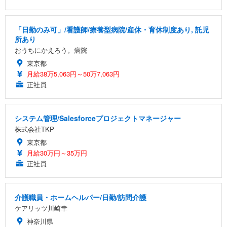
「日勤のみ可」/看護師/療養型病院/産休・育休制度あり, 託児
所あり
おうちにかえろう。病院
東京都
月給38万5,063円～50万7,063円
正社員
システム管理/Salesforceプロジェクトマネージャー
株式会社TKP
東京都
月給30万円～35万円
正社員
介護職員・ホームヘルパー/日勤/訪問介護
ケアリッツ川崎幸
神奈川県