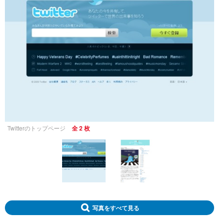
Twitterのトップページ
全 2 枚
写真をすべて見る