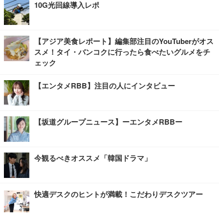
10G光回線導入レポ
【アジア美食レポート】編集部注目のYouTuberがオス
スメ！タイ・バンコクに行ったら食べたいグルメをチ
ェック
【エンタメRBB】注目の人にインタビュー
【坂道グループニュース】ーエンタメRBBー
今観るべきオススメ「韓国ドラマ」
快適デスクのヒントが満載！こだわりデスクツアー