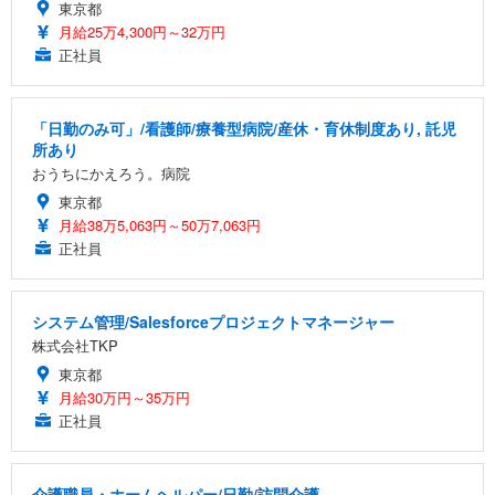
東京都
月給25万4,300円～32万円
正社員
「日勤のみ可」/看護師/療養型病院/産休・育休制度あり, 託児
所あり
おうちにかえろう。病院
東京都
月給38万5,063円～50万7,063円
正社員
システム管理/Salesforceプロジェクトマネージャー
株式会社TKP
東京都
月給30万円～35万円
正社員
介護職員・ホームヘルパー/日勤/訪問介護