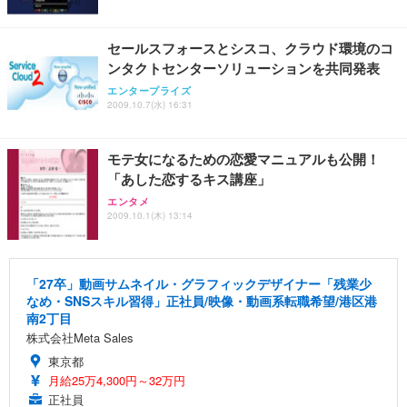
セールスフォースとシスコ、クラウド環境のコ
ンタクトセンターソリューションを共同発表
エンタープライズ
2009.10.7(水) 16:31
モテ女になるための恋愛マニュアルも公開！
「あした恋するキス講座」
エンタメ
2009.10.1(木) 13:14
「27卒」動画サムネイル・グラフィックデザイナー「残業少
なめ・SNSスキル習得」正社員/映像・動画系転職希望/港区港
南2丁目
株式会社Meta Sales
東京都
月給25万4,300円～32万円
正社員