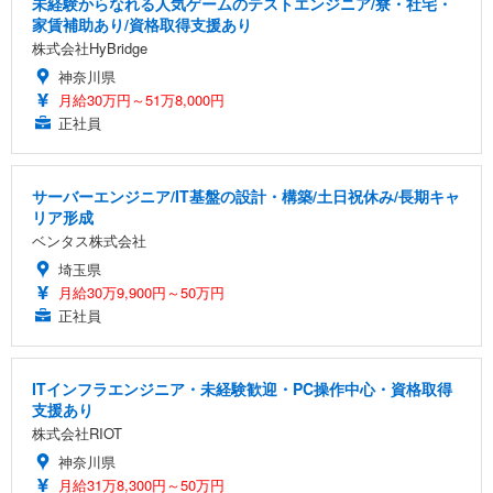
未経験からなれる人気ゲームのテストエンジニア/寮・社宅・
家賃補助あり/資格取得支援あり
株式会社HyBridge
神奈川県
月給30万円～51万8,000円
正社員
サーバーエンジニア/IT基盤の設計・構築/土日祝休み/長期キャ
リア形成
ベンタス株式会社
埼玉県
月給30万9,900円～50万円
正社員
ITインフラエンジニア・未経験歓迎・PC操作中心・資格取得
支援あり
株式会社RIOT
神奈川県
月給31万8,300円～50万円