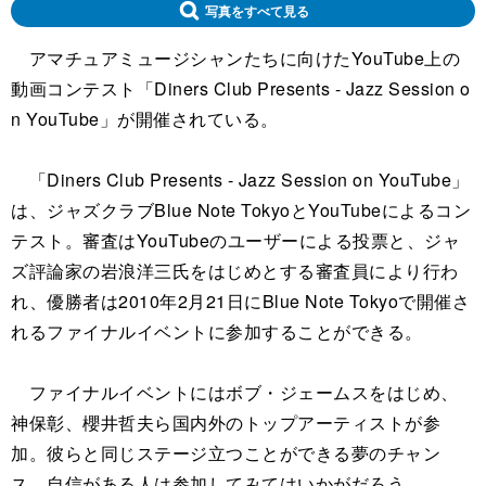
写真をすべて見る
アマチュアミュージシャンたちに向けたYouTube上の
動画コンテスト「Diners Club Presents - Jazz Session o
n YouTube」が開催されている。
「Diners Club Presents - Jazz Session on YouTube」
は、ジャズクラブBlue Note TokyoとYouTubeによるコン
テスト。審査はYouTubeのユーザーによる投票と、ジャ
ズ評論家の岩浪洋三氏をはじめとする審査員により行わ
れ、優勝者は2010年2月21日にBlue Note Tokyoで開催さ
れるファイナルイベントに参加することができる。
ファイナルイベントにはボブ・ジェームスをはじめ、
神保彰、櫻井哲夫ら国内外のトップアーティストが参
加。彼らと同じステージ立つことができる夢のチャン
ス。自信がある人は参加してみてはいかがだろう。