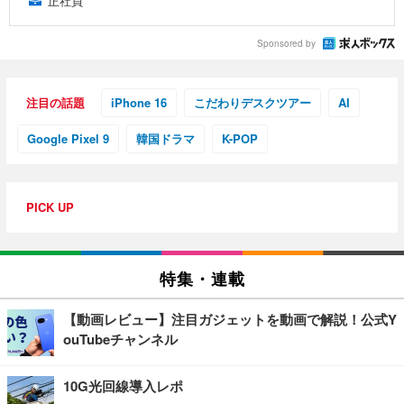
正社員
Sponsored by
注目の話題
iPhone 16
こだわりデスクツアー
AI
Google Pixel 9
韓国ドラマ
K-POP
PICK UP
特集・連載
【動画レビュー】注目ガジェットを動画で解説！公式Y
ouTubeチャンネル
10G光回線導入レポ