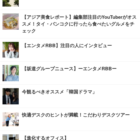
【アジア美食レポート】編集部注目のYouTuberがオス
スメ！タイ・バンコクに行ったら食べたいグルメをチ
ェック
【エンタメRBB】注目の人にインタビュー
【坂道グループニュース】ーエンタメRBBー
今観るべきオススメ「韓国ドラマ」
快適デスクのヒントが満載！こだわりデスクツアー
【進化するオフィス】