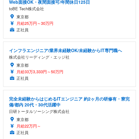
Web面接OK・夜間面接可/年間休日125日
toBE Tech株式会社
東京都
月給25万円～30万円
正社員
インフラエンジニア/業界未経験OK/未経験からIT専門職へ
株式会社リーディング・エッジ社
東京都
月給33万3,333円～50万円
正社員
完全未経験からはじめるITエンジニア 約2ヶ月の研修有・寮完
備/都内 20代・30代活躍中
日研トータルソーシング株式会社
東京都
月給22万円～
正社員