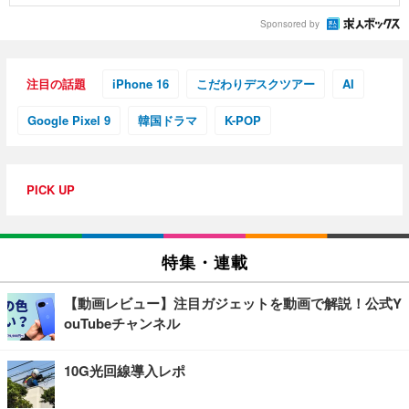
Sponsored by
注目の話題
iPhone 16
こだわりデスクツアー
AI
Google Pixel 9
韓国ドラマ
K-POP
PICK UP
特集・連載
【動画レビュー】注目ガジェットを動画で解説！公式Y
ouTubeチャンネル
10G光回線導入レポ