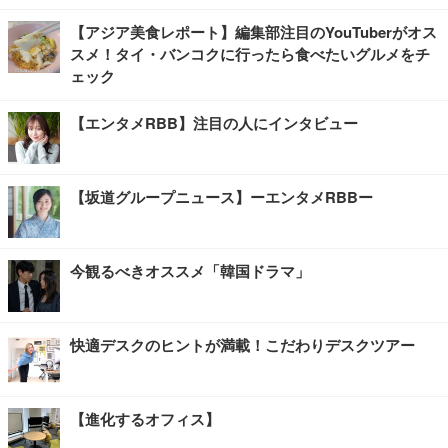
【アジア美食レポート】編集部注目のYouTuberがオス
スメ！タイ・バンコクに行ったら食べたいグルメをチ
ェック
【エンタメRBB】注目の人にインタビュー
【坂道グループニュース】ーエンタメRBBー
今観るべきオススメ「韓国ドラマ」
快適デスクのヒントが満載！こだわりデスクツアー
【進化するオフィス】