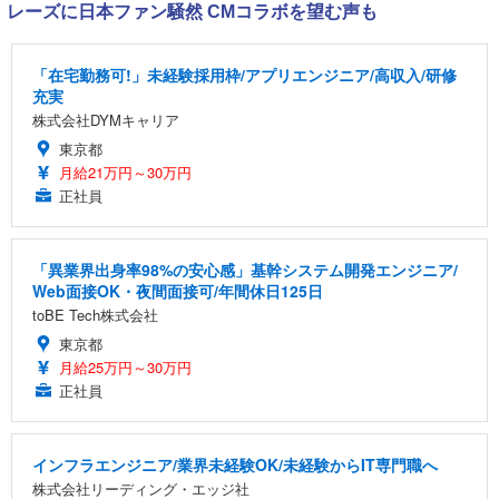
レーズに日本ファン騒然 CMコラボを望む声も
「在宅勤務可!」未経験採用枠/アプリエンジニア/高収入/研修
充実
株式会社DYMキャリア
東京都
月給21万円～30万円
正社員
「異業界出身率98%の安心感」基幹システム開発エンジニア/
Web面接OK・夜間面接可/年間休日125日
toBE Tech株式会社
東京都
月給25万円～30万円
正社員
インフラエンジニア/業界未経験OK/未経験からIT専門職へ
株式会社リーディング・エッジ社