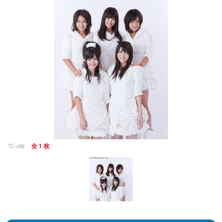
℃-ute
全 1 枚