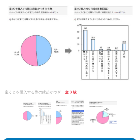
宝くじを購入する際の縁起かつぎ
全 3 枚