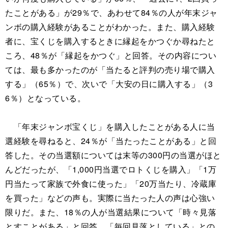
たことがある」が29％で、あわせて84％の人が年末ジャ
ンボの購入経験があることがわかった。また、購入経験
者に、宝くじを購入するときに縁起をかつぐか尋ねたと
ころ、48％が「縁起をかつぐ」と回答。その内容につい
ては、最も多かったのが「当たると評判の売り場で購入
する」（65％）で、次いで「大安の日に購入する」（3
6％）となっている。
「年末ジャンボ宝くじ」を購入したことがある人に当
選経験を尋ねると、24％が「当たったことがある」と回
答した。その当選額については末等の300円の当選がほと
んどだったが、「1,000円当選でロトくじを購入」「1万
円当たって家族で外食に使った」「20万当たり、冷蔵庫
を買った」などの声も。実際に当たった人の声は心強い
限りだ。また、18％の人が当選結果について「時々見落
とすことがある」と回答。「毎回見落としている」との