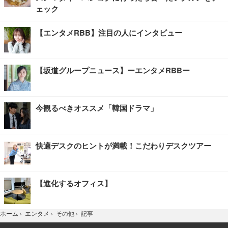
ェック
【エンタメRBB】注目の人にインタビュー
【坂道グループニュース】ーエンタメRBBー
今観るべきオススメ「韓国ドラマ」
快適デスクのヒントが満載！こだわりデスクツアー
【進化するオフィス】
記事
ホーム
›
エンタメ
›
その他
›