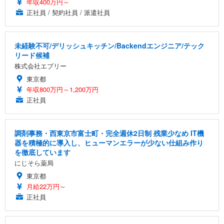
年収400万円～
正社員 / 契約社員 / 派遣社員
未経験不可/デリッシュキッチン/Backendエンジニア/テック
リード候補
株式会社エブリー
東京都
年収800万円～1,200万円
正社員
調剤事務・西東京市富士町・完全週休2日制 残業少なめ IT機
器を積極的に導入し、ヒューマンエラーが少ない仕組み作り
を徹底しています
にじそら薬局
東京都
月給22万円～
正社員