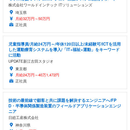
株式会社ワールドインテック ITソリューションズ
埼玉県
月給32万円～50万円
正社員
児童指導員/月給24万円～/年休120日以上/未経験可/ICTを活用
した運動療育システムを導入/「IT×福祉×運動」をキーワード
に活動
UPDATE新江古田スタジオ
東京都
月給24万円～40万1,472円
正社員
技術の最前線で顧客と共に課題を解決するエンジニアへ/FP
D・半導体関係製造装置のフィールドアプリケーションエンジ
ニア
日総工産株式会社
神奈川県