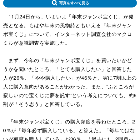
写真をすべて見る
11月24日から、いよいよ「年末ジャンボ宝くじ」が発
売となる。もはや年末の風物詩ともいえる「年末ジャン
ボ宝くじ」について、インターネット調査会社のマクロ
ミルが意識調査を実施した。
まず、今年の「年末ジャンボ宝くじ」を買いたいかど
うかを聞いたところ、「とても購入したい」と回答した
人が26％、「やや購入したい」が46％と、実に7割以上の
人に購入意向があることがわかった。また、“ふところが
寂しいので宝くじに夢を託す”という考えについても、約6
割が「そう思う」と回答している。
「年末ジャンボ宝くじ」の購入頻度を尋ねたところ、2
0％が「毎年必ず購入している」と答えた。「毎年ではな
いが何度も購入している」が36％、「過去に1、2回買っ