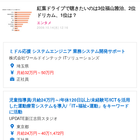
紅葉ドライブで聴きたいのは3位福山雅治、2位
ドリカム、1位は？
エンタメ
2009.10.14(水) 12:16
ミドル応援 システムエンジニア 業務システム開発サポート
株式会社ワールドインテック ITソリューションズ
埼玉県
月給32万円～50万円
正社員
児童指導員/月給24万円～/年休120日以上/未経験可/ICTを活用
した運動療育システムを導入/「IT×福祉×運動」をキーワード
に活動
UPDATE新江古田スタジオ
東京都
月給24万円～40万1,472円
正社員