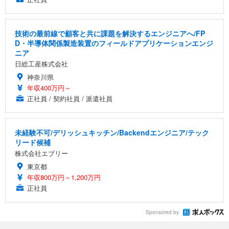
技術の最前線で顧客と共に課題を解決するエンジニアへ/FP
D・半導体関係製造装置のフィールドアプリケーションエンジ
ニア
日総工産株式会社
神奈川県
年収400万円～
正社員 / 契約社員 / 派遣社員
未経験不可/デリッシュキッチン/Backendエンジニア/テック
リード候補
株式会社エブリー
東京都
年収800万円～1,200万円
正社員
Sponsored by