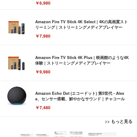
￥6,980
Amazon Fire TV Stick 4K Select | 4Kの高画質スト
リーミング | ストリーミングメディアプレイヤー
￥7,980
Amazon Fire TV Stick 4K Plus | 映画館のような4K
体験 | ストリーミングメディアプレイヤー
￥9,980
Amazon Echo Dot (エコードット) 第5世代 - Alex
a、センサー搭載、鮮やかなサウンド｜チャコール
￥7,480
>> もっと見る
[EdoErgo] オフィスチェア 椅子 テレワーク 疲れな
EIZO ビジネス向けプレミアムモニター | FlexScan
Amazonベーシック ペットシーツ 薄型 レギュラー 1