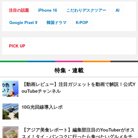
注目の話題
iPhone 16
こだわりデスクツアー
AI
Google Pixel 9
韓国ドラマ
K-POP
PICK UP
特集・連載
【動画レビュー】注目ガジェットを動画で解説！公式Y
ouTubeチャンネル
10G光回線導入レポ
【アジア美食レポート】編集部注目のYouTuberがオス
スメ！タイ・バンコクに行ったら食べたいグルメをチ