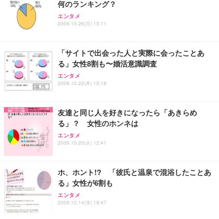
何のランキング？
エンタメ
2009.10.26(月) 15:11
「サイトで出会った人と実際に会ったことあ
る」女性8割も〜婚活意識調査
エンタメ
2009.10.22(木) 15:18
友達と同じ人を好きになったら「あきらめ
る」？ 女性のホンネは
エンタメ
2009.10.20(火) 12:41
ホ、ホント!? 「彼氏と温泉で混浴したことあ
る」女性が6割も
エンタメ
2009.10.14(水) 18:47