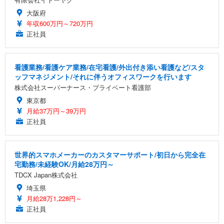
大阪府
年収600万円～720万円
正社員
看護業務/看護ケア業務/在宅看護/外出付き添い看護など/スタ
ッフマネジメント/それに伴うオフィスワークを行います
株式会社スーパーナース・プライベート看護部
東京都
月給37万円～39万円
正社員
世界的スマホメーカーのカスタマーサポート/初日から完全在
宅勤務/未経験OK/月給28万円～
TDCX Japan株式会社
埼玉県
月給28万1,228円～
正社員