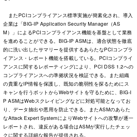
またPCIコンプライアンス標準実施が簡素化され、導入
企業は「BIG-IP Application Security Manager（AS
M）」によるPCIコンプライアンス機能を基盤として業務
を進めることができる。BIG-IP ASMは、適合状態を徹底
的に洗い出したサマリーを提供するあらたなPCIコンプラ
イアンス・レポート機能を搭載している。PCIコンプライ
アンスに関するレポーティングにより、PCI DSS 1.2への
コンプライアンスへの準拠状況を検証できる。また組織
の貴重なIP情報を保護し、既知の脆弱性を探るためにス
キャンを行うボットからWebサイトを守るために、BIG-I
P ASMはWebスクレイピングなどに対処可能となってお
り、データ抽出や悪用を防止できる。またASMのあらた
なAttack Expert SystemによりWebサイトへの攻撃が逐一
レポートされ、違反がある場合はASMが実行したチェッ
クに関する詳細な報告が提供される。