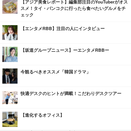
【アジア美食レポート】編集部注目のYouTuberがオス
スメ！タイ・バンコクに行ったら食べたいグルメをチ
ェック
【エンタメRBB】注目の人にインタビュー
【坂道グループニュース】ーエンタメRBBー
今観るべきオススメ「韓国ドラマ」
快適デスクのヒントが満載！こだわりデスクツアー
【進化するオフィス】