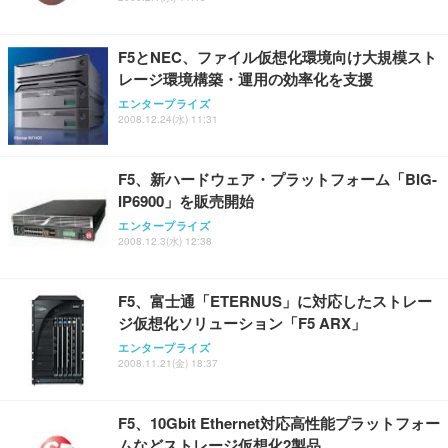
F5とNEC、ファイル仮想化環境向け大規模スト
レージ環境構築・運用の効率化を支援
エンタープライズ
2008.12.24(水) 11:31
F5、新ハードウェア・プラットフォーム「BIG-
IP6900」を販売開始
エンタープライズ
2008.12.3(水) 12:38
F5、富士通「ETERNUS」に対応したストレー
ジ仮想化ソリューション「F5 ARX」
エンタープライズ
2008.11.21(金) 18:37
F5、10Gbit Ethernet対応高性能プラットフォー
ムなどストレージ仮想化2製品