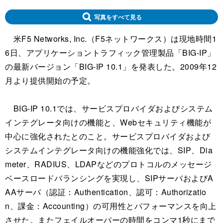
写真をすべて見る
米F5 Networks, Inc.（F5ネットワークス）は現地時間1
6日、アプリケーショントラフィック管理製品「BIG-IP」
の最新バージョン「BIG-IP 10.1」を発表した。2009年12
月より提供開始の予定。
BIG-IP 10.1では、サービスプロバイダおよびシステム
インテグレータ向けの機能と、Webセキュリティ機能が
中心に強化されたとのこと。サービスプロバイダおよび
システムインテグレータ向けの機能強化では、SIP、Dia
meter、RADIUS、LDAPなどのプロトコルのメッセージ
ベースロードバランシングを実現し、SIPサーバおよびA
AAサーバ（認証：Authentication、認可：Authorizatio
n、課金：Accounting）の可用性とパフォーマンスを向上
させた。またフェイルオーバーの時間をコンマ1秒にまで