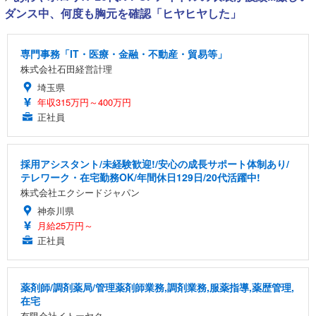
ダンス中、何度も胸元を確認「ヒヤヒヤした」
専門事務「IT・医療・金融・不動産・貿易等」
株式会社石田経営計理
埼玉県
年収315万円～400万円
正社員
採用アシスタント/未経験歓迎!/安心の成長サポート体制あり/
テレワーク・在宅勤務OK/年間休日129日/20代活躍中!
株式会社エクシードジャパン
神奈川県
月給25万円～
正社員
薬剤師/調剤薬局/管理薬剤師業務,調剤業務,服薬指導,薬歴管理,
在宅
有限会社イトーヤク