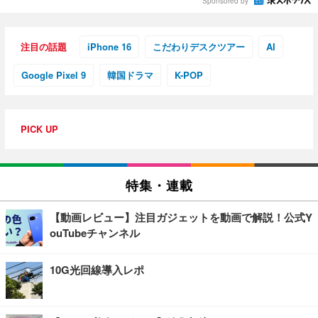
Sponsored by
注目の話題
iPhone 16
こだわりデスクツアー
AI
Google Pixel 9
韓国ドラマ
K-POP
PICK UP
特集・連載
【動画レビュー】注目ガジェットを動画で解説！公式Y
ouTubeチャンネル
10G光回線導入レポ