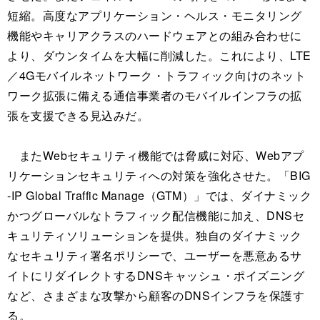
短縮。高度なアプリケーション・ヘルス・モニタリング
機能やキャリアクラスのハードウェアとの組み合わせに
より、ダウンタイムを大幅に削減した。これにより、LTE
／4Gモバイルネットワーク・トラフィック向けのネット
ワーク拡張に備える通信事業者のモバイルインフラの拡
張を支援できる見込みだ。
またWebセキュリティ機能では脅威に対応、Webアプ
リケーションセキュリティへの対策を強化させた。「BIG
-IP Global Traffic Manage（GTM）」では、ダイナミック
かつグローバルなトラフィック配信機能に加え、DNSセ
キュリティソリューションを提供。独自のダイナミック
なセキュリティ署名ポリシーで、ユーザーを悪意あるサ
イトにリダイレクトするDNSキャッシュ・ポイズニング
など、さまざまな攻撃から顧客のDNSインフラを保護す
る。