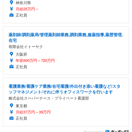
神奈川県
月給25万円～
正社員
薬剤師/調剤薬局/管理薬剤師業務,調剤業務,服薬指導,薬歴管理,
在宅
有限会社イトーヤク
大阪府
年収600万円～720万円
正社員
看護業務/看護ケア業務/在宅看護/外出付き添い看護など/スタ
ッフマネジメント/それに伴うオフィスワークを行います
株式会社スーパーナース・プライベート看護部
東京都
月給37万円～39万円
正社員