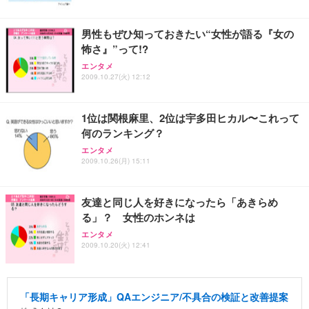
男性もぜひ知っておきたい“女性が語る『女の
怖さ』”って!?
エンタメ
2009.10.27(火) 12:12
1位は関根麻里、2位は宇多田ヒカル〜これって
何のランキング？
エンタメ
2009.10.26(月) 15:11
友達と同じ人を好きになったら「あきらめ
る」？ 女性のホンネは
エンタメ
2009.10.20(火) 12:41
「長期キャリア形成」QAエンジニア/不具合の検証と改善提案