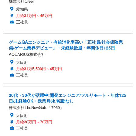
株式会社Creer
愛知県
月給31万円～45万円
正社員
ゲームQAエンジニア・有給消化率高い「正社員/社会保険完
備/ゲーム業界デビュー」・未経験歓迎・年間休日125日
AQUARIUS株式会社
大阪府
月給31万5,500円～45万円
正社員
20代・30代が活躍中!開発エンジニア/フルリモート・年休125
日/未経験OK・残業月6h/転勤なし
株式会社TheNewGate「7969」
大阪府
月給30万円～70万円
正社員