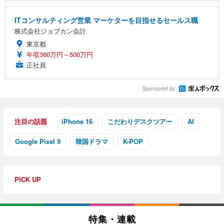
ITコンサルティング営業 マーケターを目指せるセールス職
株式会社ジョブカン会計
東京都
年収360万円～500万円
正社員
Sponsored by
注目の話題
iPhone 16
こだわりデスクツアー
AI
Google Pixel 9
韓国ドラマ
K-POP
PICK UP
特集・連載