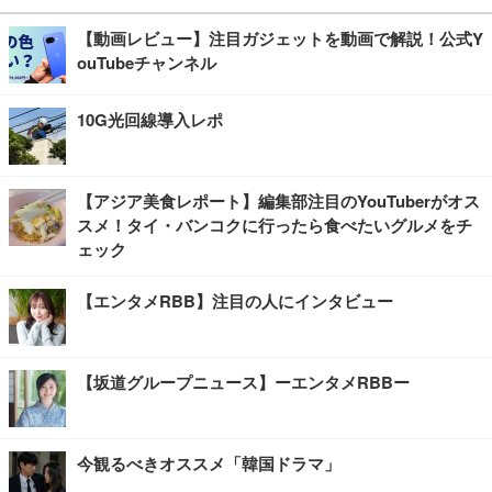
【動画レビュー】注目ガジェットを動画で解説！公式Y
ouTubeチャンネル
10G光回線導入レポ
【アジア美食レポート】編集部注目のYouTuberがオス
スメ！タイ・バンコクに行ったら食べたいグルメをチ
ェック
【エンタメRBB】注目の人にインタビュー
【坂道グループニュース】ーエンタメRBBー
今観るべきオススメ「韓国ドラマ」