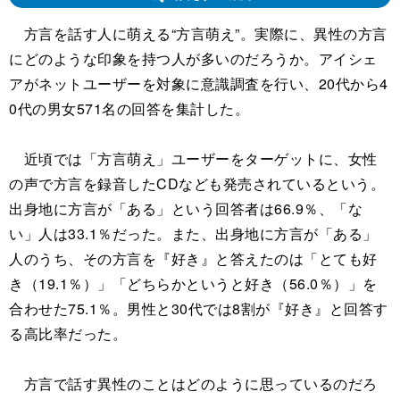
方言を話す人に萌える“方言萌え”。実際に、異性の方言
にどのような印象を持つ人が多いのだろうか。アイシェ
アがネットユーザーを対象に意識調査を行い、20代から4
0代の男女571名の回答を集計した。
近頃では「方言萌え」ユーザーをターゲットに、女性
の声で方言を録音したCDなども発売されているという。
出身地に方言が「ある」という回答者は66.9％、「な
い」人は33.1％だった。また、出身地に方言が「ある」
人のうち、その方言を『好き』と答えたのは「とても好
き（19.1％）」「どちらかというと好き（56.0％）」を
合わせた75.1％。男性と30代では8割が『好き』と回答す
る高比率だった。
方言で話す異性のことはどのように思っているのだろ