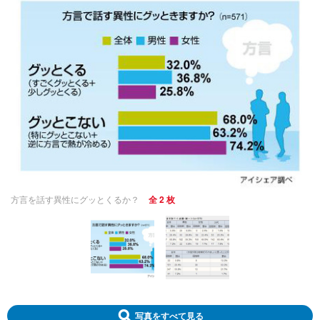
方言を話す異性にグッとくるか？
全 2 枚
写真をすべて見る