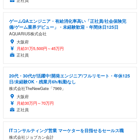
正社員
ゲームQAエンジニア・有給消化率高い「正社員/社会保険完
備/ゲーム業界デビュー」・未経験歓迎・年間休日125日
AQUARIUS株式会社
大阪府
月給31万5,500円～45万円
正社員
20代・30代が活躍中!開発エンジニア/フルリモート・年休125
日/未経験OK・残業月6h/転勤なし
株式会社TheNewGate「7969」
大阪府
月給30万円～70万円
正社員
ITコンサルティング営業 マーケターを目指せるセールス職
株式会社ジョブカン会計