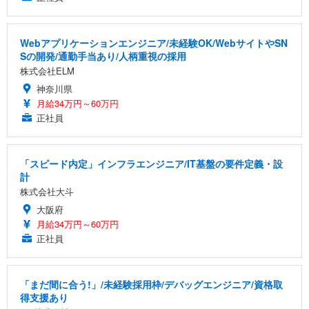
Webアプリケーションエンジニア/未経験OK/WebサイトやSN
Sの開発/通勤手当あり/人柄重視の採用
株式会社ELM
神奈川県
月給34万円～60万円
正社員
「スピード内定」インフラエンジニア/IT基盤の要件定義・設
計
株式会社大斗
大阪府
月給34万円～60万円
正社員
「まだ間に合う!」/未経験採用枠/デバッグエンジニア/資格取
得支援あり