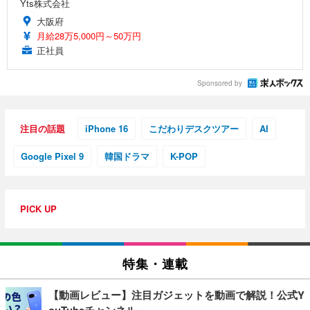
Yts株式会社
大阪府
月給28万5,000円～50万円
正社員
Sponsored by
注目の話題
iPhone 16
こだわりデスクツアー
AI
Google Pixel 9
韓国ドラマ
K-POP
PICK UP
特集・連載
【動画レビュー】注目ガジェットを動画で解説！公式Y
ouTubeチャンネル