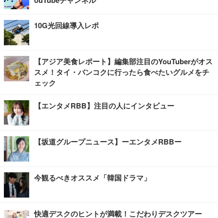
10G光回線導入レポ
【アジア美食レポート】編集部注目のYouTuberがオス
スメ！タイ・バンコクに行ったら食べたいグルメをチ
ェック
【エンタメRBB】注目の人にインタビュー
【坂道グループニュース】ーエンタメRBBー
今観るべきオススメ「韓国ドラマ」
快適デスクのヒントが満載！こだわりデスクツアー