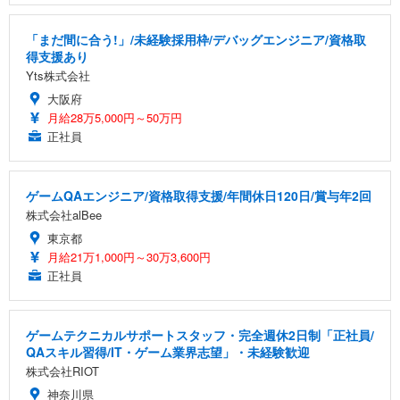
「まだ間に合う!」/未経験採用枠/デバッグエンジニア/資格取
得支援あり
Yts株式会社
大阪府
月給28万5,000円～50万円
正社員
ゲームQAエンジニア/資格取得支援/年間休日120日/賞与年2回
株式会社alBee
東京都
月給21万1,000円～30万3,600円
正社員
ゲームテクニカルサポートスタッフ・完全週休2日制「正社員/
QAスキル習得/IT・ゲーム業界志望」・未経験歓迎
株式会社RIOT
神奈川県