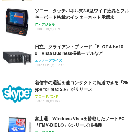
ソニー、タッチパネル式3.5型ワイド液晶とフル
キーボード搭載のインターネット用端末
IT・デジタル
2008.2.19(火) 11:53
日立、クライアントブレード「FLORA bd10
0」Vista Business搭載モデルなど
エンタープライズ
2007.11.26(月) 17:17
着信中の通話を他コンタクトに転送できる「Sk
ype for Mac 2.6」がリリース
ブロードバンド
2007.5.18(金) 16:33
富士通、Windows Vistaを搭載したノートPC
「FMV-BIBLO」6シリーズ18機種