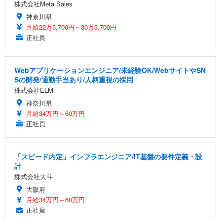
株式会社Meta Sales
神奈川県
月給22万5,700円～30万3,700円
正社員
Webアプリケーションエンジニア/未経験OK/WebサイトやSN
Sの開発/通勤手当あり/人柄重視の採用
株式会社ELM
神奈川県
月給34万円～60万円
正社員
「スピード内定」インフラエンジニア/IT基盤の要件定義・設
計
株式会社大斗
大阪府
月給34万円～60万円
正社員