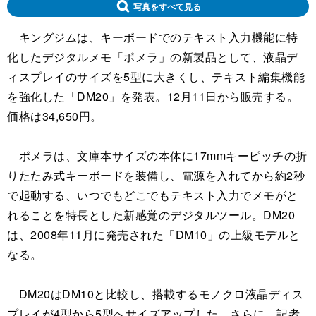
写真をすべて見る
キングジムは、キーボードでのテキスト入力機能に特
化したデジタルメモ「ポメラ」の新製品として、液晶デ
ィスプレイのサイズを5型に大きくし、テキスト編集機能
を強化した「DM20」を発表。12月11日から販売する。
価格は34,650円。
ポメラは、文庫本サイズの本体に17mmキーピッチの折
りたたみ式キーボードを装備し、電源を入れてから約2秒
で起動する、いつでもどこでもテキスト入力でメモがと
れることを特長とした新感覚のデジタルツール。DM20
は、2008年11月に発売された「DM10」の上級モデルと
なる。
DM20はDM10と比較し、搭載するモノクロ液晶ディス
プレイが4型から5型へサイズアップした。さらに、記者