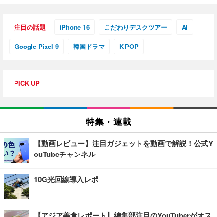
注目の話題
iPhone 16
こだわりデスクツアー
AI
Google Pixel 9
韓国ドラマ
K-POP
PICK UP
特集・連載
【動画レビュー】注目ガジェットを動画で解説！公式Y
ouTubeチャンネル
10G光回線導入レポ
【アジア美食レポート】編集部注目のYouTuberがオス