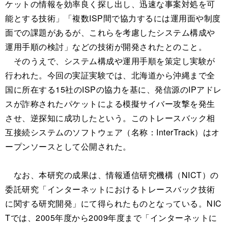
ケットの情報を効率良く探し出し、迅速な事案対処を可
能とする技術」「複数ISP間で協力するには運用面や制度
面での課題があるが、これらを考慮したシステム構成や
運用手順の検討」などの技術が開発されたとのこと。
そのうえで、システム構成や運用手順を策定し実験が
行われた。今回の実証実験では、北海道から沖縄まで全
国に所在する15社のISPの協力を基に、発信源のIPアドレ
スが詐称されたパケットによる模擬サイバー攻撃を発生
させ、逆探知に成功したという。このトレースバック相
互接続システムのソフトウェア（名称：InterTrack）はオ
ープンソースとして公開された。
なお、本研究の成果は、情報通信研究機構（NICT）の
委託研究「インターネットにおけるトレースバック技術
に関する研究開発」にて得られたものとなっている。NIC
Tでは、2005年度から2009年度まで「インターネットに