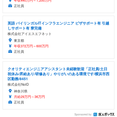
年収440万円～1,200万円
正社員
英語 バイリンガルITインフラエンジニア ビザサポート有 引越
しサポート有 寮完備
株式会社アイエスエフネット
東京都
年収372万円～600万円
正社員
クオリティエンジニアアシスタント未経験歓迎「正社員/土日
祝休み/昇給あり/研修あり」やりがいのある環境です/横浜市西
区勤務/8451
株式会社NoID
神奈川県
月給29万円～36万円
正社員
Sponsored by