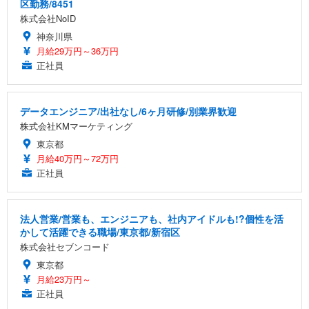
区勤務/8451
株式会社NoID
神奈川県
月給29万円～36万円
正社員
データエンジニア/出社なし/6ヶ月研修/別業界歓迎
株式会社KMマーケティング
東京都
月給40万円～72万円
正社員
法人営業/営業も、エンジニアも、社内アイドルも!?個性を活
かして活躍できる職場/東京都/新宿区
株式会社セブンコード
東京都
月給23万円～
正社員