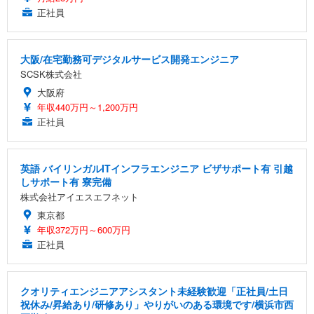
正社員
大阪/在宅勤務可デジタルサービス開発エンジニア
SCSK株式会社
大阪府
年収440万円～1,200万円
正社員
英語 バイリンガルITインフラエンジニア ビザサポート有 引越
しサポート有 寮完備
株式会社アイエスエフネット
東京都
年収372万円～600万円
正社員
クオリティエンジニアアシスタント未経験歓迎「正社員/土日
祝休み/昇給あり/研修あり」やりがいのある環境です/横浜市西