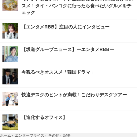
スメ！タイ・バンコクに行ったら食べたいグルメをチ
ェック
【エンタメRBB】注目の人にインタビュー
【坂道グループニュース】ーエンタメRBBー
今観るべきオススメ「韓国ドラマ」
快適デスクのヒントが満載！こだわりデスクツアー
【進化するオフィス】
記事
ホーム
›
エンタープライズ
›
その他
›