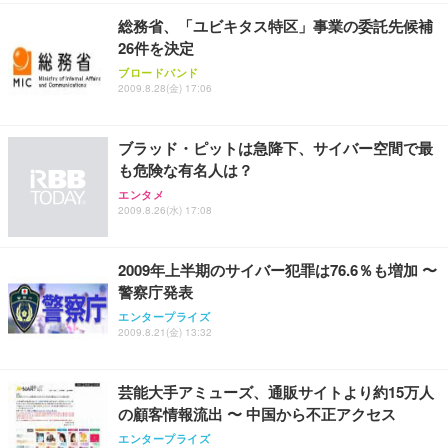
総務省、「ユビキタス特区」事業の委託先候補
26件を決定
ブロードバンド
2009.8.28(金) 17:06
ブラッド・ピットは急降下、サイバー空間で最
も危険な有名人は？
エンタメ
2009.8.26(水) 17:08
2009年上半期のサイバー犯罪は76.6％も増加 〜
警察庁発表
エンタープライズ
2009.8.21(金) 13:32
芸能大手アミューズ、通販サイトより約15万人
の顧客情報流出 〜 中国から不正アクセス
エンタープライズ