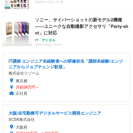
2009.8.10(月) 12:19
ソニー、サイバーショットの新モデル2機種
——ユニークな自動撮影アクセサリ「Party-sh
ot」に対応
IT・デジタル
2009.8.6(木) 19:54
IT講師 エンジニア未経験者への研修担当「講師未経験/エンジ
ニアからジョブチェンジ歓迎」
株式会社リゾーム
東京都
月給28万円～
正社員
大阪/在宅勤務可デジタルサービス開発エンジニア
SCSK株式会社
大阪府