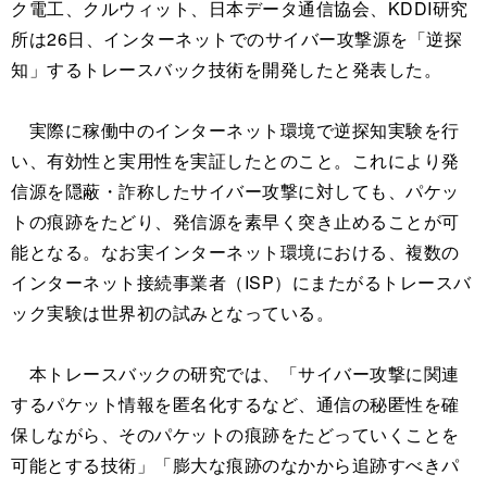
ク電工、クルウィット、日本データ通信協会、KDDI研究
所は26日、インターネットでのサイバー攻撃源を「逆探
知」するトレースバック技術を開発したと発表した。
実際に稼働中のインターネット環境で逆探知実験を行
い、有効性と実用性を実証したとのこと。これにより発
信源を隠蔽・詐称したサイバー攻撃に対しても、パケッ
トの痕跡をたどり、発信源を素早く突き止めることが可
能となる。なお実インターネット環境における、複数の
インターネット接続事業者（ISP）にまたがるトレースバ
ック実験は世界初の試みとなっている。
本トレースバックの研究では、「サイバー攻撃に関連
するパケット情報を匿名化するなど、通信の秘匿性を確
保しながら、そのパケットの痕跡をたどっていくことを
可能とする技術」「膨大な痕跡のなかから追跡すべきパ