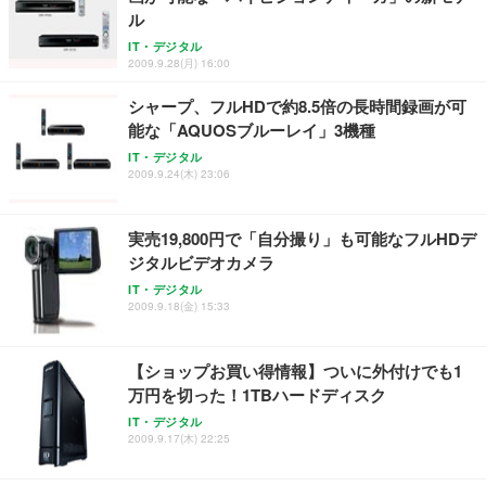
ル
IT・デジタル
2009.9.28(月) 16:00
シャープ、フルHDで約8.5倍の長時間録画が可
能な「AQUOSブルーレイ」3機種
IT・デジタル
2009.9.24(木) 23:06
実売19,800円で「自分撮り」も可能なフルHDデ
ジタルビデオカメラ
IT・デジタル
2009.9.18(金) 15:33
【ショップお買い得情報】ついに外付けでも1
万円を切った！1TBハードディスク
IT・デジタル
2009.9.17(木) 22:25