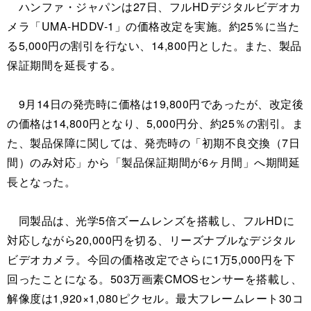
ハンファ・ジャパンは27日、フルHDデジタルビデオカ
メラ「UMA-HDDV-1」の価格改定を実施。約25％に当た
る5,000円の割引を行ない、14,800円とした。また、製品
保証期間を延長する。
9月14日の発売時に価格は19,800円であったが、改定後
の価格は14,800円となり、5,000円分、約25％の割引。ま
た、製品保障に関しては、発売時の「初期不良交換（7日
間）のみ対応」から「製品保証期間が6ヶ月間」へ期間延
長となった。
同製品は、光学5倍ズームレンズを搭載し、フルHDに
対応しながら20,000円を切る、リーズナブルなデジタル
ビデオカメラ。今回の価格改定でさらに1万5,000円を下
回ったことになる。503万画素CMOSセンサーを搭載し、
解像度は1,920×1,080ピクセル。最大フレームレート30コ