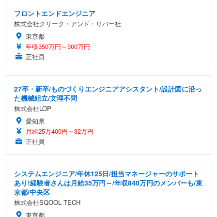
フロントエンドエンジニア
株式会社クリーク・アンド・リバー社
東京都
年収350万円～500万円
正社員
27卒・新卒/ものづくりエンジニアアシスタント/設計図に沿っ
た機械組立/文理不問
株式会社LOP
愛知県
月給25万400円～32万円
正社員
システムエンジニア/年休125日/担当マネージャーのサポート
あり!経験者さんは月給35万円～/年収840万円のメンバーも/東
京都/中央区
株式会社SQOOL TECH
東京都