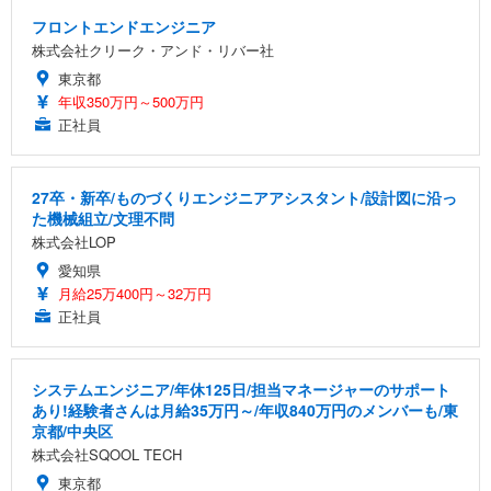
フロントエンドエンジニア
株式会社クリーク・アンド・リバー社
東京都
年収350万円～500万円
正社員
27卒・新卒/ものづくりエンジニアアシスタント/設計図に沿っ
た機械組立/文理不問
株式会社LOP
愛知県
月給25万400円～32万円
正社員
システムエンジニア/年休125日/担当マネージャーのサポート
あり!経験者さんは月給35万円～/年収840万円のメンバーも/東
京都/中央区
株式会社SQOOL TECH
東京都