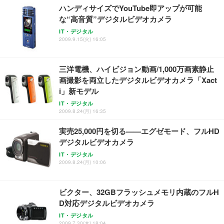
ハンディサイズでYouTube即アップが可能
な“高音質”デジタルビデオカメラ
IT・デジタル
2009.9.15(火) 16:05
三洋電機、ハイビジョン動画/1,000万画素静止
画撮影を両立したデジタルビデオカメラ「Xact
i」新モデル
IT・デジタル
2009.8.24(月) 16:35
実売25,000円を切る——エグゼモード、フルHD
デジタルビデオカメラ
IT・デジタル
2009.8.24(月) 10:06
ビクター、32GBフラッシュメモリ内蔵のフルH
D対応デジタルビデオカメラ
IT・デジタル
2009.7.30(木) 18:04