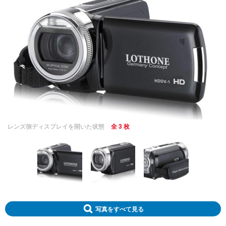
レンズ側ディスプレイを開いた状態
全 3 枚
写真をすべて見る