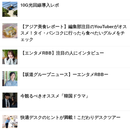
10G光回線導入レポ
【アジア美食レポート】編集部注目のYouTuberがオス
スメ！タイ・バンコクに行ったら食べたいグルメをチ
ェック
【エンタメRBB】注目の人にインタビュー
【坂道グループニュース】ーエンタメRBBー
今観るべきオススメ「韓国ドラマ」
快適デスクのヒントが満載！こだわりデスクツアー