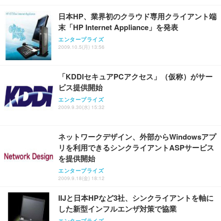
日本HP、業界初のクラウド専用クライアント端
末「HP Internet Appliance」を発表
エンタープライズ
2009.10.5(月) 13:56
「KDDIセキュアPCアクセス」（仮称）がサー
ビス提供開始
エンタープライズ
2009.9.30(水) 15:32
ネットワークデザイン、外部からWindowsアプ
リを利用できるシンクライアントASPサービス
を提供開始
エンタープライズ
2009.9.18(金) 18:12
IIJと日本HPなど3社、シンクライアントを軸に
した新型インフルエンザ対策で協業
エンタープライズ