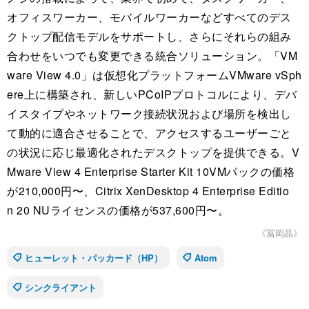
オフィスワーカー、モバイルワーカーなどすべてのデス
クトップ配信モデルをサポートし、さらにそれらの組み
合わせをいつでも変更できる統合ソリューション。「VM
ware View 4.0」は仮想化プラットフォームVMware vSph
ere上に構築され、新しいPCoIPプロトコルにより、デバ
イスタイプやネットワーク接続状況および場所を検出し
て動的に適合させることで、アクセスするユーザーごと
の状況に応じ最適化されたデスクトップを提供できる。V
Mware View 4 Enterprise Starter Kit 10VMパックの価格
が210,000円〜、Citrix XenDesktop 4 Enterprise Editio
n 20 NUライセンスの価格が537,600円〜。
《冨岡晶》
ヒューレット・パッカード（HP）
Atom
シンクライアント