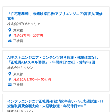
「在宅勤務可!」未経験採用枠/アプリエンジニア/高収入/研修
充実
株式会社DYMキャリア
東京都
月給21万円～30万円
正社員
AIテストエンジニア・コンテンツ好き歓迎・残業ほぼなし
「正社員/QAスキル習得」・年間休日125日・賞与年2回
株式会社キソシン
東京都
月給26万9,300円～50万円
正社員
インフラエンジニア正社員/有給消化率高い・SE志望歓迎・IT
資格取得費全額支給・未経験歓迎・年間休日125日
株式会社キソシン