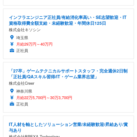
インフラエンジニア正社員/有給消化率高い・SE志望歓迎・IT
資格取得費全額支給・未経験歓迎・年間休日125日
株式会社キソシン
埼玉県
月給29万円～40万円
正社員
「27卒」ゲームテクニカルサポートスタッフ・完全週休2日制
「正社員/QAスキル習得/IT・ゲーム業界志望」
株式会社Creer
神奈川県
月給22万5,700円～30万3,700円
正社員
IT人材を軸としたソリューション営業/未経験歓迎/昇給あり/賞
与あり
株式会社BREXA Technology