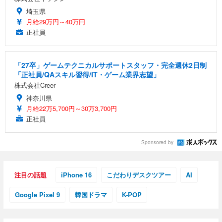
埼玉県
月給29万円～40万円
正社員
「27卒」ゲームテクニカルサポートスタッフ・完全週休2日制
「正社員/QAスキル習得/IT・ゲーム業界志望」
株式会社Creer
神奈川県
月給22万5,700円～30万3,700円
正社員
Sponsored by
注目の話題
iPhone 16
こだわりデスクツアー
AI
Google Pixel 9
韓国ドラマ
K-POP