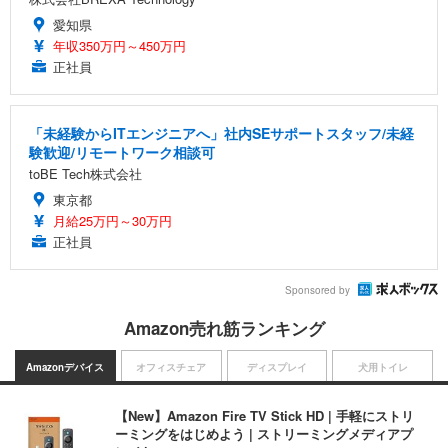
愛知県
年収350万円～450万円
正社員
「未経験からITエンジニアへ」社内SEサポートスタッフ/未経
験歓迎/リモートワーク相談可
toBE Tech株式会社
東京都
月給25万円～30万円
正社員
Sponsored by
Amazon売れ筋ランキング
Amazonデバイス
オフィスチェア
ディスプレイ
犬用トイレ
【New】Amazon Fire TV Stick HD | 手軽にストリ
ーミングをはじめよう | ストリーミングメディアプ