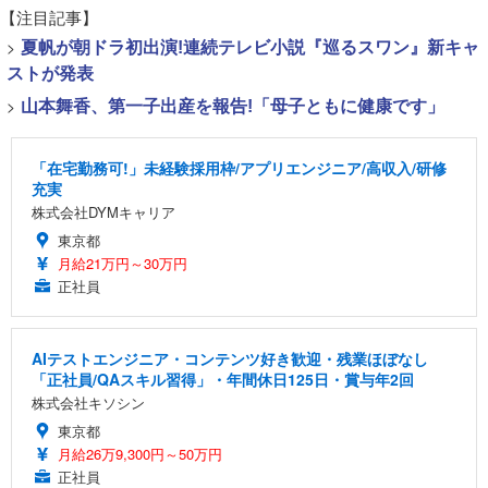
【注目記事】
>
夏帆が朝ドラ初出演!連続テレビ小説『巡るスワン』新キャ
ストが発表
>
山本舞香、第一子出産を報告!「母子ともに健康です」
「在宅勤務可!」未経験採用枠/アプリエンジニア/高収入/研修
充実
株式会社DYMキャリア
東京都
月給21万円～30万円
正社員
AIテストエンジニア・コンテンツ好き歓迎・残業ほぼなし
「正社員/QAスキル習得」・年間休日125日・賞与年2回
株式会社キソシン
東京都
月給26万9,300円～50万円
正社員