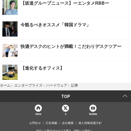
【坂道グループニュース】ーエンタメRBBー
今観るべきオススメ「韓国ドラマ」
快適デスクのヒントが満載！こだわりデスクツアー
【進化するオフィス】
記事
ホーム
›
エンタープライズ
›
ハードウェア
›
TOP
Home
X
YouTube
お問合せ
広告掲載
会社概要
個人情報保護方針
紹介した商品/サービスを購入、契約した場合に、