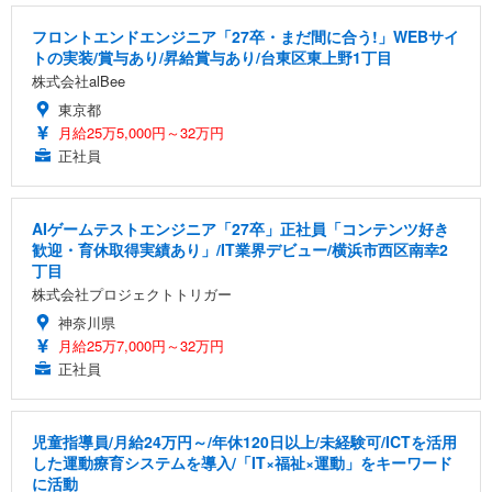
フロントエンドエンジニア「27卒・まだ間に合う!」WEBサイ
トの実装/賞与あり/昇給賞与あり/台東区東上野1丁目
株式会社alBee
東京都
月給25万5,000円～32万円
正社員
AIゲームテストエンジニア「27卒」正社員「コンテンツ好き
歓迎・育休取得実績あり」/IT業界デビュー/横浜市西区南幸2
丁目
株式会社プロジェクトトリガー
神奈川県
月給25万7,000円～32万円
正社員
児童指導員/月給24万円～/年休120日以上/未経験可/ICTを活用
した運動療育システムを導入/「IT×福祉×運動」をキーワード
に活動