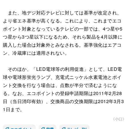
また、地デジ対応テレビに対しては基準が改定され、
より省エネ基準が高くなる。これにより、これまでエコ
ポイント対象となっているテレビの一部では、4つ星や5
つ星から3つ星以下になるため、それら製品を4月以降に
購入した場合は対象外とみなされる。基準強化はエアコ
ン、冷蔵庫には適用されない。
そのほか、「LED電球等の利用促進」として、LED電
球や電球形蛍光ランプ、充電式ニッケル水素電池とポイ
ント交換を行なう場合は、点数が半分で済むようにな
る。なお、エコポイントの登録申請期限は2011年2月28
日（当日消印有効）、交換商品の交換期限は2012年3月3
1日まで。
《小口》