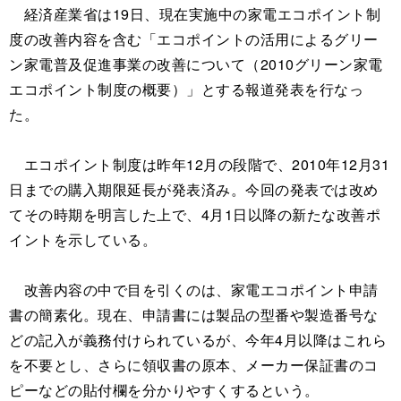
経済産業省は19日、現在実施中の家電エコポイント制
度の改善内容を含む「エコポイントの活用によるグリー
ン家電普及促進事業の改善について（2010グリーン家電
エコポイント制度の概要）」とする報道発表を行なっ
た。
エコポイント制度は昨年12月の段階で、2010年12月31
日までの購入期限延長が発表済み。今回の発表では改め
てその時期を明言した上で、4月1日以降の新たな改善ポ
イントを示している。
改善内容の中で目を引くのは、家電エコポイント申請
書の簡素化。現在、申請書には製品の型番や製造番号な
どの記入が義務付けられているが、今年4月以降はこれら
を不要とし、さらに領収書の原本、メーカー保証書のコ
ピーなどの貼付欄を分かりやすくするという。