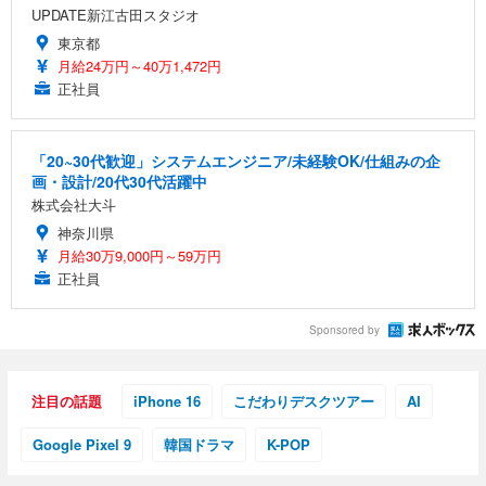
UPDATE新江古田スタジオ
東京都
月給24万円～40万1,472円
正社員
「20~30代歓迎」システムエンジニア/未経験OK/仕組みの企
画・設計/20代30代活躍中
株式会社大斗
神奈川県
月給30万9,000円～59万円
正社員
Sponsored by
注目の話題
iPhone 16
こだわりデスクツアー
AI
Google Pixel 9
韓国ドラマ
K-POP