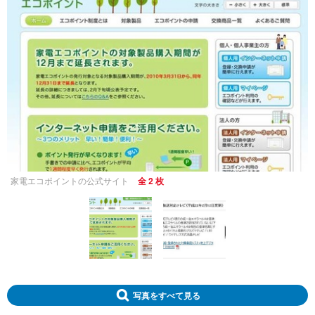
家電エコポイントの公式サイト
全 2 枚
写真をすべて見る