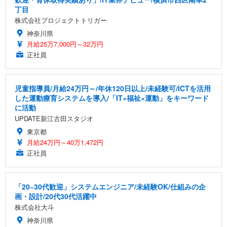
丁目
株式会社プロジェクトトリガー
神奈川県
月給25万7,000円～32万円
正社員
児童指導員/月給24万円～/年休120日以上/未経験可/ICTを活用
した運動療育システムを導入/「IT×福祉×運動」をキーワード
に活動
UPDATE新江古田スタジオ
東京都
月給24万円～40万1,472円
正社員
「20~30代歓迎」システムエンジニア/未経験OK/仕組みの企
画・設計/20代30代活躍中
株式会社大斗
神奈川県