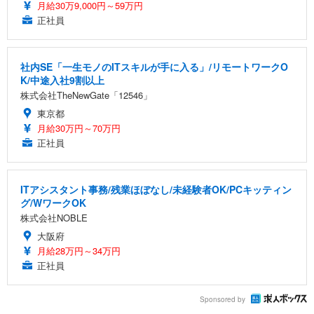
月給30万9,000円～59万円
正社員
社内SE「一生モノのITスキルが手に入る」/リモートワークO
K/中途入社9割以上
株式会社TheNewGate「12546」
東京都
月給30万円～70万円
正社員
ITアシスタント事務/残業ほぼなし/未経験者OK/PCキッティン
グ/WワークOK
株式会社NOBLE
大阪府
月給28万円～34万円
正社員
Sponsored by