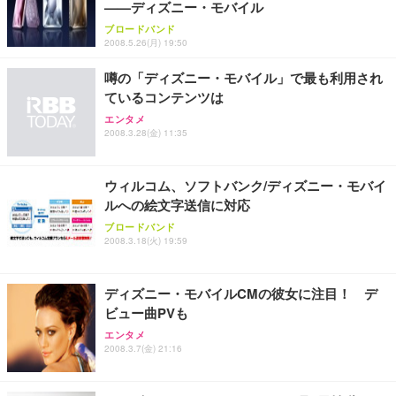
——ディズニー・モバイル
ブロードバンド
2008.5.26(月) 19:50
噂の「ディズニー・モバイル」で最も利用され
ているコンテンツは
エンタメ
2008.3.28(金) 11:35
ウィルコム、ソフトバンク/ディズニー・モバイ
ルへの絵文字送信に対応
ブロードバンド
2008.3.18(火) 19:59
ディズニー・モバイルCMの彼女に注目！ デ
ビュー曲PVも
エンタメ
2008.3.7(金) 21:16