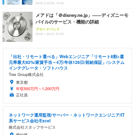
2008.2.20(水) 14:35
メアドは「＠disney.ne.jp」——ディズニーモ
バイルのサービス・機能の詳細
ブロードバンド
2008.1.22(火) 22:55
「出社・リモート選べる」Webエンジニア「リモート8割×還
元率最大82%/家賃手当～4万/年休128日/前給保証」/システム
インテグレータ・ソフトハウス
Tres Group株式会社
東京都
年収500万円～1,200万円
正社員
ネットワーク運用監視/サーバー・ネットワークエンジニア/IT
系サービス会社/Excel
株式会社スタッフサービス
愛知県