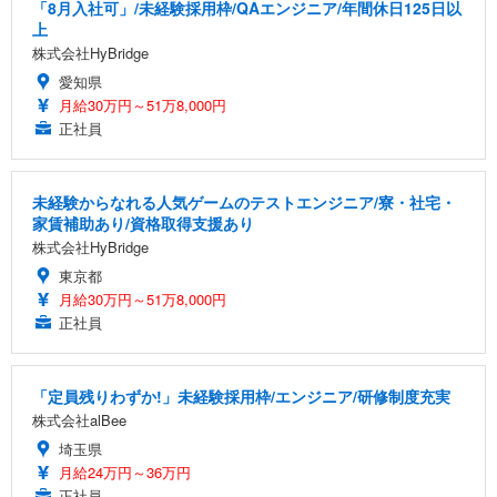
「8月入社可」/未経験採用枠/QAエンジニア/年間休日125日以
上
株式会社HyBridge
愛知県
月給30万円～51万8,000円
正社員
未経験からなれる人気ゲームのテストエンジニア/寮・社宅・
家賃補助あり/資格取得支援あり
株式会社HyBridge
東京都
月給30万円～51万8,000円
正社員
「定員残りわずか!」未経験採用枠/エンジニア/研修制度充実
株式会社alBee
埼玉県
月給24万円～36万円
正社員