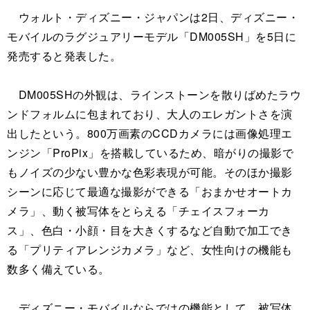
ウォルト・ディズニー・ジャパンは2日、ディズニー・
モバイルのラグジュアリーモデル「DM005SH」を5日に
発売すると発表した。
DM005SHの外観は、ラインストーンを散りばめたラウ
ンドフォルムに包まれており、大人のエレガントさを演
出したという。800万画素のCCDカメラには画像処理エ
ンジン「ProPix」を搭載しているため、暗がりの撮影で
もノイズの少ない豊かな色彩表現が可能。そのほか撮影
シーンに応じて最適な撮影ができる「おまかせオートカ
メラ」、動く被写体をとらえる「チェイスフォーカ
ス」、色白・小顔・目を大きくするなど自動で加工でき
る「プリティアレンジカメラ」など、女性向けの機能も
数多く備えている。
ディズニー・モバイルならではの機能として、被写体