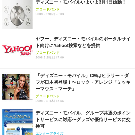
ディズニー・モバイルいよいよ3月1日始動！
ブロードバンド
2008.2.29(金) 20:33
ヤフー、ディズニー・モバイルのポータルサイ
ト向けにYahoo!検索などを提供
ブロードバンド
2008.2.28(木) 17:06
「ディズニー・モバイル」CMはヒラリー・ダ
フが日本初登場！〜ロック・アレンジ「ミッキ
ーマウス・マーチ」
ブロードバンド
2008.2.21(木) 15:56
ディズニー・モバイル、グループ共通のポイン
トサービスに対応〜グッズや優待サービスに交
換可
エンタープライズ