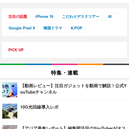
注目の話題
iPhone 16
こだわりデスクツアー
AI
Google Pixel 9
韓国ドラマ
K-POP
PICK UP
特集・連載
【動画レビュー】注目ガジェットを動画で解説！公式Y
ouTubeチャンネル
10G光回線導入レポ
【アジア美食レポート】編集部注目のYouTuberがオス