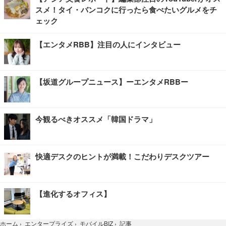
スメ！タイ・バンコクに行ったら食べたいグルメをチ
ェック
【エンタメRBB】注目の人にインタビュー
【坂道グループニュース】ーエンタメRBBー
今観るべきオススメ「韓国ドラマ」
快適デスクのヒントが満載！こだわりデスクツアー
【進化するオフィス】
記事
ホーム
›
エンタープライズ
›
モバイルBIZ
›