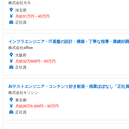
株式会社大斗
埼玉県
月給31万円～45万円
正社員
インフラエンジニア・IT基盤の設計・構築・丁寧な指導・業績好調
株式会社alBee
大阪府
月給32万600円～50万円
正社員
AIテストエンジニア・コンテンツ好き歓迎・残業ほぼなし「正社員/
株式会社キソシン
東京都
月給26万9,300円～50万円
正社員