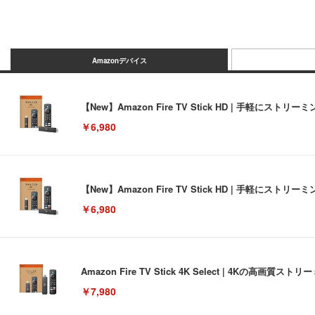
Amazonデバイス
【New】Amazon Fire TV Stick HD | 手軽
￥6,980
【New】Amazon Fire TV Stick HD | 手軽
￥6,980
Amazon Fire TV Stick 4K Select | 4Kの
￥7,980