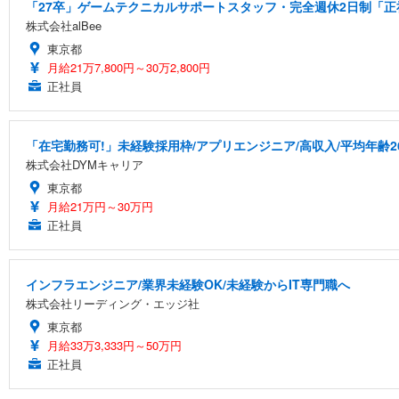
「27卒」ゲームテクニカルサポートスタッフ・完全週休2日制「正社
株式会社alBee
東京都
月給21万7,800円～30万2,800円
正社員
「在宅勤務可!」未経験採用枠/アプリエンジニア/高収入/平均年齢2
株式会社DYMキャリア
東京都
月給21万円～30万円
正社員
インフラエンジニア/業界未経験OK/未経験からIT専門職へ
株式会社リーディング・エッジ社
東京都
月給33万3,333円～50万円
正社員