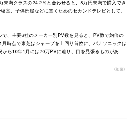
万未満クラスの24.2％と合わせると、5万円未満で購入でき
や寝室、子供部屋などに置くためのセカンドテレビとして、
で、主要6社のメーカー別PV数を見ると、PV数で約倍の
年1月時点で東芝はシャープを上回り首位に、パナソニックは
から10年1月には70万PVに迫り、目を見張るものがあ
《加藤》