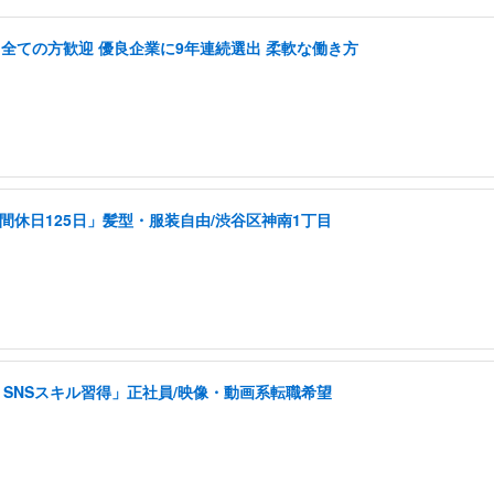
関わる全ての方歓迎 優良企業に9年連続選出 柔軟な働き方
間休日125日」髪型・服装自由/渋谷区神南1丁目
SNSスキル習得」正社員/映像・動画系転職希望