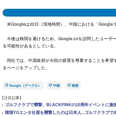
米Googleは22日（現地時間）、中国における「Google Se
今後は検閲を避けるため、Google.cnを訪問したユーザーは
る可能性があるとしている。
同社では、中国政府が今回の措置を尊重することを希望す
るページをアップした。
Google（グーグル）
中国
検索
【注目記事】
>
ゴルフクラブで襲撃、BLACKPINKの10周年イベントに激
>
韓国YGエンタ社屋を襲撃したのは日本人...ゴルフクラブ