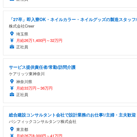
「27卒」即入寮OK・ネイルカラー・ネイルグッズの製造スタッフ
株式会社Creer
埼玉県
月給26万1,400円～32万円
正社員
サービス提供責任者/常勤/訪問介護
ケアリッツ東神奈川
神奈川県
月給33万円～36万円
正社員
総合建設コンサルタント会社で設計業務のお仕事!/主婦・主夫歓迎・土
パシフィックコンサルタンツ株式会社
東京都
月給26万8,000円～41万円