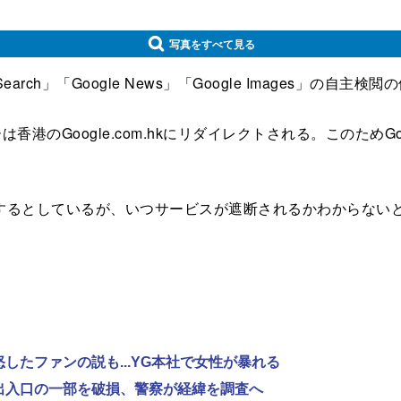
写真をすべて見る
arch」「Google News」「Google Images」の自主
香港のGoogle.com.hkにリダイレクトされる。このためGo
るとしているが、いつサービスが遮断されるかわからないと
怒したファンの説も...YG本社で女性が暴れる
で出入口の一部を破損、警察が経緯を調査へ