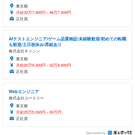
東京都
月給32万7,400円～46万7,400円
正社員
AIテストエンジニア/ゲーム品質検証/未経験歓迎/初めての転職
も歓迎/土日祝休み/昇給あり
株式会社キソシン
東京都
月給20万9,300円～32万9,600円
正社員
Webエンジニア
株式会社ユースリー
東京都
月給25万5,000円～50万円
正社員
Sponsored by