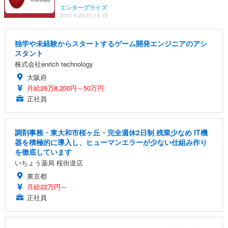
エンタープライズ
2011.4.25(月) 15:15
独学や未経験からスタートするゲーム開発エンジニアのアシ
スタント
株式会社enrich technology
大阪府
月給26万8,200円～50万円
正社員
調剤事務・東大和市桜ヶ丘・完全週休2日制 残業少なめ IT機
器を積極的に導入し、ヒューマンエラーが少ない仕組み作り
を徹底しています
いちょう薬局 桜街道店
東京都
月給22万円～
正社員