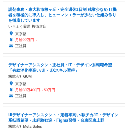
調剤事務・東大和市桜ヶ丘・完全週休2日制 残業少なめ IT機
器を積極的に導入し、ヒューマンエラーが少ない仕組み作り
を徹底しています
いちょう薬局 桜街道店
東京都
月給22万円～
正社員
デザイナーアシスタント正社員・IT・デザイン系転職希望
「有給消化率高い/UI・UXスキル習得」
株式会社GUM
東京都
月給30万400円～50万円
正社員
UIデザイナーアシスタント・定着率高い/駅チカ/IT・デザイン
系転職希望・未経験歓迎・Figma習得・台東区東上野
株式会社Meta Sales