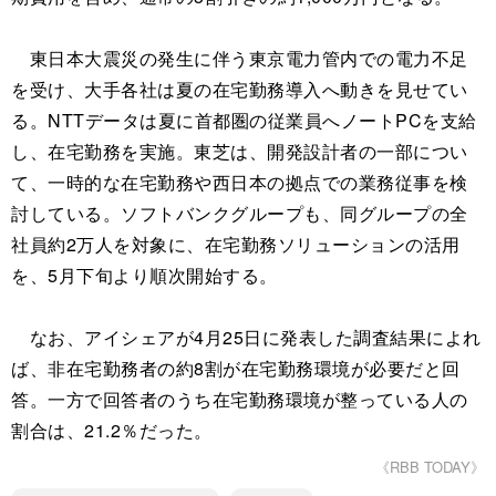
東日本大震災の発生に伴う東京電力管内での電力不足
を受け、大手各社は夏の在宅勤務導入へ動きを見せてい
る。NTTデータは夏に首都圏の従業員へノートPCを支給
し、在宅勤務を実施。東芝は、開発設計者の一部につい
て、一時的な在宅勤務や西日本の拠点での業務従事を検
討している。ソフトバンクグループも、同グループの全
社員約2万人を対象に、在宅勤務ソリューションの活用
を、5月下旬より順次開始する。
なお、アイシェアが4月25日に発表した調査結果によれ
ば、非在宅勤務者の約8割が在宅勤務環境が必要だと回
答。一方で回答者のうち在宅勤務環境が整っている人の
割合は、21.2％だった。
《RBB TODAY》