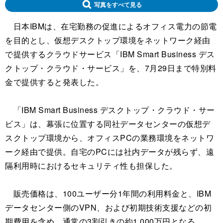
写真をすべて見る
日本IBMは、在宅勤務の促進によるオフィス電力の節電
を目的とし、仮想デスクトップ環境をネットワーク経由
で提供するクラウドサービス「IBM Smart Business デス
クトップ・クラウド・サービス」を、7月29日まで特別料
金で提供すると発表した。
「IBM Smart Business デスクトップ・クラウド・サー
ビス」は、幕張に位置する同社データセンターの仮想デ
スクトップ環境から、オフィスPCの業務環境をネットワ
ーク経由で提供。自宅のPCには社内データが残らず、遠
隔利用時におけるセキュリティ性も担保した。
販売価格は、100ユーザー分1年間の利用料金と、IBM
データセンター側のVPN、および初期技術支援などの初
期費用を含め、通常の3割引きの約1,000万円となる。