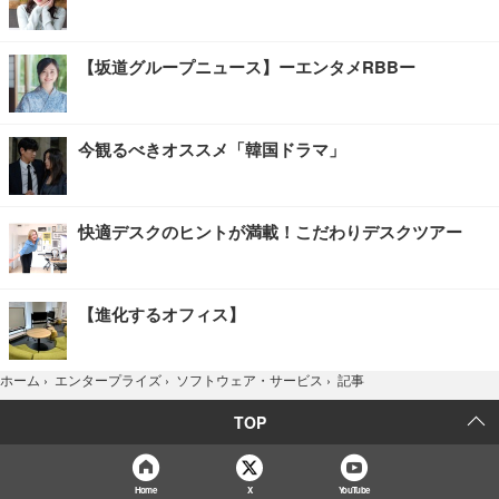
【坂道グループニュース】ーエンタメRBBー
今観るべきオススメ「韓国ドラマ」
快適デスクのヒントが満載！こだわりデスクツアー
【進化するオフィス】
記事
ホーム
›
エンタープライズ
›
ソフトウェア・サービス
›
TOP
Home
X
YouTube