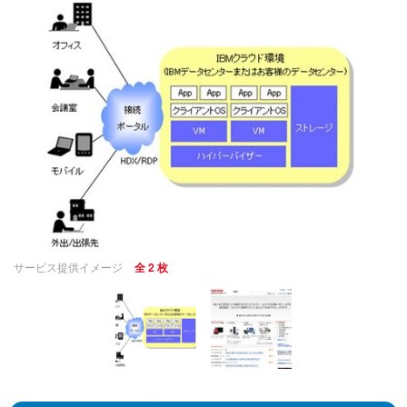
サービス提供イメージ
全 2 枚