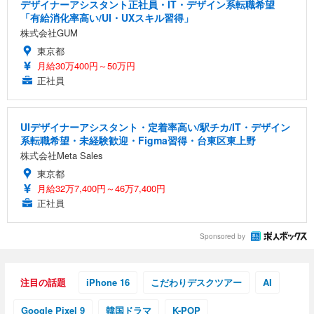
デザイナーアシスタント正社員・IT・デザイン系転職希望
「有給消化率高い/UI・UXスキル習得」
株式会社GUM
東京都
月給30万400円～50万円
正社員
UIデザイナーアシスタント・定着率高い/駅チカ/IT・デザイン
系転職希望・未経験歓迎・Figma習得・台東区東上野
株式会社Meta Sales
東京都
月給32万7,400円～46万7,400円
正社員
Sponsored by
注目の話題
iPhone 16
こだわりデスクツアー
AI
Google Pixel 9
韓国ドラマ
K-POP