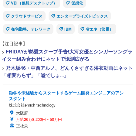
VDI（仮想デスクトップ）
仮想化
クラウドサービス
エンタープライズトピックス
在宅勤務、テレワーク
IBM
省エネ（節電）
【注目記事】
>
FRIDAYが熱愛スクープ予告!大河女優とシンガーソングラ
イター組み合わせにネットで憶測広がる
>
乃木坂46・中西アルノ、どんくさすぎる浴衣動画にネット
「相変わらず」「嘘でしょ...」
独学や未経験からスタートするゲーム開発エンジニアのアシ
スタント
株式会社enrich technology
大阪府
月給26万8,200円～50万円
正社員