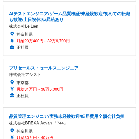
AIテストエンジニア/ゲーム品質検証/未経験歓迎/初めての転職
も歓迎/土日祝休み/昇給あり
株式会社Le Lien
神奈川県
月給20万400円～32万6,700円
正社員
プリセールス・セールスエンジニア
株式会社アシスト
東京都
月給31万円～38万5,000円
正社員
品質管理エンジニア/実務未経験歓迎/転居費用全額会社負担
株式会社BREXA Advan 「744」
神奈川県
月給30万円～40万円