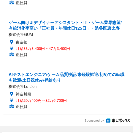
正社員
ゲーム向けUIデザイナーアシスタント・IT・ゲーム業界志望/
有給消化率高い「正社員・年間休日125日」・渋谷区恵比寿
株式会社GUM
東京都
月給33万3,400円～47万3,400円
正社員
AIテストエンジニア/ゲーム品質検証/未経験歓迎/初めての転職
も歓迎/土日祝休み/昇給あり
株式会社Le Lien
神奈川県
月給20万400円～32万6,700円
正社員
Sponsored by