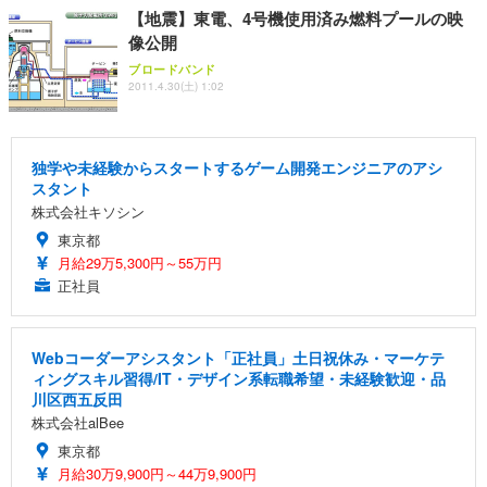
【地震】東電、4号機使用済み燃料プールの映
像公開
ブロードバンド
2011.4.30(土) 1:02
独学や未経験からスタートするゲーム開発エンジニアのアシ
スタント
株式会社キソシン
東京都
月給29万5,300円～55万円
正社員
Webコーダーアシスタント「正社員」土日祝休み・マーケテ
ィングスキル習得/IT・デザイン系転職希望・未経験歓迎・品
川区西五反田
株式会社alBee
東京都
月給30万9,900円～44万9,900円