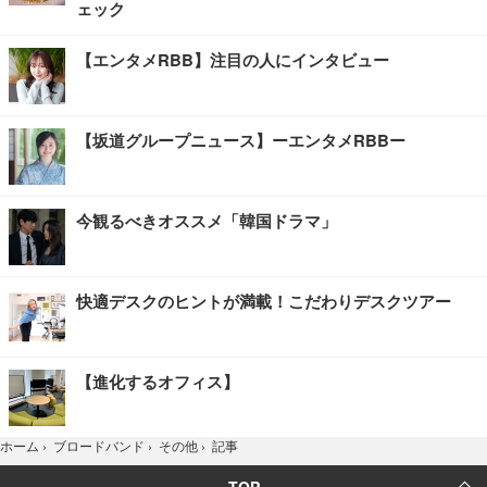
ェック
【エンタメRBB】注目の人にインタビュー
【坂道グループニュース】ーエンタメRBBー
今観るべきオススメ「韓国ドラマ」
快適デスクのヒントが満載！こだわりデスクツアー
【進化するオフィス】
記事
ホーム
›
ブロードバンド
›
その他
›
TOP