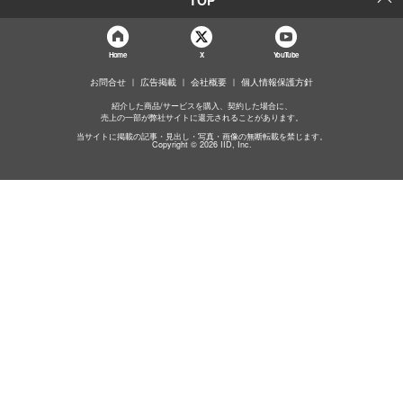
Home
X
YouTube
お問合せ
広告掲載
会社概要
個人情報保護方針
紹介した商品/サービスを購入、契約した場合に、
売上の一部が弊社サイトに還元されることがあります。
当サイトに掲載の記事・見出し・写真・画像の無断転載を禁じます。
Copyright © 2026 IID, Inc.