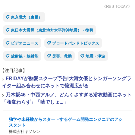
《RBB TODAY》
東京電力（東電）
東日本大震災（東北地方太平洋沖地震）・復興
ビデオニュース
ブロードバンドトピックス
放射線・放射能
災害、救助
地震・津波
【注目記事】
>
FRIDAYが熱愛スクープ予告!大河女優とシンガーソングラ
イター組み合わせにネットで憶測広がる
>
乃木坂46・中西アルノ、どんくさすぎる浴衣動画にネット
「相変わらず」「嘘でしょ...」
独学や未経験からスタートするゲーム開発エンジニアのアシ
スタント
株式会社キソシン