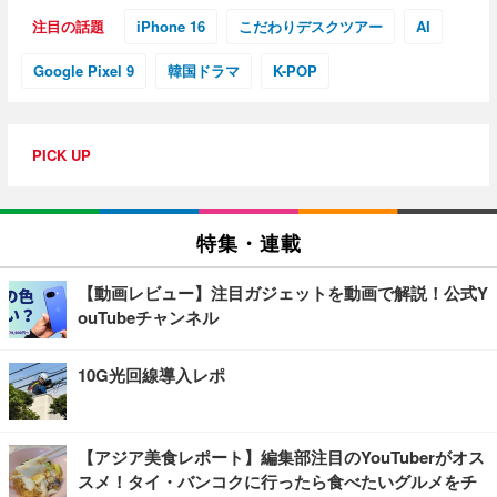
注目の話題
iPhone 16
こだわりデスクツアー
AI
Google Pixel 9
韓国ドラマ
K-POP
PICK UP
特集・連載
【動画レビュー】注目ガジェットを動画で解説！公式Y
ouTubeチャンネル
10G光回線導入レポ
【アジア美食レポート】編集部注目のYouTuberがオス
スメ！タイ・バンコクに行ったら食べたいグルメをチ