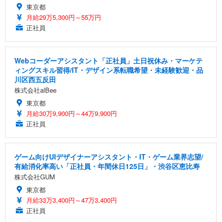
東京都
月給29万5,300円～55万円
正社員
Webコーダーアシスタント「正社員」土日祝休み・マーケテ
ィングスキル習得/IT・デザイン系転職希望・未経験歓迎・品
川区西五反田
株式会社alBee
東京都
月給30万9,900円～44万9,900円
正社員
ゲーム向けUIデザイナーアシスタント・IT・ゲーム業界志望/
有給消化率高い「正社員・年間休日125日」・渋谷区恵比寿
株式会社GUM
東京都
月給33万3,400円～47万3,400円
正社員