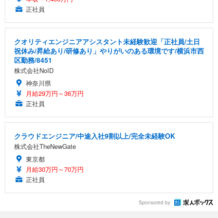
正社員
クオリティエンジニアアシスタント未経験歓迎「正社員/土日
祝休み/昇給あり/研修あり」やりがいのある環境です/横浜市西
区勤務/8451
株式会社NoID
神奈川県
月給29万円～36万円
正社員
クラウドエンジニア/中途入社9割以上/完全未経験OK
株式会社TheNewGate
東京都
月給30万円～70万円
正社員
Sponsored by