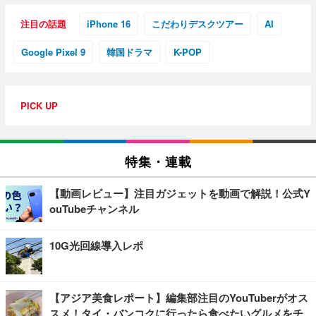
注目の話題
iPhone 16
こだわりデスクツアー
AI
Google Pixel 9
韓国ドラマ
K-POP
PICK UP
特集・連載
【動画レビュー】注目ガジェットを動画で解説！公式Y
ouTubeチャンネル
10G光回線導入レポ
【アジア美食レポート】編集部注目のYouTuberがオス
スメ！タイ・バンコクに行ったら食べたいグルメをチ