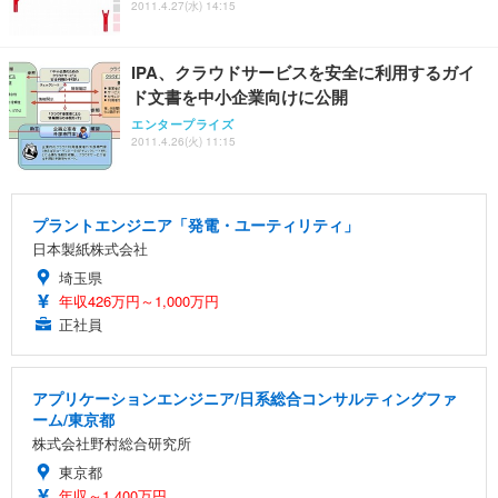
2011.4.27(水) 14:15
IPA、クラウドサービスを安全に利用するガイ
ド文書を中小企業向けに公開
エンタープライズ
2011.4.26(火) 11:15
プラントエンジニア「発電・ユーティリティ」
日本製紙株式会社
埼玉県
年収426万円～1,000万円
正社員
アプリケーションエンジニア/日系総合コンサルティングファ
ーム/東京都
株式会社野村総合研究所
東京都
年収～1,400万円