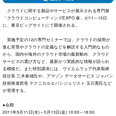
クラウドに関する製品やサービスが展示される専門展
「クラウドコンピューティングEXPO 春」が11～13日
に、東京ビッグサイトにて開催される。
実施予定の12の専門セミナーでは、クラウドの採用が
進む背景やクラウドの定義などを解説する入門的なもの
から、国内や海外のクラウド市場の最新動向、クラウド
サービスの選び方など、最新かつ実践的な情報が語られ
る模様だ。また特別講演には、ヴイエムウェア代表取締
役社長 三木泰雄氏や、アマゾン データサービス ジャパン
技術推進部長 テクニカルエバンジェリスト 玉川憲氏など
が登壇する。
●会期
2011年5月11日(水)～5月13日(金) 10:00～18:00