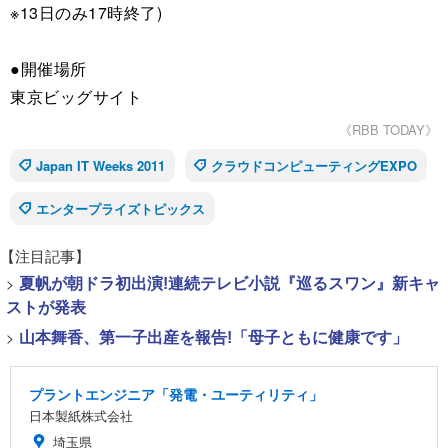
※13日のみ17時終了)
●開催場所
東京ビッグサイト
《RBB TODAY》
Japan IT Weeks 2011
クラウドコンピューティングEXPO
エンタープライズトピックス
【注目記事】
>
夏帆が朝ドラ初出演!連続テレビ小説『巡るスワン』新キャ
ストが発表
>
山本舞香、第一子出産を報告!「母子ともに健康です」
プラントエンジニア「発電・ユーティリティ」
日本製紙株式会社
埼玉県