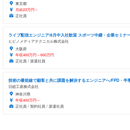
東京都
月給23万円～
正社員
ライブ配信エンジニア/8月中入社歓迎 スポーツ中継・企業セミナ
ヒビノメディアテクニカル株式会社
大阪府
年収400万円～600万円
正社員 / 派遣社員
技術の最前線で顧客と共に課題を解決するエンジニアへ/FPD・
日総工産株式会社
神奈川県
年収400万円～
正社員 / 契約社員 / 派遣社員