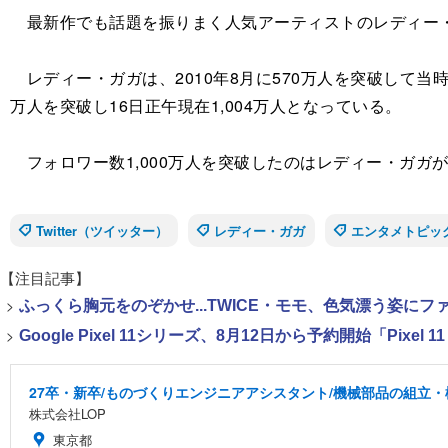
最新作でも話題を振りまく人気アーティストのレディー・ガガの
レディー・ガガは、2010年8月に570万人を突破して当
万人を突破し16日正午現在1,004万人となっている。
フォロワー数1,000万人を突破したのはレディー・ガガ
Twitter（ツイッター）
レディー・ガガ
エンタメトピッ
【注目記事】
>
ふっくら胸元をのぞかせ...TWICE・モモ、色気漂う姿に
>
Google Pixel 11シリーズ、8月12日から予約開始「Pixel 
27卒・新卒/ものづくりエンジニアアシスタント/機械部品の組立・
株式会社LOP
東京都