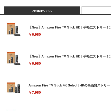
Amazonデバイス
【New】Amazon Fire TV Stick HD | 手軽
￥6,980
【New】Amazon Fire TV Stick HD | 手軽
￥6,980
Amazon Fire TV Stick 4K Select | 4Kの
￥7,980