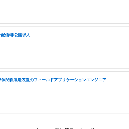
ー配信/非公開求人
半導体関係製造装置のフィールドアプリケーションエンジニア