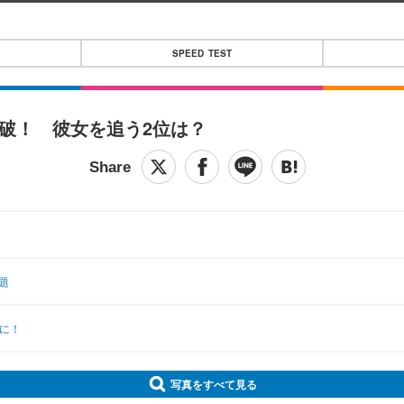
SPEED TEST
人突破！ 彼女を追う2位は？
題
位に！
写真をすべて見る