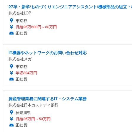
27卒・新卒/ものづくりエンジニアアシスタント/機械部品の組立・
株式会社LOP
東京都
月給26万600円～32万円
正社員
IT機器やネットワークのお問い合わせ対応
株式会社メガ
東京都
年収324万円
正社員
資産管理業務に関連するIT・システム業務
株式会社日本カストディ銀行
神奈川県
月給26万円～53万円
正社員