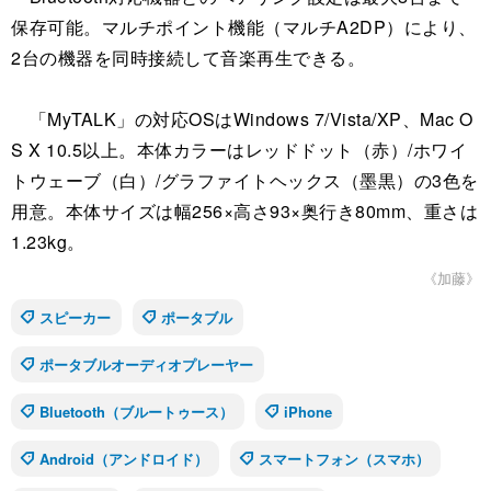
保存可能。マルチポイント機能（マルチA2DP）により、
2台の機器を同時接続して音楽再生できる。
「MyTALK」の対応OSはWindows 7/Vista/XP、Mac O
S X 10.5以上。本体カラーはレッドドット（赤）/ホワイ
トウェーブ（白）/グラファイトヘックス（墨黒）の3色を
用意。本体サイズは幅256×高さ93×奥行き80mm、重さは
1.23kg。
《加藤》
スピーカー
ポータブル
ポータブルオーディオプレーヤー
Bluetooth（ブルートゥース）
iPhone
Android（アンドロイド）
スマートフォン（スマホ）