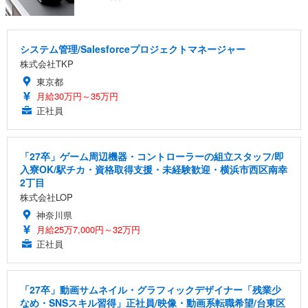
システム管理/Salesforceプロジェクトマネージャー
株式会社TKP
東京都
月給30万円～35万円
正社員
「27卒」ゲーム周辺機器・コントローラーの組立スタッフ/即
入寮OK/駅チカ・資格取得支援・未経験歓迎・横浜市西区南幸
2丁目
株式会社LOP
神奈川県
月給25万7,000円～32万円
正社員
「27卒」動画サムネイル・グラフィックデザイナー「残業少
なめ・SNSスキル習得」正社員/映像・動画系転職希望/台東区