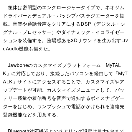
筐体は密閉型のエンクロージャータイプで、ネオジム
ドライバーとデュアル・パッシブバスラジエーターを搭
載。音楽や通話音声をクリアにするDSP（デジタル・シ
グナル・プロセッサー）やダイナミック・イコライゼー
ションを装備する。臨場感ある3Dサウンドを生み出すLiv
eAudio機能も備えた。
Jawboneのカスタマイズプラットフォーム「MyTAL
K」に対応しており、接続したパソコンを経由して「MyT
ALK」サイトにアクセスすることで、カスタマイズやア
ップデートが可能。カスタマイズメニューとして、バッ
テリー残量や着信番号を音声で通知するボイスナビゲー
ターをはじめ、ワンプッシュで電話がかけられる連絡先
登録機能などを用意する。
Bluetooth対応機器とのペアリング設定は最大8台まで