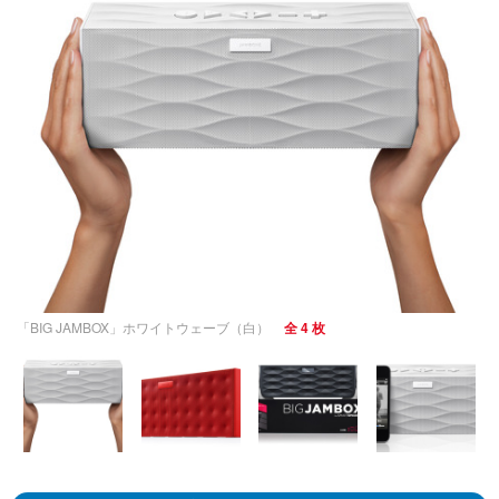
「BIG JAMBOX」ホワイトウェーブ（白）
全 4 枚