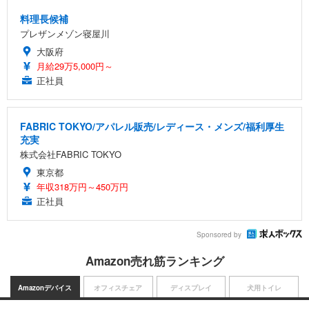
料理長候補
プレザンメゾン寝屋川
大阪府
月給29万5,000円～
正社員
FABRIC TOKYO/アパレル販売/レディース・メンズ/福利厚生
充実
株式会社FABRIC TOKYO
東京都
年収318万円～450万円
正社員
Sponsored by
Amazon売れ筋ランキング
Amazonデバイス
オフィスチェア
ディスプレイ
犬用トイレ