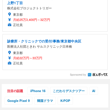
上野1丁目
株式会社プロジェクトトリガー
東京都
月給25万3,400円～32万円
正社員
診療所・クリニックでの受付/事務/東京都中央区
医療法人社団ときわ サルスクリニック日本橋
東京都
月給22万円～33万円
正社員
Sponsored by
注目の話題
iPhone 16
こだわりデスクツアー
AI
Google Pixel 9
韓国ドラマ
K-POP