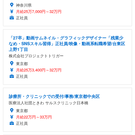
神奈川県
月給25万7,000円～32万円
正社員
「27卒」動画サムネイル・グラフィックデザイナー「残業少
なめ・SNSスキル習得」正社員/映像・動画系転職希望/台東区
上野1丁目
株式会社プロジェクトトリガー
東京都
月給25万3,400円～32万円
正社員
診療所・クリニックでの受付/事務/東京都中央区
医療法人社団ときわ サルスクリニック日本橋
東京都
月給22万円～33万円
正社員