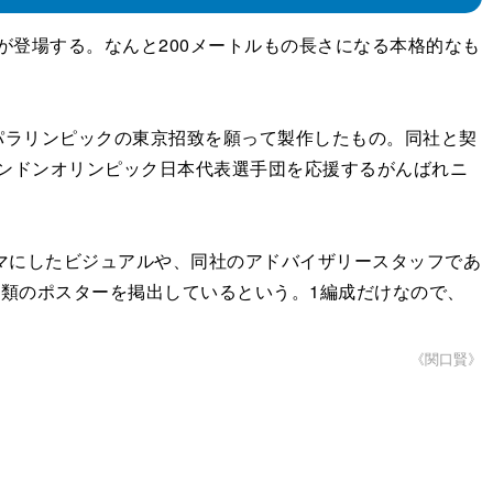
が登場する。なんと200メートルもの長さになる本格的なも
パラリンピックの東京招致を願って製作したもの。同社と契
ロンドンオリンピック日本代表選手団を応援するがんばれニ
ーマにしたビジュアルや、同社のアドバイザリースタッフであ
種類のポスターを掲出しているという。1編成だけなので、
《関口賢》