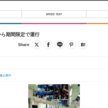
SPEED TEST
から期間限定で運行
像公開中