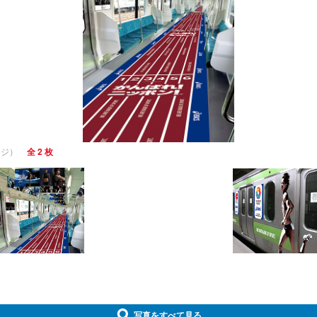
ージ）
全 2 枚
写真をすべて見る