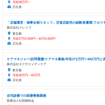
月給28万円～
正社員
「店舗運営・催事企画スタッフ」百貨店販売の経験者優遇!フルリ
株式会社クレイブ
東京都
月給27万5,000円～40万9,500円
正社員
ケアマネジャー/訪問看護/ケアマネ募集/年収372万円〜480万円
株式会社ネクサスメディケア
東京都
月給28万円～40万円
正社員
在宅診療での医療事務業務
医療法人社団桐和会