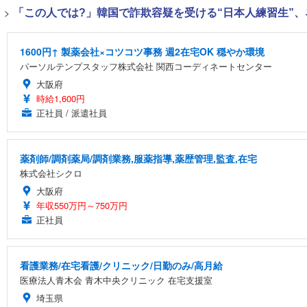
>
「この人では?」韓国で詐欺容疑を受ける“日本人練習生”
1600円↑ 製薬会社×コツコツ事務 週2在宅OK 穏やか環境
パーソルテンプスタッフ株式会社 関西コーディネートセンター
大阪府
時給1,600円
正社員 / 派遣社員
薬剤師/調剤薬局/調剤業務,服薬指導,薬歴管理,監査,在宅
株式会社シクロ
大阪府
年収550万円～750万円
正社員
看護業務/在宅看護/クリニック/日勤のみ/高月給
医療法人青木会 青木中央クリニック 在宅支援室
埼玉県