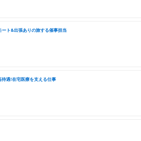
モート&出張ありの旅する催事担当
と高待遇!在宅医療を支える仕事