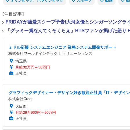
オリンピック、パラリンピック
スポーツ
動画
動
【注目記事】
>
FRIDAYが熱愛スクープ予告!大河女優とシンガーソング
>
「グラミー賞なんてくそくらえ」BTSファンが掲げた怒り 
ミドル応援 システムエンジニア 業務システム開発サポート
株式会社ワールドインテック ITソリューションズ
埼玉県
月給32万円～50万円
正社員
グラフィックデザイナー・デザイン好き歓迎正社員「IT・デザイン
株式会社Creer
大阪府
月給29万900円～50万円
正社員