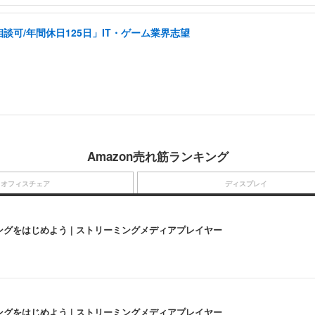
可/年間休日125日」IT・ゲーム業界志望
Amazon売れ筋ランキング
オフィスチェア
ディスプレイ
にストリーミングをはじめよう | ストリーミングメディアプレイヤー
にストリーミングをはじめよう | ストリーミングメディアプレイヤー