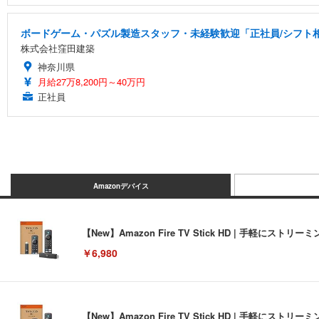
ボードゲーム・パズル製造スタッフ・未経験歓迎「正社員/シフト相談
株式会社窪田建築
神奈川県
月給27万8,200円～40万円
正社員
Amazonデバイス
【New】Amazon Fire TV Stick HD | 手軽
￥6,980
【New】Amazon Fire TV Stick HD | 手軽