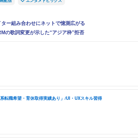
画配信
エンタメトピックス
ライター組み合わせにネットで憶測広がる
RMの歌詞変更が示した“アジア枠”拒否
系転職希望・育休取得実績あり」/UI・UXスキル習得