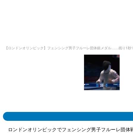
【ロンドンオリンピック】フェンシング男子フルーレ団体銀メダル……残り1秒
ロンドンオリンピックでフェンシング男子フルーレ団体戦が8