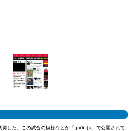
た。この試合の模様などが「gorin.jp」で公開されて