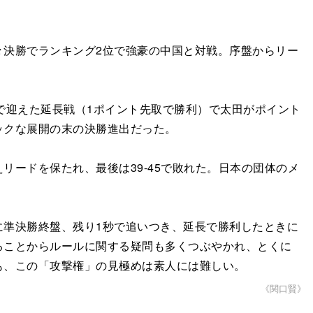
決勝でランキング2位で強豪の中国と対戦。序盤からリー
で迎えた延長戦（1ポイント先取で勝利）で太田がポイント
ックな展開の末の決勝進出だった。
ードを保たれ、最後は39-45で敗れた。日本の団体のメ
に準決勝終盤、残り1秒で追いつき、延長で勝利したときに
ることからルールに関する疑問も多くつぶやかれ、とくに
も、この「攻撃権」の見極めは素人には難しい。
《関口賢》