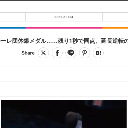
SPEED TEST
ーレ団体銀メダル……残り1秒で同点、延長逆転