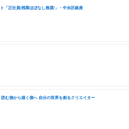
ト「正社員/残業ほぼなし推奨/」・中央区銀座
中 読む側から描く側へ 自分の世界を創るクリエイター