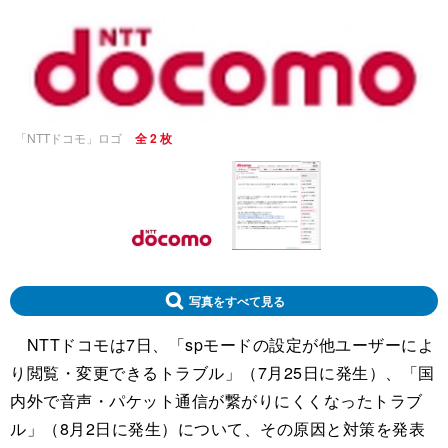
「NTTドコモ」ロゴ
全 2 枚
写真をすべて見る
NTTドコモは7日、「spモードの設定が他ユーザーによ
り閲覧・変更できるトラブル」（7月25日に発生）、「国
内外で音声・パケット通信が繋がりにくくなったトラブ
ル」（8月2日に発生）について、その原因と対策を発表