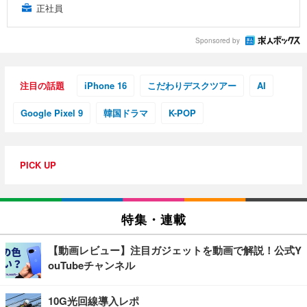
正社員
Sponsored by
注目の話題
iPhone 16
こだわりデスクツアー
AI
Google Pixel 9
韓国ドラマ
K-POP
PICK UP
特集・連載
【動画レビュー】注目ガジェットを動画で解説！公式Y
ouTubeチャンネル
10G光回線導入レポ