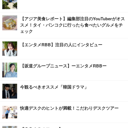
【アジア美食レポート】編集部注目のYouTuberがオス
スメ！タイ・バンコクに行ったら食べたいグルメをチ
ェック
【エンタメRBB】注目の人にインタビュー
【坂道グループニュース】ーエンタメRBBー
今観るべきオススメ「韓国ドラマ」
快適デスクのヒントが満載！こだわりデスクツアー