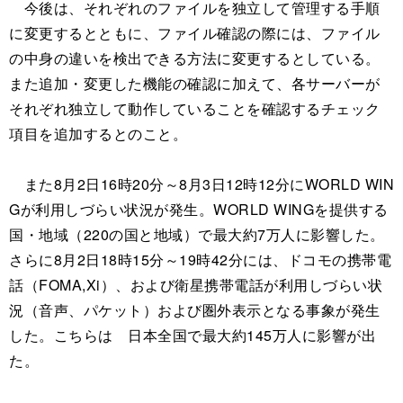
今後は、それぞれのファイルを独立して管理する手順
に変更するとともに、ファイル確認の際には、ファイル
の中身の違いを検出できる方法に変更するとしている。
また追加・変更した機能の確認に加えて、各サーバーが
それぞれ独立して動作していることを確認するチェック
項目を追加するとのこと。
また8月2日16時20分～8月3日12時12分にWORLD WIN
Gが利用しづらい状況が発生。WORLD WINGを提供する
国・地域（220の国と地域）で最大約7万人に影響した。
さらに8月2日18時15分～19時42分には、ドコモの携帯電
話（FOMA,Xi）、および衛星携帯電話が利用しづらい状
況（音声、パケット）および圏外表示となる事象が発生
した。こちらは 日本全国で最大約145万人に影響が出
た。