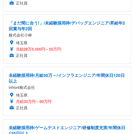
正社員
「まだ間に合う!」/未経験採用枠/デバッグエンジニア/昇給年2
回賞与年2回
株式会社小林
埼玉県
月給28万5,000円～50万円
正社員
未経験採用枠/月給30万～/インフラエンジニア/年間休日120日
以上
infront株式会社
埼玉県
月給30万円～60万円
正社員
未経験採用枠/ゲームテストエンジニア/研修制度充実/年間休日
125日以上