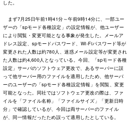
した。
まず7月25日午前1時41分～午前9時14分に、一部ユー
ザーの「spモード各種設定」の設定情報が、他ユーザー
により閲覧・変更可能となる事象が発生した。メールア
ドレス設定、spモードパスワード、Wi-Fiパスワード等が
変更された人数は約780人、迷惑メール設定等が変更され
た人数は約4,600人となっている。今回、「spモード各種
設定」サーバのソフトウェア更改で、あるサーバーに誤
って他サーバー用のファイルを適用したため、他サーバ
ーのユーザーの「spモード各種設定情報」を閲覧、変更
可能となった。同社ではソフトウェア更改の際は、ファ
イルを「ファイル名称」「ファイルサイズ」「更新日時
分」で確認しているが、今回は両サーバーのファイル
が、同一情報だったため誤って適用したとしている。