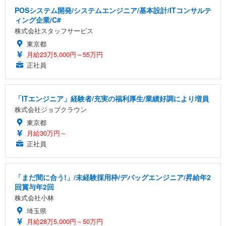
POSシステム開発/システムエンジニア/基本設計/ITコンサルテ
ィング企業/C#
株式会社スタッフサービス
東京都
月給23万5,000円～55万円
正社員
「ITエンジニア」経験者/充実の福利厚生/業績好調により増員
株式会社ジョブクラウン
東京都
月給30万円～
正社員
「まだ間に合う!」/未経験採用枠/デバッグエンジニア/昇給年2
回賞与年2回
株式会社小林
埼玉県
月給28万5,000円～50万円