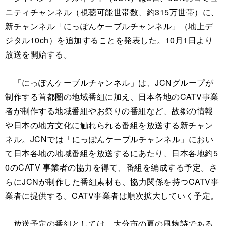
ニティチャンネル（視聴可能世帯数、約315万世帯）に、
新チャンネル「にっぽんケーブルチャンネル」（地上デ
ジタル10ch）を追加することを発表した。10月1日より
放送を開始する。
「にっぽんケーブルチャンネル」は、JCNグループが
制作する首都圏の地域番組に加え、日本各地のCATV事業
者が制作する地域番組やお祭りの番組など、故郷の情報
や日本の地方文化に触れられる番組を放送する新チャン
ネル。JCNでは「にっぽんケーブルチャンネル」におい
て日本各地の地域番組を放送するにあたり、日本各地約5
0のCATV 事業者の協力を得て、番組を編成する予定。さ
らにJCNが制作した番組素材も、協力関係を持つCATV事
業者に提供する。CATV事業者は順次拡大していく予定。
放送予定の番組としては、大分市の夏の風物詩である