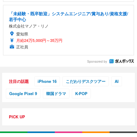
「未経験・既卒歓迎」システムエンジニア/賞与あり/資格支援/
若手中心
株式会社マノア・リノ
愛知県
月給24万5,000円～35万円
正社員
Sponsored by
注目の話題
iPhone 16
こだわりデスクツアー
AI
Google Pixel 9
韓国ドラマ
K-POP
PICK UP