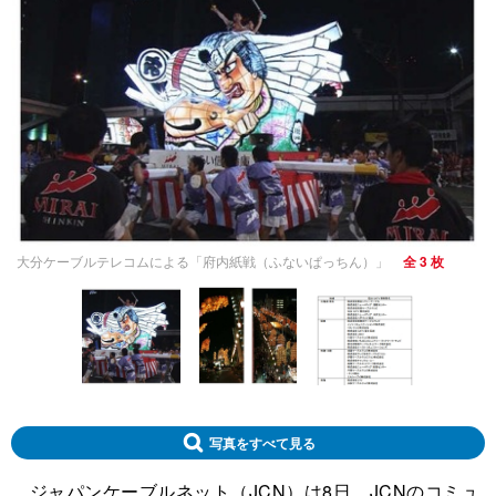
大分ケーブルテレコムによる「府内紙戦（ふないぱっちん）」
全 3 枚
写真をすべて見る
ジャパンケーブルネット（JCN）は8日、JCNのコミュ