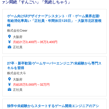
ァン悶絶「すんごい」「気絶しちゃう」
ゲーム向けUIデザイナーアシスタント・IT・ゲーム業界志望/
有給消化率高い「正社員・年間休日125日」・大阪市北区曾根
崎
株式会社Creer
大阪府
月給21万3,400円～35万3,400円
正社員
27卒・新卒歓迎/ゲームサーバーエンジニア/未経験から専門ス
キルを習得
株式会社大斗
大阪府
月給25万5,000円～32万円
正社員
独学や未経験からスタートするゲーム開発エンジニアのアシ