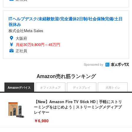
ITヘルプデスク/未経験歓迎/完全週休2日制/社会保険完備/土日
祝休み
株式会社Meta Sales
大阪府
月給30万9,800円～45万円
正社員
Sponsored by
Amazon売れ筋ランキング
Amazonデバイス
オフィスチェア
ディスプレイ
犬用トイレ
【New】Amazon Fire TV Stick HD | 手軽にストリ
ーミングをはじめよう | ストリーミングメディアプ
レイヤー
￥6,980