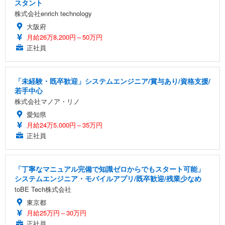
スタント
株式会社enrich technology
大阪府
月給26万8,200円～50万円
正社員
「未経験・既卒歓迎」システムエンジニア/賞与あり/資格支援/
若手中心
株式会社マノア・リノ
愛知県
月給24万5,000円～35万円
正社員
「丁寧なマニュアル完備で知識ゼロからでもスタート可能」
システムエンジニア・モバイルアプリ/既卒歓迎/残業少なめ
toBE Tech株式会社
東京都
月給25万円～30万円
正社員