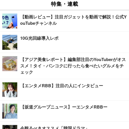
特集・連載
【動画レビュー】注目ガジェットを動画で解説！公式Y
ouTubeチャンネル
10G光回線導入レポ
【アジア美食レポート】編集部注目のYouTuberがオス
スメ！タイ・バンコクに行ったら食べたいグルメをチ
ェック
【エンタメRBB】注目の人にインタビュー
【坂道グループニュース】ーエンタメRBBー
今観るべきオススメ「韓国ドラマ」