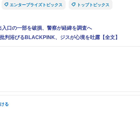
エンタープライズトピックス
トップトピックス
で出入口の一部を破損、警察が経緯を調査へ
判浴びるBLACKPINK、ジスが心境を吐露【全文】
」
つける