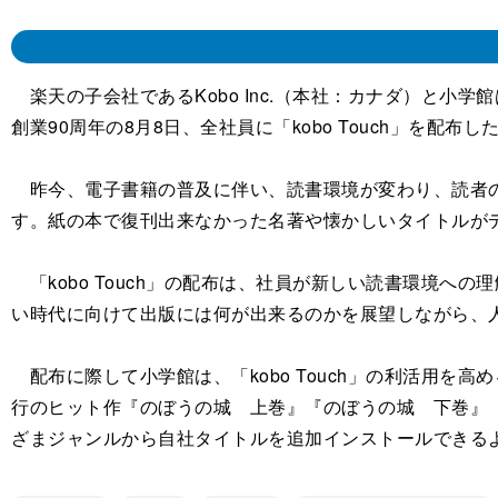
楽天の子会社であるKobo Inc.（本社：カナダ）と小学
創業90周年の8月8日、全社員に「kobo Touch」を配布し
昨今、電子書籍の普及に伴い、読書環境が変わり、読者の
す。紙の本で復刊出来なかった名著や懐かしいタイトルがデ
「kobo Touch」の配布は、社員が新しい読書環境
い時代に向けて出版には何が出来るのかを展望しながら、
配布に際して小学館は、「kobo Touch」の利活用を高
行のヒット作『のぼうの城 上巻』『のぼうの城 下巻』
ざまジャンルから自社タイトルを追加インストールできる