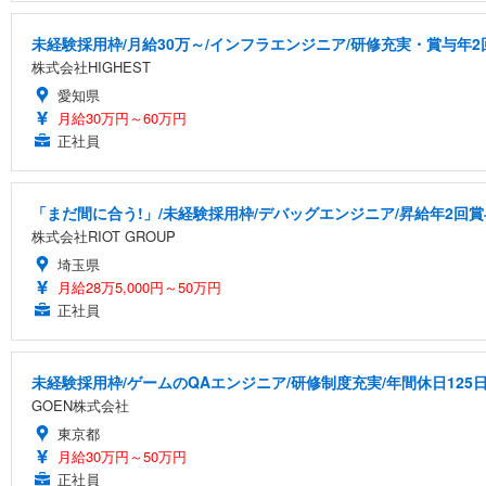
未経験採用枠/月給30万～/インフラエンジニア/研修充実・賞与年2
株式会社HIGHEST
愛知県
月給30万円～60万円
正社員
「まだ間に合う!」/未経験採用枠/デバッグエンジニア/昇給年2回賞
株式会社RIOT GROUP
埼玉県
月給28万5,000円～50万円
正社員
未経験採用枠/ゲームのQAエンジニア/研修制度充実/年間休日125
GOEN株式会社
東京都
月給30万円～50万円
正社員