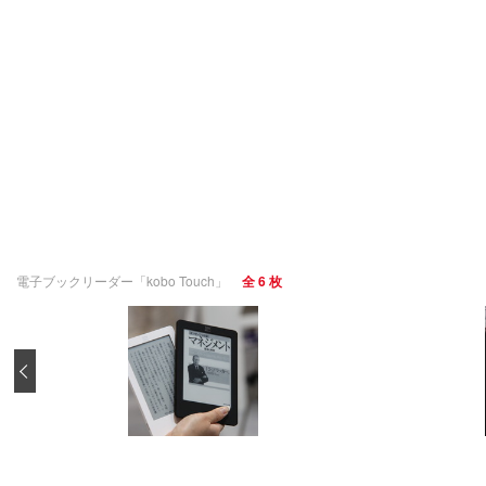
電子ブックリーダー「kobo Touch」
全 6 枚
‹