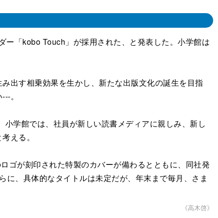
ー「kobo Touch」が採用された、と発表した。小学館は
み出す相乗効果を生かし、新たな出版文化の誕生を目指
--。
だ。小学館では、社員が新しい読書メディアに親しみ、新し
と考える。
0周年のロゴが刻印された特製のカバーが備わるとともに、同社発
さらに、具体的なタイトルは未定だが、年末まで毎月、さま
《高木啓》