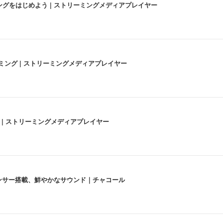
にストリーミングをはじめよう | ストリーミングメディアプレイヤー
高画質ストリーミング | ストリーミングメディアプレイヤー
うな4K体験 | ストリーミングメディアプレイヤー
lexa、センサー搭載、鮮やかなサウンド｜チャコール