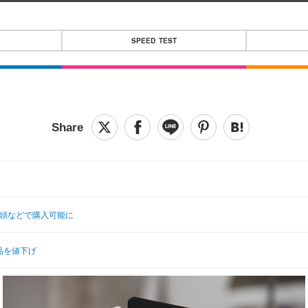
SPEED TEST
店頭などで購入可能に
品を値下げ