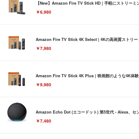
【New】Amazon Fire TV Stick HD | 手軽
￥6,980
Amazon Fire TV Stick 4K Select | 4Kの
￥7,980
Amazon Fire TV Stick 4K Plus | 映画館のよ
￥9,980
Amazon Echo Dot (エコードット) 第5世代 - A
￥7,480