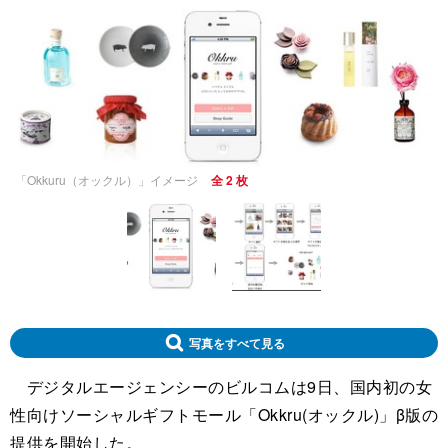
「Okkuru（オックル）」イメージ
全 2 枚
写真をすべて見る
デジタルエージェンシーのビルコムは9日、国内初の女
性向けソーシャルギフトモール「Okkru(オックル)」β版の
提供を開始した。