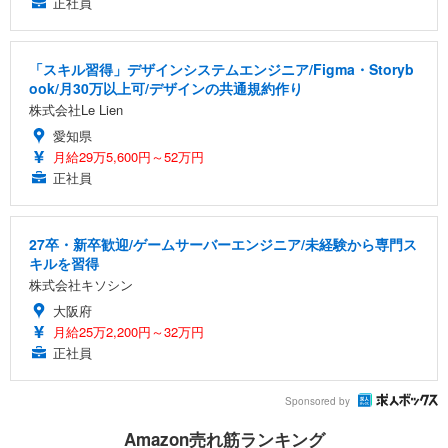
正社員
「スキル習得」デザインシステムエンジニア/Figma・Storyb
ook/月30万以上可/デザインの共通規約作り
株式会社Le Lien
愛知県
月給29万5,600円～52万円
正社員
27卒・新卒歓迎/ゲームサーバーエンジニア/未経験から専門ス
キルを習得
株式会社キソシン
大阪府
月給25万2,200円～32万円
正社員
Sponsored by
Amazon売れ筋ランキング