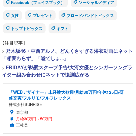
Facebook（フェイスブック）
ソーシャルメディア
女性
プレゼント
ブロードバンドトピックス
トップトピックス
ギフト
【注目記事】
>
乃木坂46・中西アルノ、どんくさすぎる浴衣動画にネット
「相変わらず」「嘘でしょ...」
>
FRIDAYが熱愛スクープ予告!大河女優とシンガーソングラ
イター組み合わせにネットで憶測広がる
「WEBデザイナー」未経験大歓迎/月給30万円/年休125日/研
修充実/フルリモ/フルフレックス
株式会社SUNRISE
東京都
月給30万円～50万円
正社員