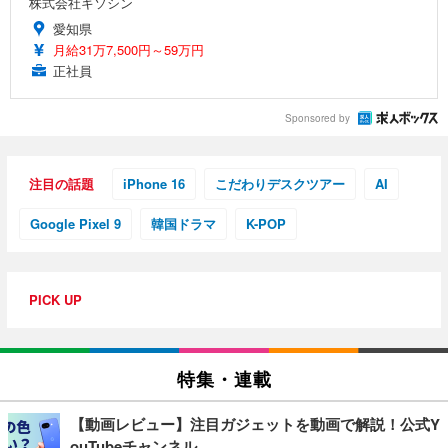
株式会社キソシン
愛知県
月給31万7,500円～59万円
正社員
Sponsored by
注目の話題
iPhone 16
こだわりデスクツアー
AI
Google Pixel 9
韓国ドラマ
K-POP
PICK UP
特集・連載
【動画レビュー】注目ガジェットを動画で解説！公式Y
ouTubeチャンネル