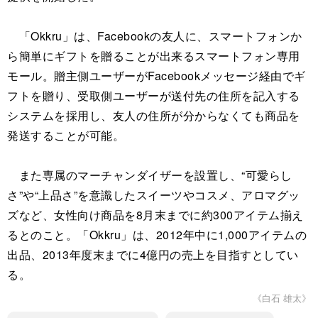
「Okkru」は、Facebookの友人に、スマートフォンか
ら簡単にギフトを贈ることが出来るスマートフォン専用
モール。贈主側ユーザーがFacebookメッセージ経由でギ
フトを贈り、受取側ユーザーが送付先の住所を記入する
システムを採用し、友人の住所が分からなくても商品を
発送することが可能。
また専属のマーチャンダイザーを設置し、“可愛らし
さ”や“上品さ”を意識したスイーツやコスメ、アロマグッ
ズなど、女性向け商品を8月末までに約300アイテム揃え
るとのこと。「Okkru」は、2012年中に1,000アイテムの
出品、2013年度末までに4億円の売上を目指すとしてい
る。
《白石 雄太》