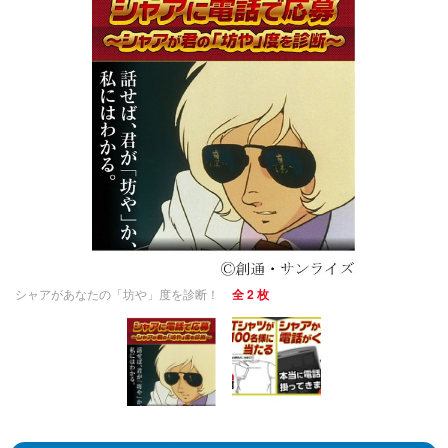
シャアがあなたの「坊や」度を診断！
全 2 枚