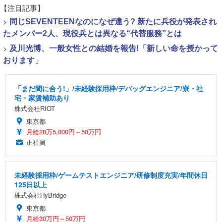
【注目記事】
>
同じSEVENTEENなのになぜ違う? 新たに兵役が発表され
たメンバー2人、現役兵とは異なる“代替服務”とは
>
及川光博、一般女性との結婚を報告!「新しい命を授かって
おります」
「まだ間に合う!」/未経験採用枠/デバッグエンジニア/寮・社
宅・家賃補助あり
株式会社RIOT
東京都
月給28万5,000円～50万円
正社員
未経験採用枠/ゲームテストエンジニア/研修制度充実/年間休日
125日以上
株式会社HyBridge
東京都
月給30万円～50万円