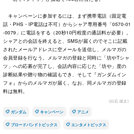
キャンペーンに参加するには、まず携帯電話（固定電
話・PHS・IP電話は不可）からシャア専用番号「0570-01
-0079」に電話をする（20秒10円程度の通話料が必要）。
シャアとの会話を終えると、SMSが届くのでそこに記載
されたメールアドレスに空メールを送信し、メルマガの
会員登録を行なう。メルマガの登録と同時に「坊やTシャ
ツ」への応募が完了し、会話内容に応じた「坊や」度の
診断結果や贈り物の確認もでき、そして『ガンダムイン
フォ』からのメルマガが届く。なお、同メルマガの登録
料は無料。
《白石 雄太》
ガンダム
キャンペーン
アニメ
ブロードバンドトピックス
エンタメトピックス