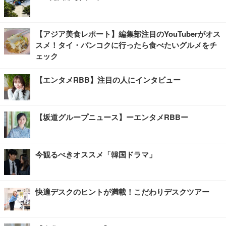
【アジア美食レポート】編集部注目のYouTuberがオス
スメ！タイ・バンコクに行ったら食べたいグルメをチ
ェック
【エンタメRBB】注目の人にインタビュー
【坂道グループニュース】ーエンタメRBBー
今観るべきオススメ「韓国ドラマ」
快適デスクのヒントが満載！こだわりデスクツアー