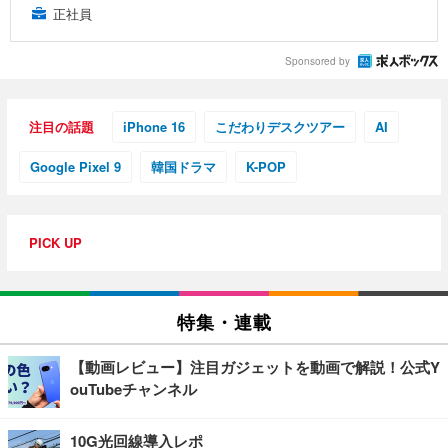
正社員
Sponsored by
注目の話題
iPhone 16
こだわりデスクツアー
AI
Google Pixel 9
韓国ドラマ
K-POP
PICK UP
特集・連載
【動画レビュー】注目ガジェットを動画で解説！公式Y
ouTubeチャンネル
10G光回線導入レポ