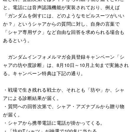
と。電話には音声認識機能が実装されており、例えば
「ガンダムを倒すには、どのようなモビルスーツがいい
か？」というシャアからの質問に対し、自身の言葉で
「シャア専用ザク」など自由な回答を求められる場合も
あるという。
ガンダムインフォメルマガ会員登録キャンペーン「シ
ャアの坊や度診断」は、8月10日～10月上旬まで実施され
る。キャンペーン特典は下記の通り。
・戦場で生き残れる戦士か、それとも「坊や」か、シャ
アによる診断結果が届く。
・質問への回答次第で、シャア・アズナブルから贈り物
が届く。
・シャアから携帯電話に電話が掛かってくる。
・「坊やTシャツ」が抽選で100名に当たる。