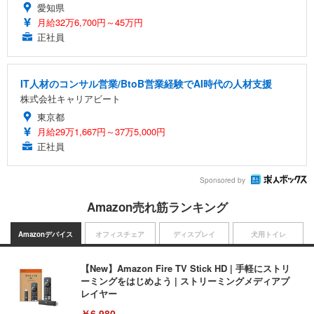
愛知県
月給32万6,700円～45万円
正社員
IT人材のコンサル営業/BtoB営業経験でAI時代の人材支援
株式会社キャリアビート
東京都
月給29万1,667円～37万5,000円
正社員
Sponsored by
Amazon売れ筋ランキング
Amazonデバイス
オフィスチェア
ディスプレイ
犬用トイレ
【New】Amazon Fire TV Stick HD | 手軽にストリ
ーミングをはじめよう | ストリーミングメディアプ
レイヤー
￥6,980