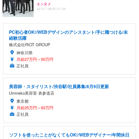
エンタメ
2012.7.26(木) 21:29
PC初心者OK!/WEBデザインのアシスタント/手に職つける/未
経験活躍
株式会社RIOT GROUP
神奈川県
月給27万円～50万円
正社員
美容師・スタイリスト/渋谷駅/社員募集/8月9日更新
Umineko美容室 表参道店
東京都
月給25万円～63万円
正社員
ソフトを使ったことがなくてもOK!/WEBデザイナー/年間休日