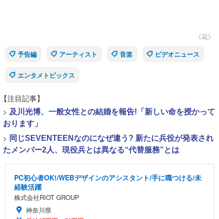
《花》
予告編
アーティスト
音楽
ビデオニュース
エンタメトピックス
【注目記事】
>
及川光博、一般女性との結婚を報告!「新しい命を授かって
おります」
>
同じSEVENTEENなのになぜ違う? 新たに兵役が発表され
たメンバー2人、現役兵とは異なる“代替服務”とは
PC初心者OK!/WEBデザインのアシスタント/手に職つける/未
経験活躍
株式会社RIOT GROUP
神奈川県