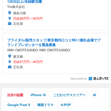
125日以上/未経験活躍
Yts株式会社
神奈川県
月給28万円～50万円
正社員
ブライダル/販売スタッフ/東京都内口コミNO.1婚礼会場でブ
ランドプレゼンターを緊急募集
IWAI OMOTESANDO IWAI OMOTESANDO
東京都
月給27万円～40万円
正社員
Sponsored by
注目の話題
iPhone 16
こだわりデスクツアー
AI
Google Pixel 9
韓国ドラマ
K-POP