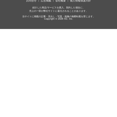
お問合せ
広告掲載
会社概要
個人情報保護方針
紹介した商品/サービスを購入、契約した場合に、
売上の一部が弊社サイトに還元されることがあります。
当サイトに掲載の記事・見出し・写真・画像の無断転載を禁じます。
Copyright © 2026 IID, Inc.