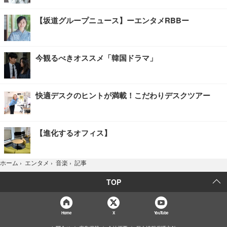
【坂道グループニュース】ーエンタメRBBー
今観るべきオススメ「韓国ドラマ」
快適デスクのヒントが満載！こだわりデスクツアー
【進化するオフィス】
記事
ホーム
›
エンタメ
›
音楽
›
TOP
Home
X
YouTube