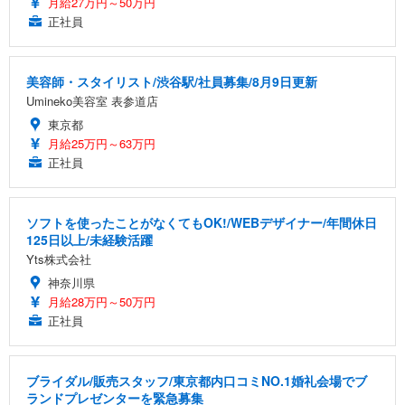
月給27万円～50万円
正社員
美容師・スタイリスト/渋谷駅/社員募集/8月9日更新
Umineko美容室 表参道店
東京都
月給25万円～63万円
正社員
ソフトを使ったことがなくてもOK!/WEBデザイナー/年間休日
125日以上/未経験活躍
Yts株式会社
神奈川県
月給28万円～50万円
正社員
ブライダル/販売スタッフ/東京都内口コミNO.1婚礼会場でブ
ランドプレゼンターを緊急募集