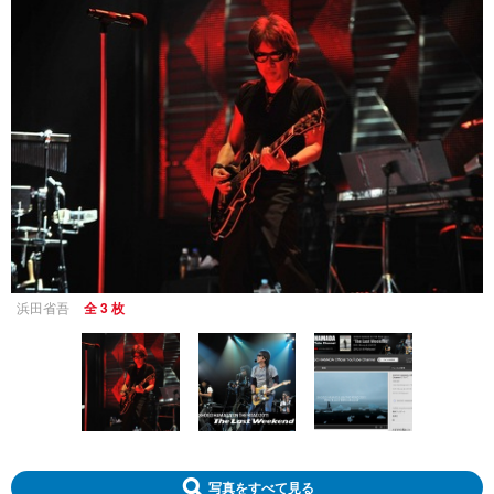
浜田省吾
全 3 枚
写真をすべて見る