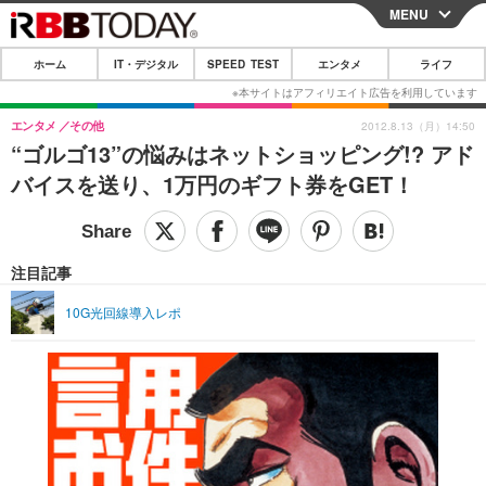
MENU
CLOSE
ホーム
IT・デジタル
SPEED TEST
エンタメ
ライフ
ホーム
IT・デジタル
エンタメ
その他
2012.8.13（月）14:50
“ゴルゴ13”の悩みはネットショッピング!? アド
IT・デジタルTOP
スマートフォン
SPEED TEST
バイスを送り、1万円のギフト券をGET！
ネタ
ガジェット・ツール
エンタメ
ショッピング
その他
エンタメTOP
映画・ドラマ
ライフ
注目記事
韓流・K-POP
韓国・芸能
ライフTOP
グルメ
リリース一覧
10G光回線導入レポ
音楽
スポーツ
ペット
ショッピング
プッシュ通知の停止方法
グラビア
ブログ
その他
ショッピング
その他