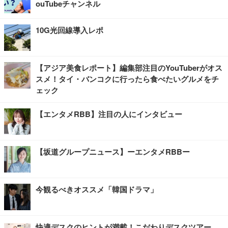
ouTubeチャンネル
10G光回線導入レポ
【アジア美食レポート】編集部注目のYouTuberがオス
スメ！タイ・バンコクに行ったら食べたいグルメをチ
ェック
【エンタメRBB】注目の人にインタビュー
【坂道グループニュース】ーエンタメRBBー
今観るべきオススメ「韓国ドラマ」
快適デスクのヒントが満載！こだわりデスクツアー