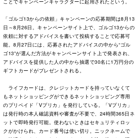
ことでキャンペーンキャラクターに起用されたという。
「ゴルゴ13からの依頼」キャンペーンの応募期間は8月13
日～8月26日。キャンペーンサイト上で、ゴルゴ13からの
依頼に対するアドバイスを書いて投稿することで応募可
能。8月27日には、応募されたアドバイスの中から“ゴル
ゴ13”が選んだ方法がキャンペーンサイト上で発表され、
アドバイスを提供した人の中から抽選で30名に1万円分の
ギフトカードがプレゼントされる。
ライフカードは、クレジットカードを持っていなくて
もネットショッピングができるネットショッピング専用
のプリペイド「Vプリカ」を発行している。「Vプリカ」
は発行時の本人確認資料や審査が不要で、24時間365日ネ
ットで即時発行可能。使わないときはセキュリティロッ
クがかけられ、カード番号は使い切り。ニックネームで