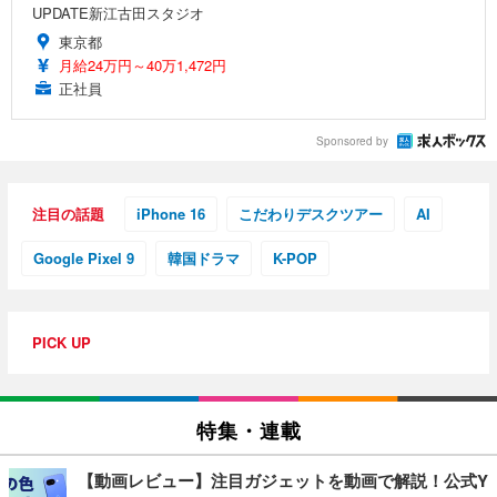
UPDATE新江古田スタジオ
東京都
月給24万円～40万1,472円
正社員
Sponsored by
注目の話題
iPhone 16
こだわりデスクツアー
AI
Google Pixel 9
韓国ドラマ
K-POP
PICK UP
特集・連載
【動画レビュー】注目ガジェットを動画で解説！公式Y