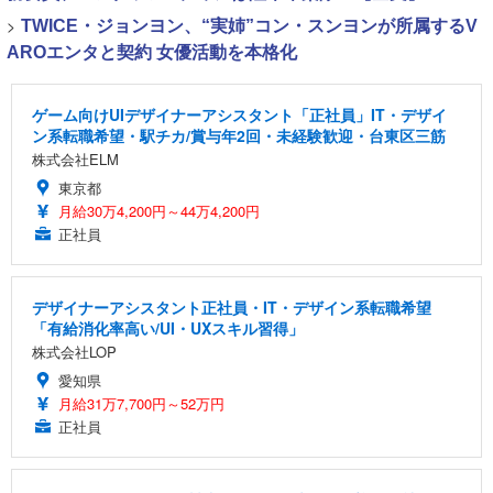
>
TWICE・ジョンヨン、“実姉”コン・スンヨンが所属するV
AROエンタと契約 女優活動を本格化
ゲーム向けUIデザイナーアシスタント「正社員」IT・デザイ
ン系転職希望・駅チカ/賞与年2回・未経験歓迎・台東区三筋
株式会社ELM
東京都
月給30万4,200円～44万4,200円
正社員
デザイナーアシスタント正社員・IT・デザイン系転職希望
「有給消化率高い/UI・UXスキル習得」
株式会社LOP
愛知県
月給31万7,700円～52万円
正社員