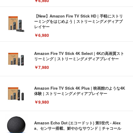
￥6,980
【New】Amazon Fire TV Stick HD | 手軽にストリ
ーミングをはじめよう | ストリーミングメディアプ
レイヤー
￥6,980
Amazon Fire TV Stick 4K Select | 4Kの高画質スト
リーミング | ストリーミングメディアプレイヤー
￥7,980
Amazon Fire TV Stick 4K Plus | 映画館のような4K
体験 | ストリーミングメディアプレイヤー
￥9,980
Amazon Echo Dot (エコードット) 第5世代 - Alex
a、センサー搭載、鮮やかなサウンド｜チャコール