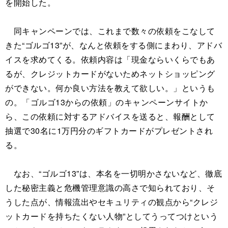
を開始した。
同キャンペーンでは、これまで数々の依頼をこなして
きた“ゴルゴ13”が、なんと依頼をする側にまわり、アドバ
イスを求めてくる。依頼内容は「現金ならいくらでもあ
るが、クレジットカードがないためネットショッピング
ができない。何か良い方法を教えて欲しい。」というも
の。「ゴルゴ13からの依頼」のキャンペーンサイトか
ら、この依頼に対するアドバイスを送ると、報酬として
抽選で30名に1万円分のギフトカードがプレゼントされ
る。
なお、“ゴルゴ13”は、本名を一切明かさないなど、徹底
した秘密主義と危機管理意識の高さで知られており、そ
うした点が、情報流出やセキュリティの観点から“クレジ
ットカードを持ちたくない人物”としてうってつけという