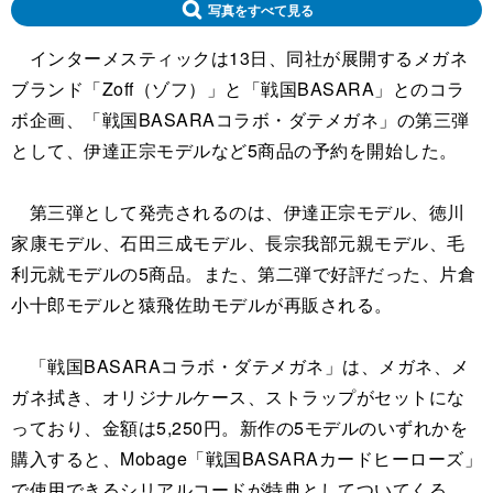
写真をすべて見る
インターメスティックは13日、同社が展開するメガネ
ブランド「Zoff（ゾフ）」と「戦国BASARA」とのコラ
ボ企画、「戦国BASARAコラボ・ダテメガネ」の第三弾
として、伊達正宗モデルなど5商品の予約を開始した。
第三弾として発売されるのは、伊達正宗モデル、徳川
家康モデル、石田三成モデル、長宗我部元親モデル、毛
利元就モデルの5商品。また、第二弾で好評だった、片倉
小十郎モデルと猿飛佐助モデルが再販される。
「戦国BASARAコラボ・ダテメガネ」は、メガネ、メ
ガネ拭き、オリジナルケース、ストラップがセットにな
っており、金額は5,250円。新作の5モデルのいずれかを
購入すると、Mobage「戦国BASARAカードヒーローズ」
で使用できるシリアルコードが特典としてついてくる。