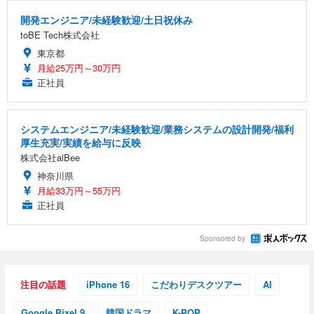
開発エンジニア/未経験歓迎/土日祝休み
toBE Tech株式会社
東京都
月給25万円～30万円
正社員
システムエンジニア/未経験歓迎/業務システムの設計開発/福利
厚生充実/実績を給与に反映
株式会社alBee
神奈川県
月給33万円～55万円
正社員
Sponsored by
注目の話題
iPhone 16
こだわりデスクツアー
AI
Google Pixel 9
韓国ドラマ
K-POP