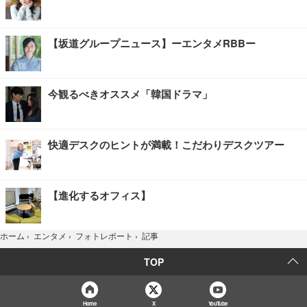
【坂道グループニュース】ーエンタメRBBー
今観るべきオススメ「韓国ドラマ」
快適デスクのヒントが満載！こだわりデスクツアー
【進化するオフィス】
記事
ホーム
›
エンタメ
›
フォトレポート
›
TOP
Home
X
YouTube