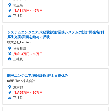
埼玉県
月給31万円～45万円
正社員
システムエンジニア/未経験歓迎/業務システムの設計開発/福利
厚生充実/実績を給与に反映
株式会社Le Lien
神奈川県
月給34万円～60万円
正社員
開発エンジニア/未経験歓迎/土日祝休み
toBE Tech株式会社
東京都
月給25万円～30万円
正社員