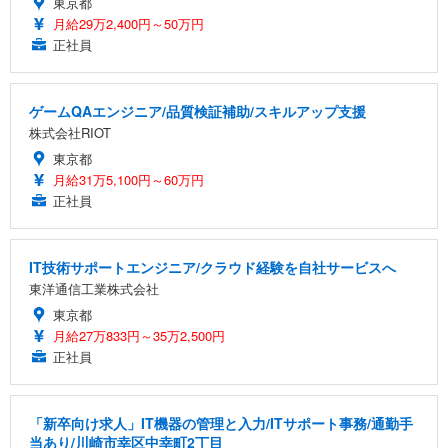
東京都
月給29万2,400円～50万円
正社員
ゲームQAエンジニア/品質検証補助/スキルアップ支援
株式会社RIOT
東京都
月給31万5,100円～60万円
正社員
IT技術サポートエンジニア/クラウド経験を自社サービスへ
東洋通信工業株式会社
東京都
月給27万833円～35万2,500円
正社員
「新卒向け求人」IT機器の管理と入力/ITサポート事務/通勤手
当あり/川崎市幸区中幸町2丁目