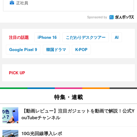
正社員
Sponsored by
注目の話題
iPhone 16
こだわりデスクツアー
AI
Google Pixel 9
韓国ドラマ
K-POP
PICK UP
特集・連載
【動画レビュー】注目ガジェットを動画で解説！公式Y
ouTubeチャンネル
10G光回線導入レポ