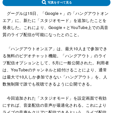
写真をすべて見る
グーグルは15日、「Google＋」の「ハングアウトオン
エア」に、新たに「スタジオモード」を追加したことを
発表した。これにより、Google＋とYouTube上での高音
質のライブ配信が可能になったとのこと。
「ハングアウトオンエア」は、最大10人まで参加でき
る無料のビデオチャット機能。「ハングアウト」のライ
ブ配信オプションとして、5月に一般公開された。利用者
は、YouTubeのチャンネルと紐付けることにより、通常
は最大で10人しか参加できない「ハングアウト」を、人
数無制限で誰でも視聴できるように公開できる。
今回追加された「スタジオモード」を設定画面で有効
にすれば、音楽配信の音声が最適化される。これにより
ライブの音声をクリアに配信できるという。ライブ配信