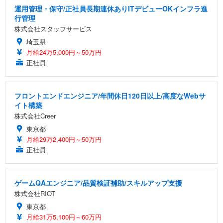
運用管理・保守/正社員長期連休ありITデビューOKインフラ進
行管理
株式会社スタッフサービス
埼玉県
月給24万5,000円～50万円
正社員
フロントエンドエンジニア/年間休日120日以上/高度なWebサ
イト構築
株式会社Creer
東京都
月給29万2,400円～50万円
正社員
ゲームQAエンジニア/品質検証補助/スキルアップ支援
株式会社RIOT
東京都
月給31万5,100円～60万円