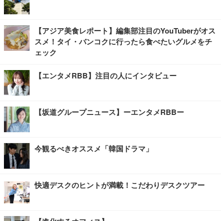
【アジア美食レポート】編集部注目のYouTuberがオス
スメ！タイ・バンコクに行ったら食べたいグルメをチ
ェック
【エンタメRBB】注目の人にインタビュー
【坂道グループニュース】ーエンタメRBBー
今観るべきオススメ「韓国ドラマ」
快適デスクのヒントが満載！こだわりデスクツアー