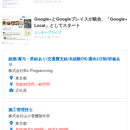
2012.6.12(火) 20:46
Google+とGoogleプレイスが統合、「Google+
Local」としてスタート
エンタープライズ
2012.6.1(金) 17:51
総務/賞与・昇給あり/交通費支給/未経験OK/週休2日制/研修あ
り
株式会社Biz Programming
東京都
月給30万円～40万円
正社員
施工管理技士
株式会社山小電機製作所
東京都
月給36万2,000円～45万2,000円