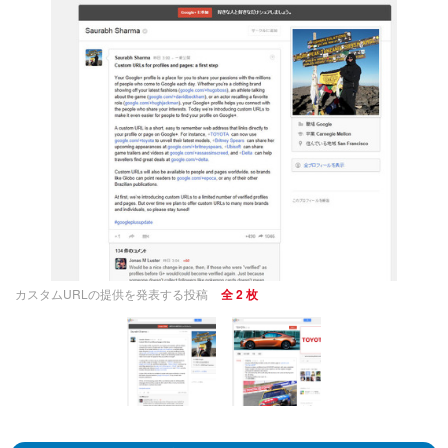
カスタムURLの提供を発表する投稿
全 2 枚