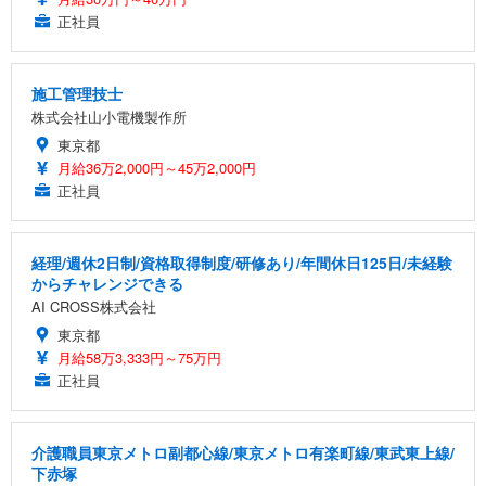
正社員
施工管理技士
株式会社山小電機製作所
東京都
月給36万2,000円～45万2,000円
正社員
経理/週休2日制/資格取得制度/研修あり/年間休日125日/未経験
からチャレンジできる
AI CROSS株式会社
東京都
月給58万3,333円～75万円
正社員
介護職員東京メトロ副都心線/東京メトロ有楽町線/東武東上線/
下赤塚