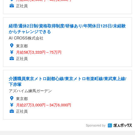
正社員
経理/週休2日制/資格取得制度/研修あり/年間休日125日/未経験
からチャレンジできる
AI CROSS株式会社
東京都
月給58万3,333円～75万円
正社員
介護職員東京メトロ副都心線/東京メトロ有楽町線/東武東上線/
下赤塚
アズハイム練馬ガーデン
東京都
月給27万3,000円～34万6,000円
正社員
Sponsored by