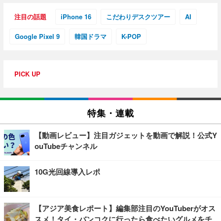
注目の話題
iPhone 16
こだわりデスクツアー
AI
Google Pixel 9
韓国ドラマ
K-POP
PICK UP
特集・連載
【動画レビュー】注目ガジェットを動画で解説！公式Y
ouTubeチャンネル
10G光回線導入レポ
【アジア美食レポート】編集部注目のYouTuberがオス
スメ！タイ・バンコクに行ったら食べたいグルメをチ