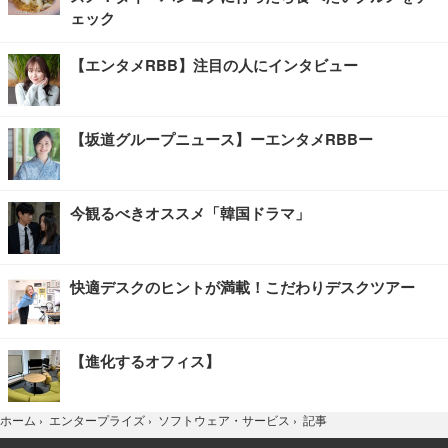
ェック
【エンタメRBB】注目の人にインタビュー
【坂道グループニュース】ーエンタメRBBー
今観るべきオススメ「韓国ドラマ」
快適デスクのヒントが満載！こだわりデスクツアー
【進化するオフィス】
記事
ホーム
›
エンタープライズ
›
ソフトウェア・サービス
›