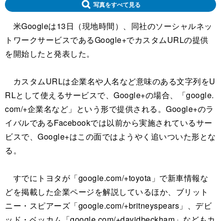
写真をすべて見る
米Googleは13日（現地時間）、同社のソーシャルネッ
トワークサービスであるGoogle+でカスタムURLの提供
を開始したと発表した。
カスタムURLは企業名や人名など意味のある文字列をU
RLとして使えるサービスで、Google+の場合、「google.
com/+企業名など」という形で提供される。Google+のラ
イバルであるFacebookでは以前から実施されているサー
ビスで、Google+はこの面ではようやく追いついた形とな
る。
すでにトヨタが「google.com/+toyota」で新車情報な
どを掲載した企業ページを解説しているほか、ブリット
ニー・スピアーズ「google.com/+britneyspears」、デビ
ッド・ベッカム「google.com/+davidbeckham」などもカ