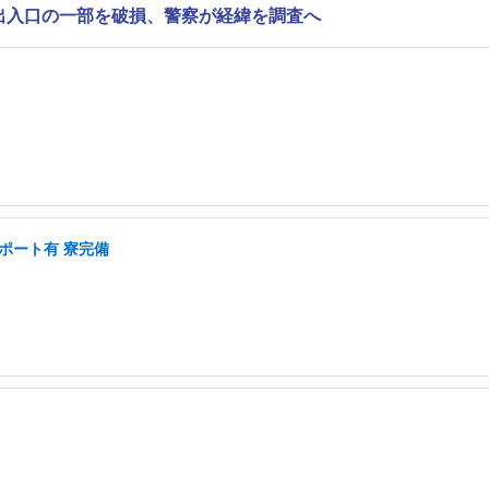
で出入口の一部を破損、警察が経緯を調査へ
ポート有 寮完備