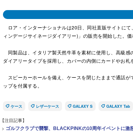
ロア・インターナショナルは20日、同社直販サイトにて
ィンデージサイネージダイアリー)」の販売を開始した。価格は
同製品は、イタリア製天然牛革を素材に使用し、高級感のある
ダイアリータイプを採用し、カバーの内側にカードやお札
スピーカーホールを備え、ケースを閉じたままで通話がで
ップを付属する。
ケース
レザーケース
GALAXY S
GALAXY Tab
【注目記事】
>
ゴルフクラブで襲撃、BLACKPINKの10周年イベントに激