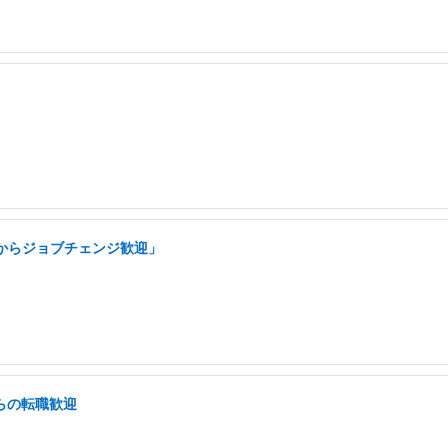
アからジョブチェンジ歓迎」
らの転職歓迎