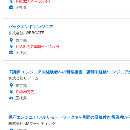
月給32万円～50万円
正社員
バックエンドエンジニア
株式会社JWEBGATE
東京都
月給21万7,000円～42万円
正社員
IT講師 エンジニア未経験者への研修担当「講師未経験/エンジニ
株式会社リゾーム
東京都
月給28万円～
正社員
保守エンジニア/フルリモートワーク/6ヶ月間の研修付き/異業種か
株式会社KMマーケティング