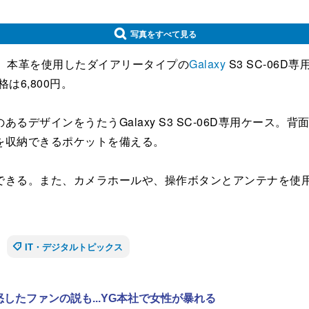
写真をすべて見る
、本革を使用したダイアリータイプの
Galaxy
S3 SC-06D専
6,800円。
デザインをうたうGalaxy S3 SC-06D専用ケース
を収納できるポケットを備える。
きる。また、カメラホールや、操作ボタンとアンテナを使用
IT・デジタルトピックス
怒したファンの説も...YG本社で女性が暴れる