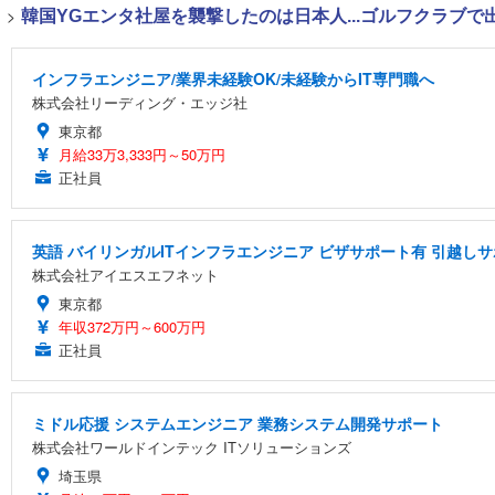
>
韓国YGエンタ社屋を襲撃したのは日本人...ゴルフクラブ
インフラエンジニア/業界未経験OK/未経験からIT専門職へ
株式会社リーディング・エッジ社
東京都
月給33万3,333円～50万円
正社員
英語 バイリンガルITインフラエンジニア ビザサポート有 引越しサ
株式会社アイエスエフネット
東京都
年収372万円～600万円
正社員
ミドル応援 システムエンジニア 業務システム開発サポート
株式会社ワールドインテック ITソリューションズ
埼玉県