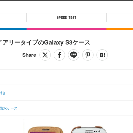
SPEED TEST
リータイプのGalaxy S3ケース
付き
用防水ケース