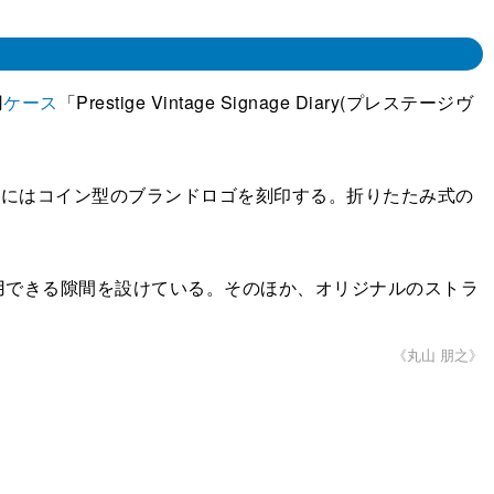
用
ケース
「Prestige Vintage Signage Diary(プレステージヴ
。背面にはコイン型のブランドロゴを刻印する。折りたたみ式の
できる隙間を設けている。そのほか、オリジナルのストラ
《丸山 朋之》