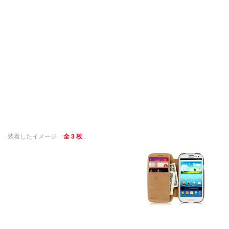
装着したイメージ
全 3 枚