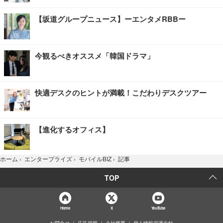
【坂道グループニュース】ーエンタメRBBー
今観るべきオススメ「韓国ドラマ」
快適デスクのヒントが満載！こだわりデスクツアー
【進化するオフィス】
記事
ホーム
›
エンタープライズ
›
モバイルBIZ
›
TOP
Home
X
YouTube