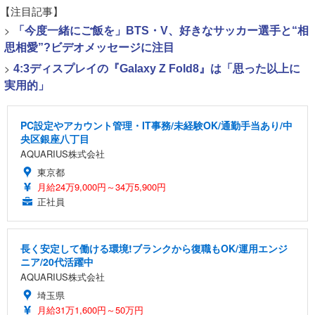
【注目記事】
>
「今度一緒にご飯を」BTS・V、好きなサッカー選手と“相
思相愛”?ビデオメッセージに注目
>
4:3ディスプレイの『Galaxy Z Fold8』は「思った以上に
実用的」
PC設定やアカウント管理・IT事務/未経験OK/通勤手当あり/中
央区銀座八丁目
AQUARIUS株式会社
東京都
月給24万9,000円～34万5,900円
正社員
長く安定して働ける環境!ブランクから復職もOK/運用エンジ
ニア/20代活躍中
AQUARIUS株式会社
埼玉県
月給31万1,600円～50万円