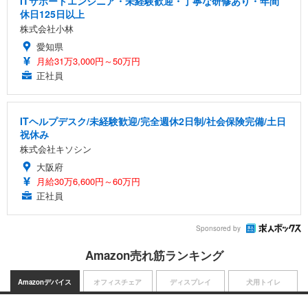
ITサポートエンジニア・未経験歓迎・丁寧な研修あり・年間
休日125日以上
株式会社小林
愛知県
月給31万3,000円～50万円
正社員
ITヘルプデスク/未経験歓迎/完全週休2日制/社会保険完備/土日
祝休み
株式会社キソシン
大阪府
月給30万6,600円～60万円
正社員
Sponsored by
Amazon売れ筋ランキング
Amazonデバイス
オフィスチェア
ディスプレイ
犬用トイレ