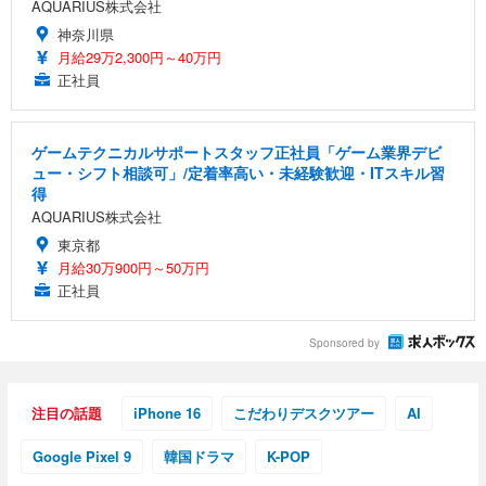
AQUARIUS株式会社
神奈川県
月給29万2,300円～40万円
正社員
ゲームテクニカルサポートスタッフ正社員「ゲーム業界デビ
ュー・シフト相談可」/定着率高い・未経験歓迎・ITスキル習
得
AQUARIUS株式会社
東京都
月給30万900円～50万円
正社員
Sponsored by
注目の話題
iPhone 16
こだわりデスクツアー
AI
Google Pixel 9
韓国ドラマ
K-POP