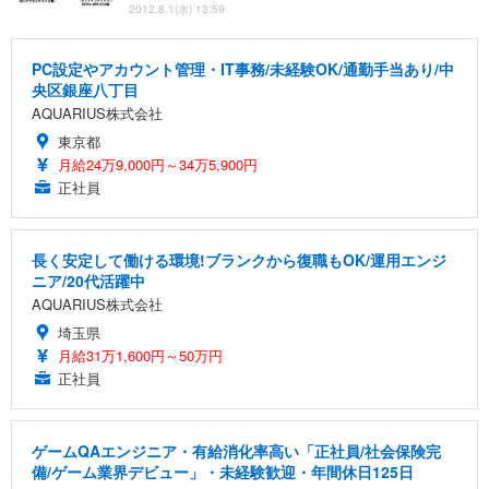
2012.8.1(水) 13:59
PC設定やアカウント管理・IT事務/未経験OK/通勤手当あり/中
央区銀座八丁目
AQUARIUS株式会社
東京都
月給24万9,000円～34万5,900円
正社員
長く安定して働ける環境!ブランクから復職もOK/運用エンジ
ニア/20代活躍中
AQUARIUS株式会社
埼玉県
月給31万1,600円～50万円
正社員
ゲームQAエンジニア・有給消化率高い「正社員/社会保険完
備/ゲーム業界デビュー」・未経験歓迎・年間休日125日