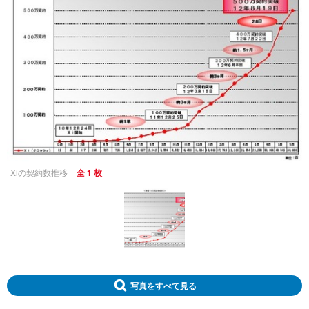
Xiの契約数推移
全 1 枚
写真をすべて見る