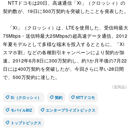
NTTドコモは20日、高速通信「Xi」（クロッシィ）の
契約数が、19日に500万契約を突破したことを発表した。
「Xi」（クロッシィ）は、LTEを使用した、受信時最大
75Mbps・送信時最大25Mbpsの超高速データ通信。2012
年夏モデルとして多様な端末を投入するとともに、「Xi
スマホ割」などの各種割引キャンペーンにより契約が加
速。2012年6月8日に300万契約し、約1か月半後の7月22
日には400万契約を突破したが、今回さらに早い28日間
で、500万契約に達した。
《冨岡晶》
Xi（クロッシィ）
契約
NTTドコモ
モバイルBIZ
エンタープライズトピックス
トップトピックス