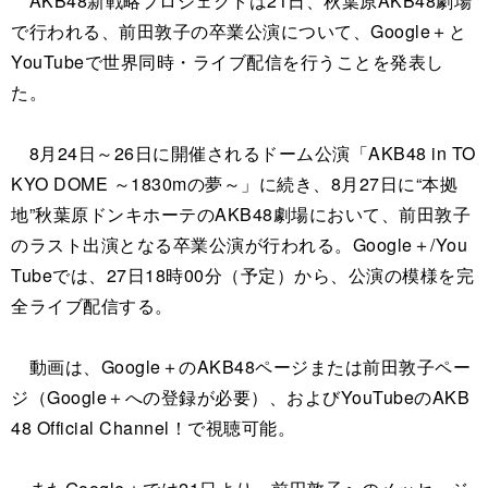
AKB48新戦略プロジェクトは21日、秋葉原AKB48劇場
で行われる、前田敦子の卒業公演について、Google＋と
YouTubeで世界同時・ライブ配信を行うことを発表し
た。
8月24日～26日に開催されるドーム公演「AKB48 in TO
KYO DOME ～1830mの夢～」に続き、8月27日に“本拠
地”秋葉原ドンキホーテのAKB48劇場において、前田敦子
のラスト出演となる卒業公演が行われる。Google＋/You
Tubeでは、27日18時00分（予定）から、公演の模様を完
全ライブ配信する。
動画は、Google＋のAKB48ページまたは前田敦子ペー
ジ（Google＋への登録が必要）、およびYouTubeのAKB
48 Official Channel！で視聴可能。