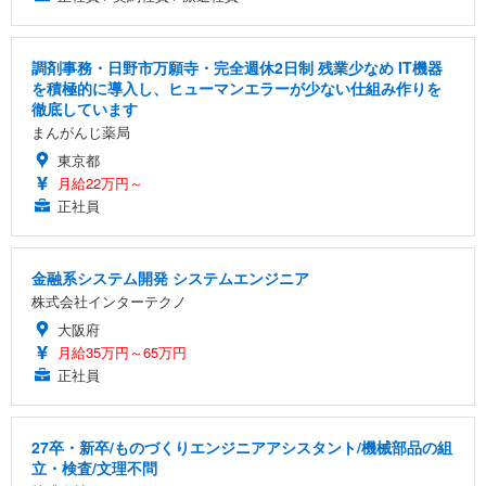
調剤事務・日野市万願寺・完全週休2日制 残業少なめ IT機器
を積極的に導入し、ヒューマンエラーが少ない仕組み作りを
徹底しています
まんがんじ薬局
東京都
月給22万円～
正社員
金融系システム開発 システムエンジニア
株式会社インターテクノ
大阪府
月給35万円～65万円
正社員
27卒・新卒/ものづくりエンジニアアシスタント/機械部品の組
立・検査/文理不問