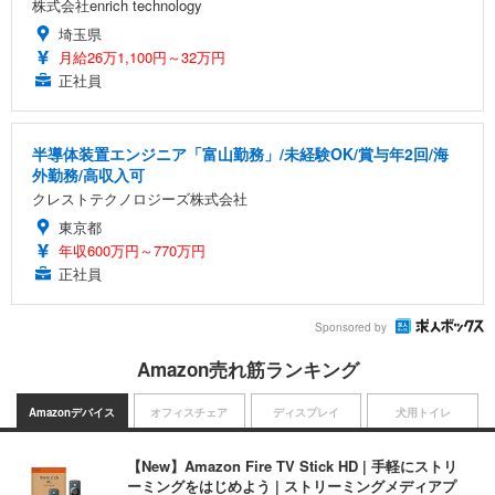
株式会社enrich technology
埼玉県
月給26万1,100円～32万円
正社員
半導体装置エンジニア「富山勤務」/未経験OK/賞与年2回/海
外勤務/高収入可
クレストテクノロジーズ株式会社
東京都
年収600万円～770万円
正社員
Sponsored by
Amazon売れ筋ランキング
Amazonデバイス
オフィスチェア
ディスプレイ
犬用トイレ
【New】Amazon Fire TV Stick HD | 手軽にストリ
ーミングをはじめよう | ストリーミングメディアプ