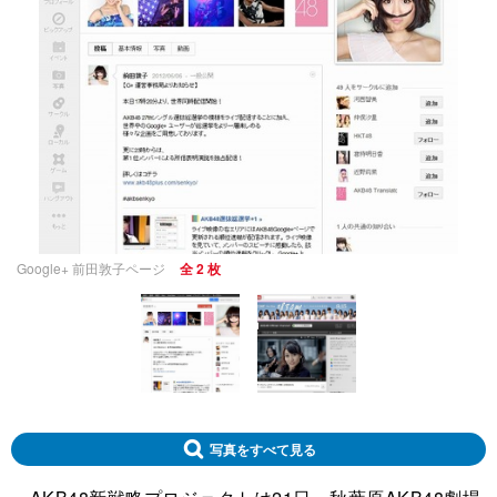
Google+ 前田敦子ページ
全 2 枚
写真をすべて見る