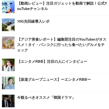
【動画レビュー】注目ガジェットを動画で解説！公式Y
ouTubeチャンネル
10G光回線導入レポ
【アジア美食レポート】編集部注目のYouTuberがオス
スメ！タイ・バンコクに行ったら食べたいグルメをチ
ェック
【エンタメRBB】注目の人にインタビュー
【坂道グループニュース】ーエンタメRBBー
今観るべきオススメ「韓国ドラマ」