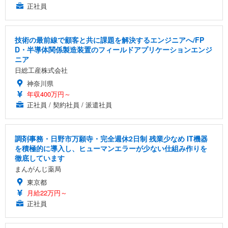
正社員
技術の最前線で顧客と共に課題を解決するエンジニアへ/FP
D・半導体関係製造装置のフィールドアプリケーションエンジ
ニア
日総工産株式会社
神奈川県
年収400万円～
正社員 / 契約社員 / 派遣社員
調剤事務・日野市万願寺・完全週休2日制 残業少なめ IT機器
を積極的に導入し、ヒューマンエラーが少ない仕組み作りを
徹底しています
まんがんじ薬局
東京都
月給22万円～
正社員