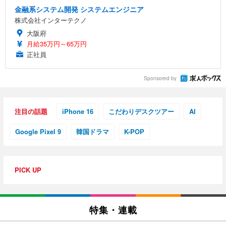
金融系システム開発 システムエンジニア
株式会社インターテクノ
大阪府
月給35万円～65万円
正社員
Sponsored by
注目の話題
iPhone 16
こだわりデスクツアー
AI
Google Pixel 9
韓国ドラマ
K-POP
PICK UP
特集・連載