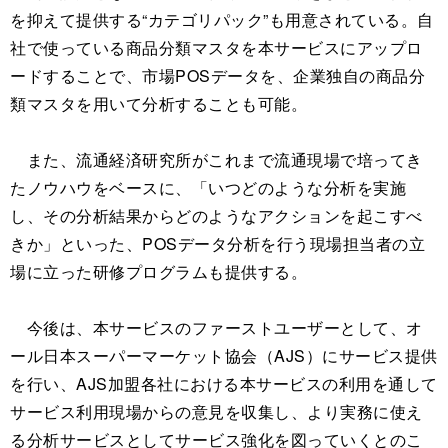
を抑えて提供する“カテゴリパック”も用意されている。自
社で使っている商品分類マスタを本サービスにアップロ
ードすることで、市場POSデータを、企業独自の商品分
類マスタを用いて分析することも可能。
また、流通経済研究所がこれまで流通現場で培ってき
たノウハウをベースに、「いつどのような分析を実施
し、その分析結果からどのようなアクションを起こすべ
きか」といった、POSデータ分析を行う現場担当者の立
場に立った研修プログラムも提供する。
今後は、本サービスのファーストユーザーとして、オ
ール日本スーパーマーケット協会（AJS）にサービス提供
を行い、AJS加盟各社における本サービスの利用を通して
サービス利用現場からの意見を収集し、より実務に使え
る分析サービスとしてサービス強化を図っていくとのこ