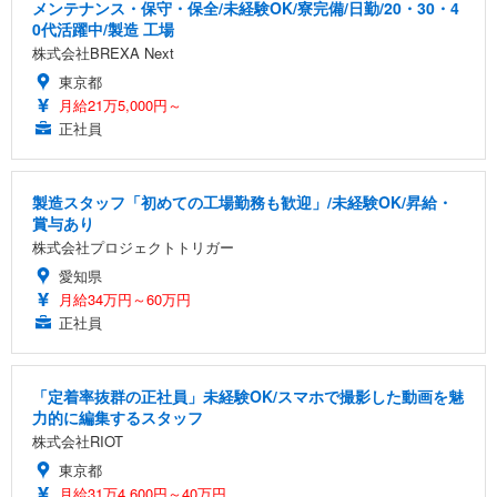
メンテナンス・保守・保全/未経験OK/寮完備/日勤/20・30・4
0代活躍中/製造 工場
株式会社BREXA Next
東京都
月給21万5,000円～
正社員
製造スタッフ「初めての工場勤務も歓迎」/未経験OK/昇給・
賞与あり
株式会社プロジェクトトリガー
愛知県
月給34万円～60万円
正社員
「定着率抜群の正社員」未経験OK/スマホで撮影した動画を魅
力的に編集するスタッフ
株式会社RIOT
東京都
月給31万4,600円～40万円