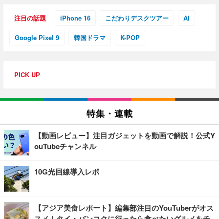
注目の話題
iPhone 16
こだわりデスクツアー
AI
Google Pixel 9
韓国ドラマ
K-POP
PICK UP
特集・連載
【動画レビュー】注目ガジェットを動画で解説！公式Y
ouTubeチャンネル
10G光回線導入レポ
【アジア美食レポート】編集部注目のYouTuberがオス
スメ！タイ・バンコクに行ったら食べたいグルメをチ