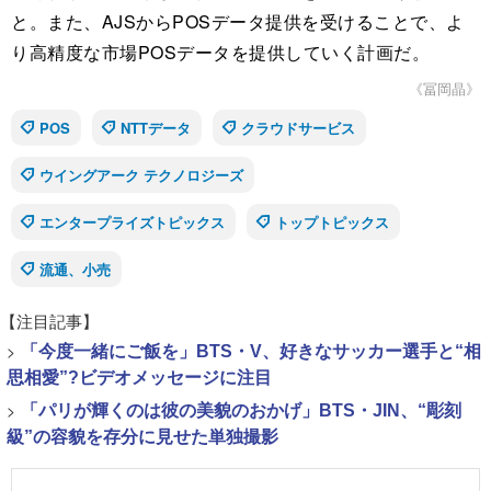
と。また、AJSからPOSデータ提供を受けることで、よ
り高精度な市場POSデータを提供していく計画だ。
《冨岡晶》
POS
NTTデータ
クラウドサービス
ウイングアーク テクノロジーズ
エンタープライズトピックス
トップトピックス
流通、小売
【注目記事】
>
「今度一緒にご飯を」BTS・V、好きなサッカー選手と“相
思相愛”?ビデオメッセージに注目
>
「パリが輝くのは彼の美貌のおかげ」BTS・JIN、“彫刻
級”の容貌を存分に見せた単独撮影