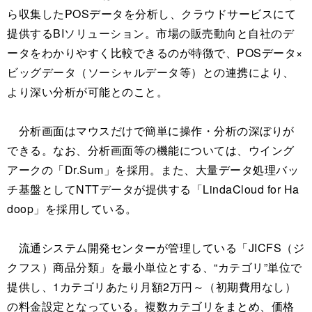
ら収集したPOSデータを分析し、クラウドサービスにて
提供するBIソリューション。市場の販売動向と自社のデ
ータをわかりやすく比較できるのが特徴で、POSデータ×
ビッグデータ（ソーシャルデータ等）との連携により、
より深い分析が可能とのこと。
分析画面はマウスだけで簡単に操作・分析の深ぼりが
できる。なお、分析画面等の機能については、ウイング
アークの「Dr.Sum」を採用。また、大量データ処理バッ
チ基盤としてNTTデータが提供する「LindaCloud for Ha
doop」を採用している。
流通システム開発センターが管理している「JICFS（ジ
クフス）商品分類」を最小単位とする、“カテゴリ”単位で
提供し、1カテゴリあたり月額2万円～（初期費用なし）
の料金設定となっている。複数カテゴリをまとめ、価格