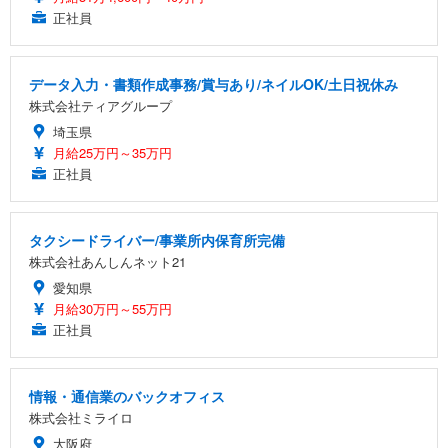
正社員
データ入力・書類作成事務/賞与あり/ネイルOK/土日祝休み
株式会社ティアグループ
埼玉県
月給25万円～35万円
正社員
タクシードライバー/事業所内保育所完備
株式会社あんしんネット21
愛知県
月給30万円～55万円
正社員
情報・通信業のバックオフィス
株式会社ミライロ
大阪府