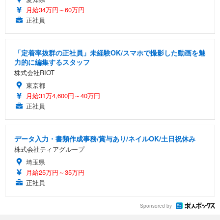
月給34万円～60万円
正社員
「定着率抜群の正社員」未経験OK/スマホで撮影した動画を魅
力的に編集するスタッフ
株式会社RIOT
東京都
月給31万4,600円～40万円
正社員
データ入力・書類作成事務/賞与あり/ネイルOK/土日祝休み
株式会社ティアグループ
埼玉県
月給25万円～35万円
正社員
Sponsored by