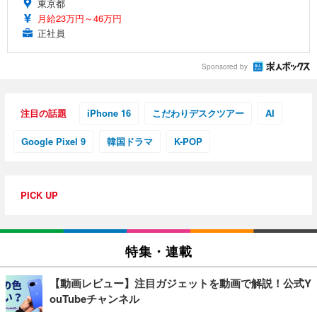
東京都
月給23万円～46万円
正社員
Sponsored by
注目の話題
iPhone 16
こだわりデスクツアー
AI
Google Pixel 9
韓国ドラマ
K-POP
PICK UP
特集・連載
【動画レビュー】注目ガジェットを動画で解説！公式Y
ouTubeチャンネル