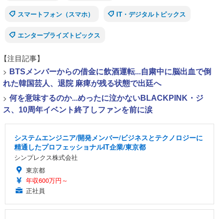
スマートフォン（スマホ）
IT・デジタルトピックス
エンタープライズトピックス
【注目記事】
>
BTSメンバーからの借金に飲酒運転...自粛中に脳出血で倒
れた韓国芸人、退院 麻痺が残る状態で出廷へ
>
何を意味するのか...めったに泣かないBLACKPINK・ジ
ス、10周年イベント終了しファンを前に涙
システムエンジニア/開発メンバー/ビジネスとテクノロジーに
精通したプロフェッショナルIT企業/東京都
シンプレクス株式会社
東京都
年収600万円～
正社員