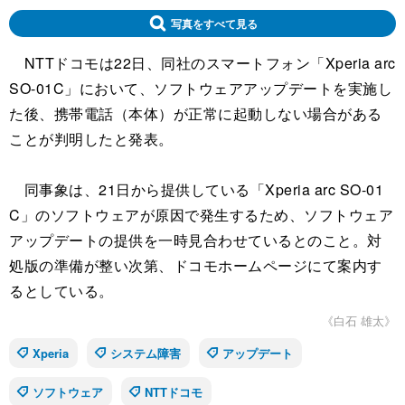
写真をすべて見る
NTTドコモは22日、同社のスマートフォン「Xperia arc
SO-01C」において、ソフトウェアアップデートを実施し
た後、携帯電話（本体）が正常に起動しない場合がある
ことが判明したと発表。
同事象は、21日から提供している「Xperia arc SO-01
C」のソフトウェアが原因で発生するため、ソフトウェア
アップデートの提供を一時見合わせているとのこと。対
処版の準備が整い次第、ドコモホームページにて案内す
るとしている。
《白石 雄太》
Xperia
システム障害
アップデート
ソフトウェア
NTTドコモ