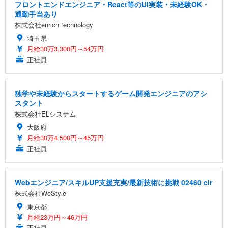
フロントエンドエンジニア・React等のUI実装・未経験OK・
通勤手当あり
株式会社enrich technology
埼玉県
月給30万3,300円～54万円
正社員
独学や未経験からスタートするゲーム開発エンジニアのアシ
スタント
株式会社ELシステム
大阪府
月給30万4,500円～45万円
正社員
Webエンジニア/スキルUP支援充実/最新技術に挑戦 02460 cir
株式会社WeStyle
東京都
月給23万円～46万円
正社員