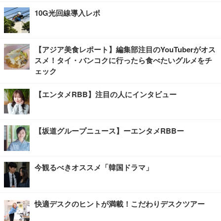
10G光回線導入レポ
【アジア美食レポート】編集部注目のYouTuberがオス
スメ！タイ・バンコクに行ったら食べたいグルメをチ
ェック
【エンタメRBB】注目の人にインタビュー
【坂道グループニュース】ーエンタメRBBー
今観るべきオススメ「韓国ドラマ」
快適デスクのヒントが満載！こだわりデスクツアー