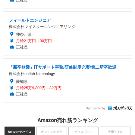
フィールドエンジニア
株式会社マイスターエンジニアリング
神奈川県
月給21万円～30万円
正社員
「新卒歓迎」ITサポート事務/研修制度充実/第二新卒歓迎
株式会社enrich technology
愛知県
月給25万9,300円～32万円
正社員
Sponsored by
Amazon売れ筋ランキング
Amazonデバイス
オフィスチェア
ディスプレイ
犬用トイレ