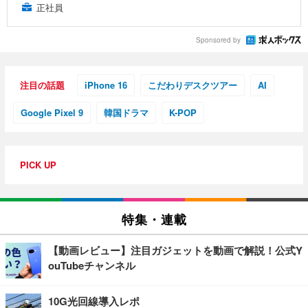
正社員
Sponsored by
注目の話題
iPhone 16
こだわりデスクツアー
AI
Google Pixel 9
韓国ドラマ
K-POP
PICK UP
特集・連載
【動画レビュー】注目ガジェットを動画で解説！公式Y
ouTubeチャンネル
10G光回線導入レポ