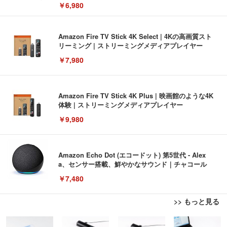
￥6,980
Amazon Fire TV Stick 4K Select | 4Kの高画質スト
リーミング | ストリーミングメディアプレイヤー
￥7,980
Amazon Fire TV Stick 4K Plus | 映画館のような4K
体験 | ストリーミングメディアプレイヤー
￥9,980
Amazon Echo Dot (エコードット) 第5世代 - Alex
a、センサー搭載、鮮やかなサウンド｜チャコール
￥7,480
>> もっと見る
[EdoErgo] オフィスチェア 椅子 テレワーク 疲れな
EIZO ビジネス向けプレミアムモニター | FlexScan
Amazonベーシック ペットシーツ 薄型 レギュラー 1