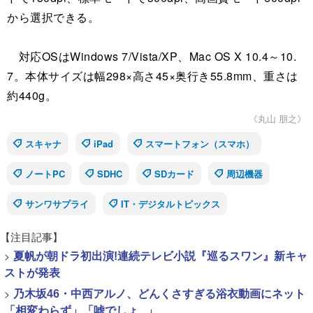
から選択できる。
対応OSはWindows 7/Vista/XP、Mac OS X 10.4～10.
7。本体サイズは幅298×高さ45×奥行き55.8mm、重さは
約440g。
《丸山 朋之》
スキャナ
iPad
スマートフォン（スマホ）
ノートPC
SDHC
SDカード
周辺機器
サンワサプライ
IT・デジタルトピックス
【注目記事】
>
夏帆が朝ドラ初出演!連続テレビ小説『巡るスワン』新キャ
ストが発表
>
乃木坂46・中西アルノ、どんくさすぎる浴衣動画にネット
「相変わらず」「嘘でしょ...」