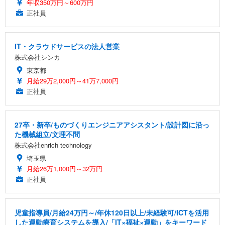
年収350万円～600万円
正社員
IT・クラウドサービスの法人営業
株式会社シンカ
東京都
月給29万2,000円～41万7,000円
正社員
27卒・新卒/ものづくりエンジニアアシスタント/設計図に沿っ
た機械組立/文理不問
株式会社enrich technology
埼玉県
月給26万1,000円～32万円
正社員
児童指導員/月給24万円～/年休120日以上/未経験可/ICTを活用
した運動療育システムを導入/「IT×福祉×運動」をキーワード