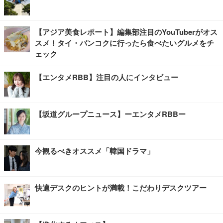
【アジア美食レポート】編集部注目のYouTuberがオス
スメ！タイ・バンコクに行ったら食べたいグルメをチ
ェック
【エンタメRBB】注目の人にインタビュー
【坂道グループニュース】ーエンタメRBBー
今観るべきオススメ「韓国ドラマ」
快適デスクのヒントが満載！こだわりデスクツアー