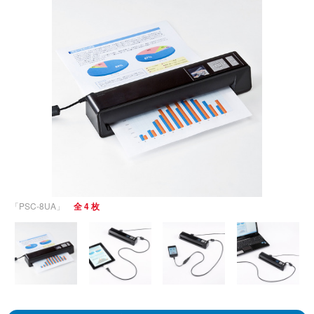
「PSC-8UA」
全 4 枚