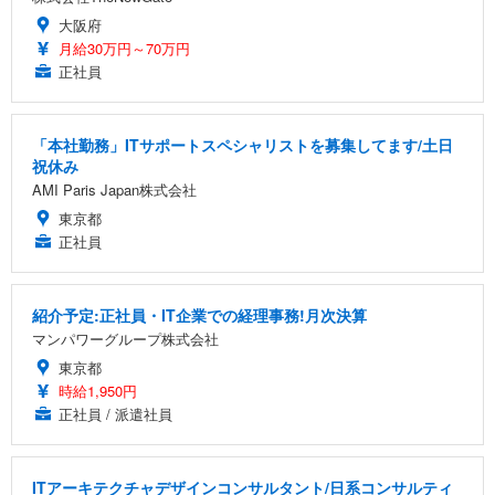
大阪府
月給30万円～70万円
正社員
「本社勤務」ITサポートスペシャリストを募集してます/土日
祝休み
AMI Paris Japan株式会社
東京都
正社員
紹介予定:正社員・IT企業での経理事務!月次決算
マンパワーグループ株式会社
東京都
時給1,950円
正社員 / 派遣社員
ITアーキテクチャデザインコンサルタント/日系コンサルティ