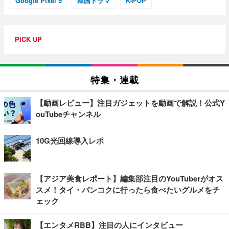
Google Pixel 9
韓国ドラマ
K-POP
PICK UP
特集・連載
【動画レビュー】注目ガジェットを動画で解説！公式Y
ouTubeチャンネル
10G光回線導入レポ
【アジア美食レポート】編集部注目のYouTuberがオス
スメ！タイ・バンコクに行ったら食べたいグルメをチ
ェック
【エンタメRBB】注目の人にインタビュー