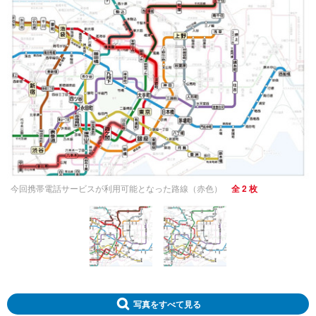
今回携帯電話サービスが利用可能となった路線（赤色）
全 2 枚
写真をすべて見る