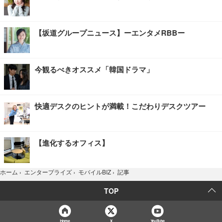
【坂道グループニュース】ーエンタメRBBー
今観るべきオススメ「韓国ドラマ」
快適デスクのヒントが満載！こだわりデスクツアー
【進化するオフィス】
記事
ホーム
›
エンタープライズ
›
モバイルBIZ
›
TOP
Home
X
YouTube