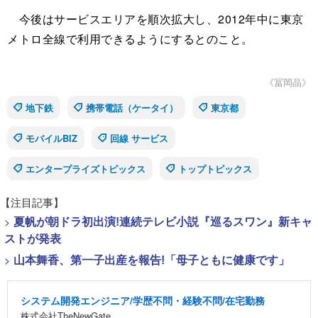
今後はサービスエリアを順次拡大し、2012年中に東京
メトロ全線で利用できるようにするとのこと。
《冨岡晶》
地下鉄
携帯電話（ケータイ）
東京都
モバイルBIZ
回線 サービス
エンタープライズトピックス
トップトピックス
【注目記事】
>
夏帆が朝ドラ初出演!連続テレビ小説『巡るスワン』新キャ
ストが発表
>
山本舞香、第一子出産を報告!「母子ともに健康です」
システム開発エンジニア/学歴不問・経験不問/在宅勤務
株式会社TheNewGate