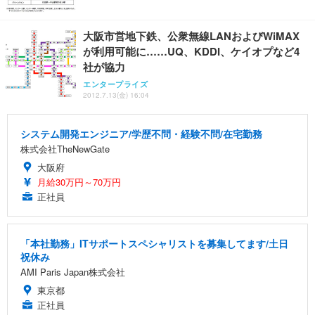
大阪市営地下鉄、公衆無線LANおよびWiMAX
が利用可能に……UQ、KDDI、ケイオプなど4
社が協力
エンタープライズ
2012.7.13(金) 16:04
システム開発エンジニア/学歴不問・経験不問/在宅勤務
株式会社TheNewGate
大阪府
月給30万円～70万円
正社員
「本社勤務」ITサポートスペシャリストを募集してます/土日
祝休み
AMI Paris Japan株式会社
東京都
正社員