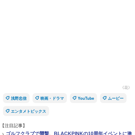
《花》
浅野忠信
映画・ドラマ
YouTube
ムービー
エンタメトピックス
【注目記事】
>
ゴルフクラブで襲撃、BLACKPINKの10周年イベントに激