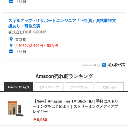
正社員
スキルアップ・ITサポートエンジニア「正社員」資格取得支
援あり・研修充実
株式会社RIOT GROUP
東京都
月給30万2,300円～50万円
正社員
Sponsored by
Amazon売れ筋ランキング
Amazonデバイス
オフィスチェア
ディスプレイ
犬用トイレ
【New】Amazon Fire TV Stick HD | 手軽にストリ
ーミングをはじめよう | ストリーミングメディアプ
レイヤー
￥6,980