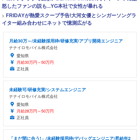
怒したファンの説も...YG本社で女性が暴れる
>
FRIDAYが熱愛スクープ予告!大河女優とシンガーソングラ
イター組み合わせにネットで憶測広がる
月給30万～/未経験採用枠/研修充実/アプリ開発エンジニア
ナナイロモバイル株式会社
愛知県
月給30万円～50万円
正社員
未経験可/研修充実/システムエンジニア
ナナイロモバイル株式会社
愛知県
月給28万円～50万円
正社員
「まだ間に合う!」/未経験採用枠/デバッグエンジニア/昇給年2