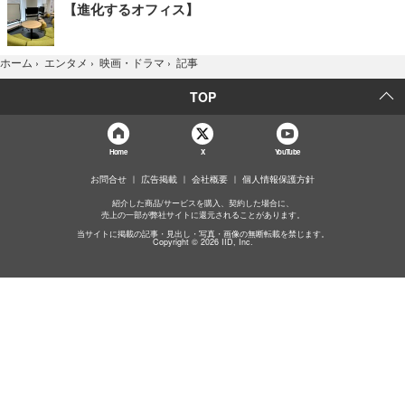
【進化するオフィス】
記事
ホーム
›
エンタメ
›
映画・ドラマ
›
TOP
Home
X
YouTube
お問合せ
広告掲載
会社概要
個人情報保護方針
紹介した商品/サービスを購入、契約した場合に、
売上の一部が弊社サイトに還元されることがあります。
当サイトに掲載の記事・見出し・写真・画像の無断転載を禁じます。
Copyright © 2026 IID, Inc.