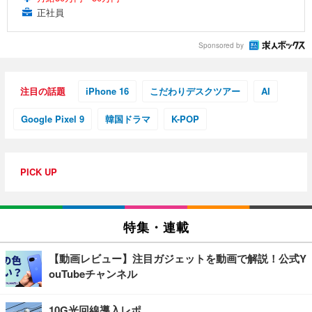
正社員
Sponsored by
注目の話題
iPhone 16
こだわりデスクツアー
AI
Google Pixel 9
韓国ドラマ
K-POP
PICK UP
特集・連載
【動画レビュー】注目ガジェットを動画で解説！公式Y
ouTubeチャンネル
10G光回線導入レポ