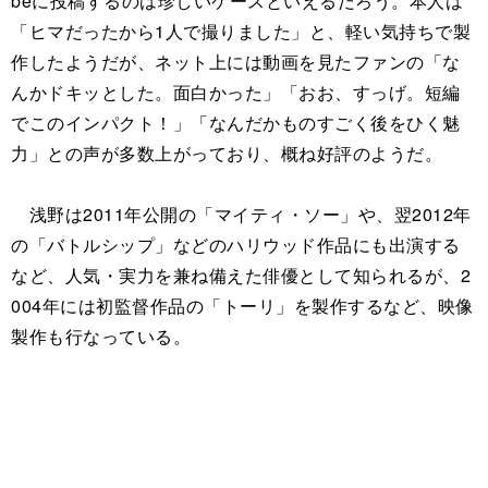
beに投稿するのは珍しいケースといえるだろう。本人は
「ヒマだったから1人で撮りました」と、軽い気持ちで製
作したようだが、ネット上には動画を見たファンの「な
んかドキッとした。面白かった」「おお、すっげ。短編
でこのインパクト！」「なんだかものすごく後をひく魅
力」との声が多数上がっており、概ね好評のようだ。
浅野は2011年公開の「マイティ・ソー」や、翌2012年
の「バトルシップ」などのハリウッド作品にも出演する
など、人気・実力を兼ね備えた俳優として知られるが、2
004年には初監督作品の「トーリ」を製作するなど、映像
製作も行なっている。