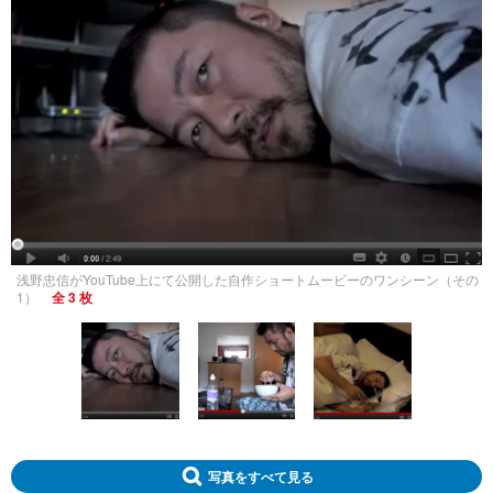
浅野忠信がYouTube上にて公開した自作ショートムービーのワンシーン（その
1）
全 3 枚
写真をすべて見る