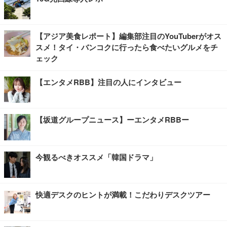
【アジア美食レポート】編集部注目のYouTuberがオス
スメ！タイ・バンコクに行ったら食べたいグルメをチ
ェック
【エンタメRBB】注目の人にインタビュー
【坂道グループニュース】ーエンタメRBBー
今観るべきオススメ「韓国ドラマ」
快適デスクのヒントが満載！こだわりデスクツアー