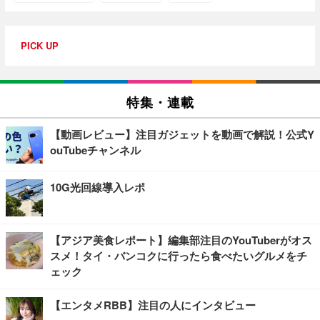
PICK UP
特集・連載
【動画レビュー】注目ガジェットを動画で解説！公式Y
ouTubeチャンネル
10G光回線導入レポ
【アジア美食レポート】編集部注目のYouTuberがオス
スメ！タイ・バンコクに行ったら食べたいグルメをチ
ェック
【エンタメRBB】注目の人にインタビュー