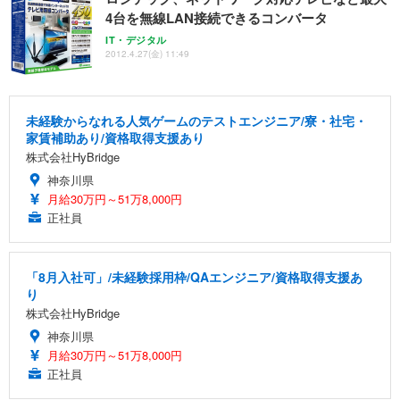
4台を無線LAN接続できるコンバータ
IT・デジタル
2012.4.27(金) 11:49
未経験からなれる人気ゲームのテストエンジニア/寮・社宅・
家賃補助あり/資格取得支援あり
株式会社HyBridge
神奈川県
月給30万円～51万8,000円
正社員
「8月入社可」/未経験採用枠/QAエンジニア/資格取得支援あ
り
株式会社HyBridge
神奈川県
月給30万円～51万8,000円
正社員