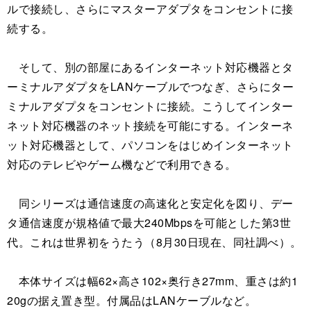
ルで接続し、さらにマスターアダプタをコンセントに接
続する。
そして、別の部屋にあるインターネット対応機器とタ
ーミナルアダプタをLANケーブルでつなぎ、さらにター
ミナルアダプタをコンセントに接続。こうしてインター
ネット対応機器のネット接続を可能にする。インターネ
ット対応機器として、パソコンをはじめインターネット
対応のテレビやゲーム機などで利用できる。
同シリーズは通信速度の高速化と安定化を図り、デー
タ通信速度が規格値で最大240Mbpsを可能とした第3世
代。これは世界初をうたう（8月30日現在、同社調べ）。
本体サイズは幅62×高さ102×奥行き27mm、重さは約1
20gの据え置き型。付属品はLANケーブルなど。