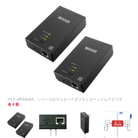
「PLC-HP240EA」シリーズのマスターアダプタとターミナルアダプタ
全 4 枚