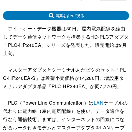
写真をすべて見る
アイ・オー・データ機器は30日、屋内電気配線を経由
してデータ通信ネットワークを構築するHD-PLCアダプタ
「PLC-HP240EA」シリーズを発表した。販売開始は9月
上旬。
マスターアダプタとターミナルあだピタのセット「PL
C-HP240EA-S」は希望小売価格が14,280円、増設用ター
ミナルアダプタ単品「PLC-HP240EA」が同7,770円。
PLC（Power Line Communication）は
LAN
ケーブルの
代わりに電力線（屋内電気配線）を使い、データ通信を
行なう通信技術。まずは、インターネットの回線につな
がるルータ付きモデムとマスターアダプタをLANケーブ