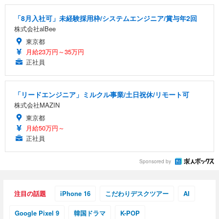
「8月入社可」未経験採用枠/システムエンジニア/賞与年2回
株式会社alBee
東京都
月給23万円～35万円
正社員
「リードエンジニア」ミルクル事業/土日祝休/リモート可
株式会社MAZIN
東京都
月給50万円～
正社員
Sponsored by
注目の話題
iPhone 16
こだわりデスクツアー
AI
Google Pixel 9
韓国ドラマ
K-POP