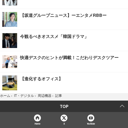
【坂道グループニュース】ーエンタメRBBー
今観るべきオススメ「韓国ドラマ」
快適デスクのヒントが満載！こだわりデスクツアー
【進化するオフィス】
記事
ホーム
›
IT・デジタル
›
周辺機器
›
TOP
Home
X
YouTube