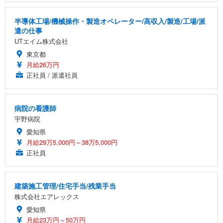
半導体工場/機械操作・製造オペレーター/高収入/製造/工場/派
遣の仕事
UTエイム株式会社
東京都
月給26万円
正社員 / 派遣社員
病院の看護師
宇野病院
愛知県
月給29万5,000円～38万5,000円
正社員
建築施工管理/住宅手当/残業手当
株式会社エアレックス
愛知県
月給23万円～50万円