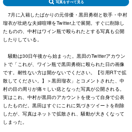
写真をすべて見る
7月に入籍したばかりの元俳優・黒田勇樹と歌手・中村
瑠衣が壮絶な夫婦喧嘩をTwitter上で展開。すぐに削除し
たものの、中村はワイン瓶で殴られたとする写真も公開
したりしている。
騒動は30日午後から始まった。黒田のTwitterアカウン
トで「これが、ワイン瓶で黒田勇樹に殴られた日の画像
です。耐性ない方は開かないでください。【引用RTで拡
散してください。】＞黒田瑠衣」とコメントされた、中
村の目の周りが痛々しい痣となった写真が公開される。
実はこれ、中村が黒田のアカウントを使って自身で公表
したものだ。黒田はすぐにこれに気づきツイートを削除
したが、写真はネットで拡散され、騒動が大きくなって
しまった。