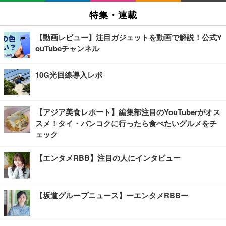
特集・連載
【動画レビュー】注目ガジェットを動画で解説！公式Y
ouTubeチャンネル
10G光回線導入レポ
【アジア美食レポート】編集部注目のYouTuberがオス
スメ！タイ・バンコクに行ったら食べたいグルメをチ
ェック
【エンタメRBB】注目の人にインタビュー
【坂道グループニュース】ーエンタメRBBー