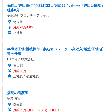
保育士/戸田市/年間休日122日/月給28.4万円～/「戸田公園駅」
徒歩8分
株式会社フロンティアキッズ
埼玉県
月給28万4,000円
正社員
半導体工場/機械操作・製造オペレーター/高収入/製造/工場/派
遣の仕事
UTエイム株式会社
東京都
月給26万円
正社員 / 派遣社員
病院の看護師
宇野病院
愛知県
月給29万5,000円～38万5,000円