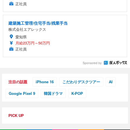
正社員
建築施工管理/住宅手当/残業手当
株式会社エアレックス
愛知県
月給23万円～50万円
正社員
Sponsored by
注目の話題
iPhone 16
こだわりデスクツアー
AI
Google Pixel 9
韓国ドラマ
K-POP
PICK UP