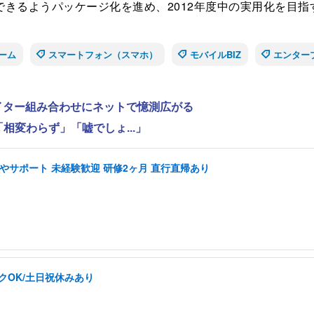
きるようパッケージ化を進め、2012年度中の実用化を目指
ーム
スマートフォン（スマホ）
モバイルBIZ
エンター
ライター組み合わせにネットで憶測広がる
相変わらず」「嘘でしょ...」
やサポート 未経験歓迎 研修2ヶ月 直行直帰あり
クOK/土日祝休みあり