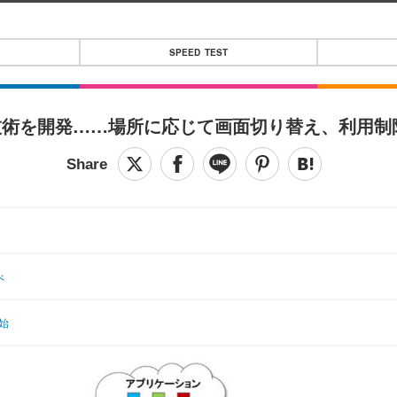
SPEED TEST
技術を開発……場所に応じて画面切り替え、利用制
べ
始