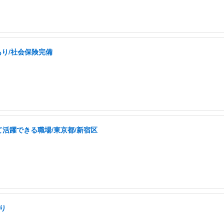
あり/社会保険完備
活躍できる職場/東京都/新宿区
り