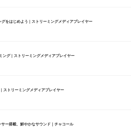
にストリーミングをはじめよう | ストリーミングメディアプレイヤー
高画質ストリーミング | ストリーミングメディアプレイヤー
うな4K体験 | ストリーミングメディアプレイヤー
lexa、センサー搭載、鮮やかなサウンド｜チャコール