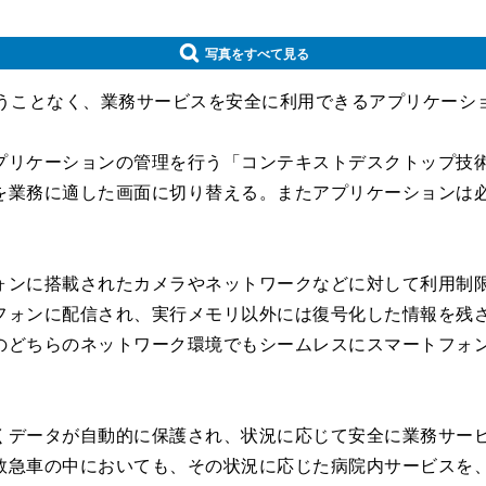
写真をすべて見る
うことなく、業務サービスを安全に利用できるアプリケーシ
リケーションの管理を行う「コンテキストデスクトップ技術
を業務に適した画面に切り替える。またアプリケーションは
ンに搭載されたカメラやネットワークなどに対して利用制限
フォンに配信され、実行メモリ以外には復号化した情報を残
のどちらのネットワーク環境でもシームレスにスマートフォ
データが自動的に保護され、状況に応じて安全に業務サービ
救急車の中においても、その状況に応じた病院内サービスを