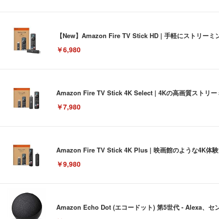
【New】Amazon Fire TV Stick HD | 手軽
￥6,980
Amazon Fire TV Stick 4K Select | 4Kの
￥7,980
Amazon Fire TV Stick 4K Plus | 映画館のよ
￥9,980
Amazon Echo Dot (エコードット) 第5世代 - A