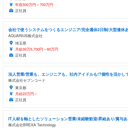
年収500万円～700万円
正社員
会社で使うシステムをつくるエンジニア/完全週休2日制/大型連休
AQUARIUS株式会社
埼玉県
月給30万5,700円～60万円
正社員
法人営業/営業も、エンジニアも、社内アイドルも!?個性を活かして
株式会社セブンコード
東京都
月給23万円～
正社員
IT人材を軸としたソリューション営業/未経験歓迎/昇給あり/賞与あ
株式会社BREXA Technology