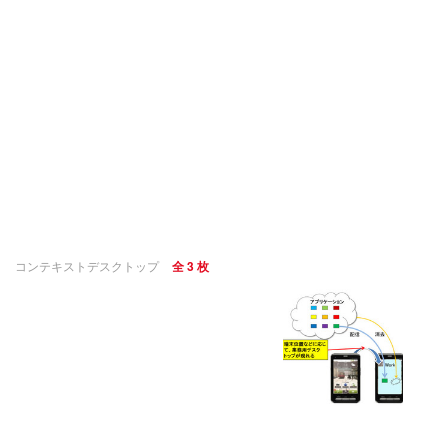
コンテキストデスクトップ
全 3 枚