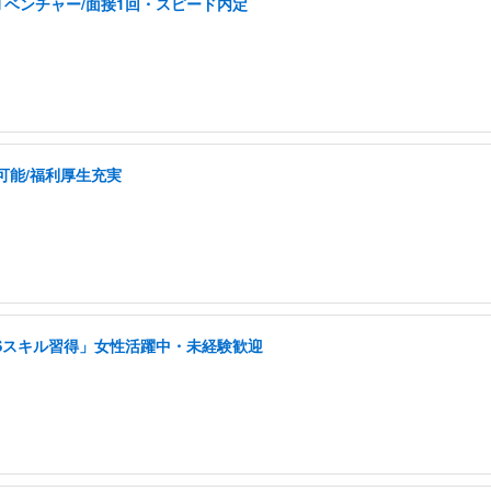
Tベンチャー/面接1回・スピード内定
可能/福利厚生充実
NSスキル習得」女性活躍中・未経験歓迎