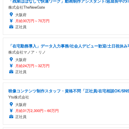
「残業ほぼなしで快適ワーク」動画制作アシスタント/急成長中のI
株式会社TheNewGate
大阪府
月給30万円～70万円
正社員
「在宅勤務導入」データ入力事務/社会人デビュー歓迎/土日祝休み
株式会社マノア・リノ
大阪府
月給24万円～32万円
正社員
映像コンテンツ制作スタッフ・資格不問「正社員/在宅相談OK/S
Yts株式会社
大阪府
月給31万2,300円～60万円
正社員