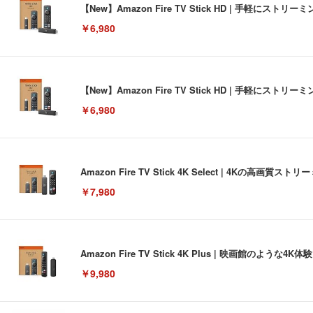
【New】Amazon Fire TV Stick HD | 手軽
￥6,980
【New】Amazon Fire TV Stick HD | 手軽
￥6,980
Amazon Fire TV Stick 4K Select | 4Kの
￥7,980
Amazon Fire TV Stick 4K Plus | 映画館のよ
￥9,980