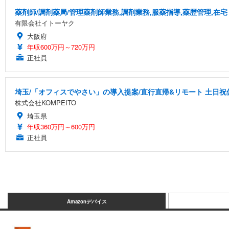
薬剤師/調剤薬局/管理薬剤師業務,調剤業務,服薬指導,薬歴管理,在宅
有限会社イトーヤク
大阪府
年収600万円～720万円
正社員
埼玉/「オフィスでやさい」の導入提案/直行直帰&リモート 土日祝休
株式会社KOMPEITO
埼玉県
年収360万円～600万円
正社員
Amazonデバイス