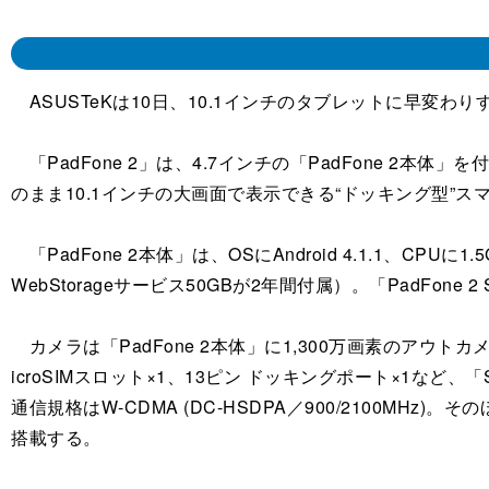
ASUSTeKは10日、10.1インチのタブレットに早変わりす
「PadFone 2」は、4.7インチの「PadFone 2本体」を
のまま10.1インチの大画面で表示できる“ドッキング型”
「PadFone 2本体」は、OSにAndroid 4.1.1、CP
WebStorageサービス50GBが2年間付属）。「PadFone 2 
カメラは「PadFone 2本体」に1,300万画素のアウト
icroSIMスロット×1、13ピン ドッキングポート×1など、「Stati
通信規格はW-CDMA (DC-HSDPA／900/2100MH
搭載する。