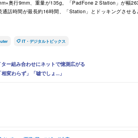
×奥行9mm、重量が135g。「PadFone 2 Station」が幅2
通話時間が最長約16時間、「Station」とドッキングさせる
uter
IT・デジタルトピックス
ライター組み合わせにネットで憶測広がる
相変わらず」「嘘でしょ...」