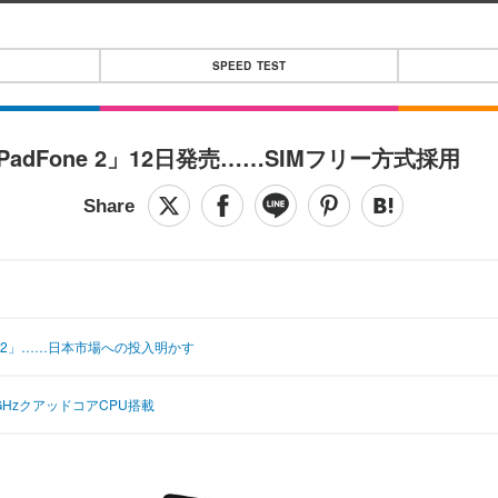
SPEED TEST
dFone 2」12日発売……SIMフリー方式採用
nd D2」……日本市場への投入明かす
7GHzクアッドコアCPU搭載