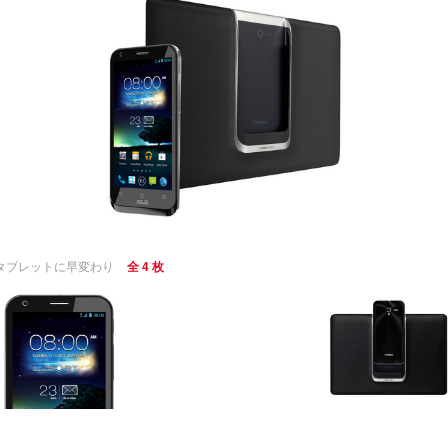
するとタブレットに早変わり
全 4 枚