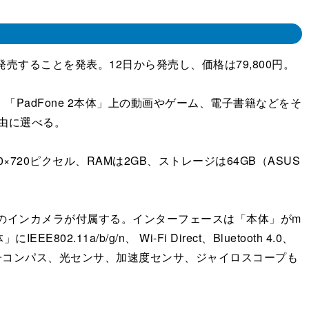
に発売することを発表。12日から発売し、価格は79,800円。
させると、「PadFone 2本体」上の動画やゲーム、電子書籍などをそ
自由に選べる。
280×720ピクセル、RAMは2GB、ストレージは64GB（ASUS
。
0万画素のインカメラが付属する。インターフェースは「本体」がm
11a/b/g/n、 Wi-Fi Direct、Bluetooth 4.0、
センサー、電子コンパス、光センサ、加速度センサ、ジャイロスコープも