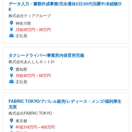
データ入力・書類作成事務/完全週休2日/20代活躍中/未経験O
K
株式会社ティアグループ
神奈川県
月給25万円～35万円
正社員
タクシードライバー/事業所内保育所完備
株式会社あんしんネット21
愛知県
月給30万円～55万円
正社員
FABRIC TOKYO/アパレル販売/レディース・メンズ/福利厚生
充実
株式会社FABRIC TOKYO
東京都
年収318万円～450万円