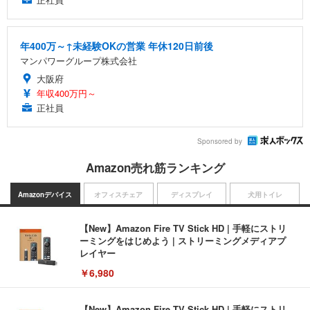
年400万～↑未経験OKの営業 年休120日前後
マンパワーグループ株式会社
大阪府
年収400万円～
正社員
Sponsored by
Amazon売れ筋ランキング
Amazonデバイス
オフィスチェア
ディスプレイ
犬用トイレ
【New】Amazon Fire TV Stick HD | 手軽にストリ
ーミングをはじめよう | ストリーミングメディアプ
レイヤー
￥6,980
【New】Amazon Fire TV Stick HD | 手軽にストリ