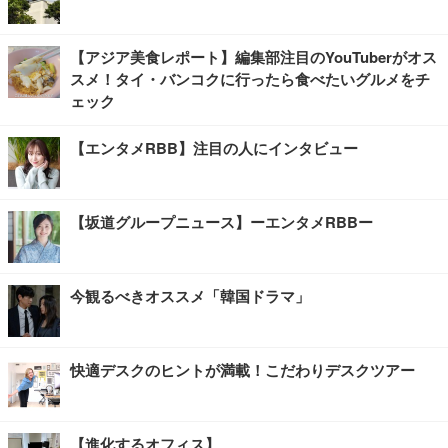
【アジア美食レポート】編集部注目のYouTuberがオス
スメ！タイ・バンコクに行ったら食べたいグルメをチ
ェック
【エンタメRBB】注目の人にインタビュー
【坂道グループニュース】ーエンタメRBBー
今観るべきオススメ「韓国ドラマ」
快適デスクのヒントが満載！こだわりデスクツアー
【進化するオフィス】