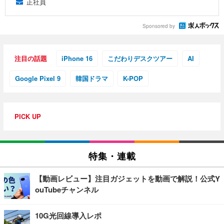
正社員
Sponsored by
注目の話題
iPhone 16
こだわりデスクツアー
AI
Google Pixel 9
韓国ドラマ
K-POP
PICK UP
特集・連載
【動画レビュー】注目ガジェットを動画で解説！公式Y
ouTubeチャンネル
10G光回線導入レポ