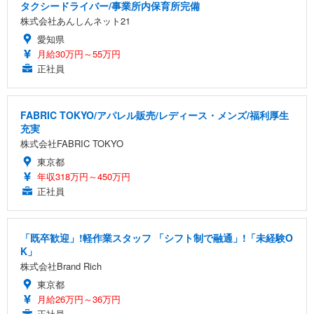
タクシードライバー/事業所内保育所完備
株式会社あんしんネット21
愛知県
月給30万円～55万円
正社員
FABRIC TOKYO/アパレル販売/レディース・メンズ/福利厚生
充実
株式会社FABRIC TOKYO
東京都
年収318万円～450万円
正社員
「既卒歓迎」!軽作業スタッフ 「シフト制で融通」!「未経験O
K」
株式会社Brand Rich
東京都
月給26万円～36万円
正社員