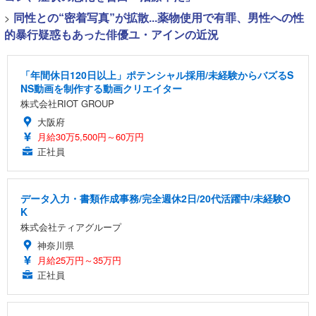
>
同性との“密着写真”が拡散...薬物使用で有罪、男性への性
的暴行疑惑もあった俳優ユ・アインの近況
「年間休日120日以上」ポテンシャル採用/未経験からバズるS
NS動画を制作する動画クリエイター
株式会社RIOT GROUP
大阪府
月給30万5,500円～60万円
正社員
データ入力・書類作成事務/完全週休2日/20代活躍中/未経験O
K
株式会社ティアグループ
神奈川県
月給25万円～35万円
正社員