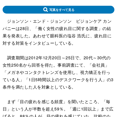
写真をすべて見る
ジョンソン・エンド・ジョンソン ビジョンケア カン
パニーは28日、「働く女性の疲れ目に関する調査」の結
果を発表した。あわせて眼科医の塩谷 浩氏に、疲れ目に
対する対策をインタビューしている。
調査期間は2012年12月20日～25日で、20代～30代の
女性250名から回答を得た。事前調査にて、「会社員」
「メガネやコンタクトレンズを使用し、視力矯正を行っ
ている人」「1日5時間以上のデスクワークを行う人」の3
条件を満たした人を対象としている。
まず「目の疲れを感じる頻度」を聞いたところ、「毎
日」という人が半数を超え59％。「週に1回以上」まで広
げると、88％の人が、目の疲れを感じていた。比較のた