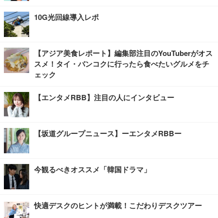
10G光回線導入レポ
【アジア美食レポート】編集部注目のYouTuberがオス
スメ！タイ・バンコクに行ったら食べたいグルメをチ
ェック
【エンタメRBB】注目の人にインタビュー
【坂道グループニュース】ーエンタメRBBー
今観るべきオススメ「韓国ドラマ」
快適デスクのヒントが満載！こだわりデスクツアー