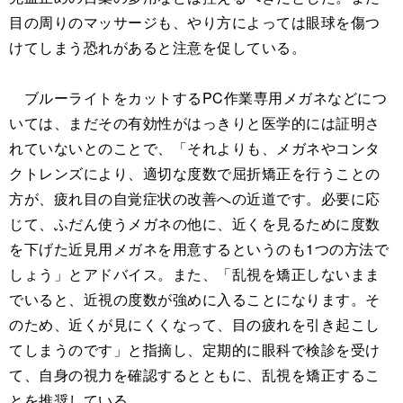
目の周りのマッサージも、やり方によっては眼球を傷つ
けてしまう恐れがあると注意を促している。
ブルーライトをカットするPC作業専用メガネなどにつ
いては、まだその有効性がはっきりと医学的には証明さ
れていないとのことで、「それよりも、メガネやコンタ
クトレンズにより、適切な度数で屈折矯正を行うことの
方が、疲れ目の自覚症状の改善への近道です。必要に応
じて、ふだん使うメガネの他に、近くを見るために度数
を下げた近見用メガネを用意するというのも1つの方法で
しょう」とアドバイス。また、「乱視を矯正しないまま
でいると、近視の度数が強めに入ることになります。そ
のため、近くが見にくくなって、目の疲れを引き起こし
てしまうのです」と指摘し、定期的に眼科で検診を受け
て、自身の視力を確認するとともに、乱視を矯正するこ
とを推奨している。