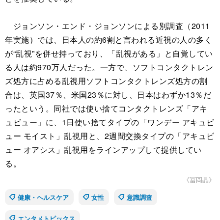
ジョンソン・エンド・ジョンソンによる別調査（2011
年実施）では、日本人の約6割と言われる近視の人の多く
が“乱視”を併せ持っており、「乱視がある」と自覚してい
る人は約970万人だった。一方で、ソフトコンタクトレン
ズ処方に占める乱視用ソフトコンタクトレンズ処方の割
合は、英国37％、米国23％に対し、日本はわずか13％だ
ったという。同社では使い捨てコンタクトレンズ「アキ
ュビュー」に、1日使い捨てタイプの「ワンデー アキュビ
ュー モイスト」乱視用と、2週間交換タイプの「アキュビ
ュー オアシス」乱視用をラインアップして提供してい
る。
《冨岡晶》
健康・ヘルスケア
女性
意識調査
エンタメトピックス