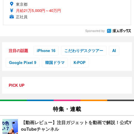
東京都
月給21万5,000円～40万円
正社員
Sponsored by
注目の話題
iPhone 16
こだわりデスクツアー
AI
Google Pixel 9
韓国ドラマ
K-POP
PICK UP
特集・連載
【動画レビュー】注目ガジェットを動画で解説！公式Y
ouTubeチャンネル