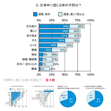
仕事中に感じる体の不調は？
全 4 枚