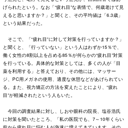
げられたという。なお「“疲れ目”な表情で、何歳老けて見
えると思いますか？」と聞くと、その平均値は「6.3歳」
という結果だった。
そこで、「“疲れ目”に対して対策を行っていますか？」
と聞くと、「行っていない」という人はわずか15％で、
働く女性の8割以上を占める85％が何らかの“疲れ目”対策
を行っている。具体的な対策としては、多くの人が「目
薬を利用する」と答えており、その他には、マッサー
ジ、PC用メガネの使用、適度な休憩などがあげられてい
る。また、視力矯正の方法を変えたことにより、“疲れ
目”が軽減されたという人もいた。
今回の調査結果に対し、しおや眼科の院長、塩谷浩氏
に対策を聞いたところ、「私の医院でも、7～10年くらい
前から疲れ目に悩む人が急速に増えてきています。その