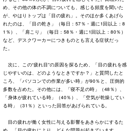
め、その他の体の不調についても、感じる頻度を聞いた
が、やはりトップは「目の疲れ」。そのほか多くあげら
れたのは、「目の乾き」（毎日：57％・週に1回以上：8
1％）、「肩こり」（毎日：58％・週に1回以上：80％）
など、デスクワーカーにつきものとも言える症状だっ
た。
次に、この“疲れ目”の原因を探るため、「目の疲れを感
じやすいのは、どのようなときですか？」と質問したと
ころ、「パソコンでの作業が多い時」が90％と、圧倒的
多数を占めた。その他には、「寝不足の時」（48％）、
「身体が疲れている時」（40％）、「空気が乾燥してい
る時」（31％）といった回答があげられている。
目の疲れが働く女性に与える影響をあきらかにするた
め、「目の疲れにより、どんな問題が起きています