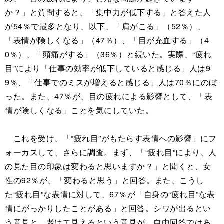
か？」と質問すると、「集中力が低下する」と答えた人
が54％で最多となり、以下、「肩がこる」（52％）、
「表情が険しくなる」（47％）、「目が充血する」（4
0％）、「頭痛がする」（36％）と続いた。実際、“疲れ
目”により「仕事の効率が低下していると感じる」人は9
9％、「仕事でのミスが増えると感じる」人は70％にのぼ
った。また、47％が、目の疲れによる影響として、「表
情が険しくなる」ことを気にしていた。
これを受け、「“疲れ目”がもたらす表情への影響」にフ
ォーカスして、さらに調査。まず、「“疲れ目”により、人
の見た目の印象は変わると思いますか？」と聞くと、女
性の92％が、「変わると思う」と回答。また、こうし
た“疲れ目”な表情に対して、67％が「自身の“疲れ目”な表
情にがっかりしたことがある」と回答。シワが出るとい
う意見と、老けて見えるという意見が、自由回答ではあ