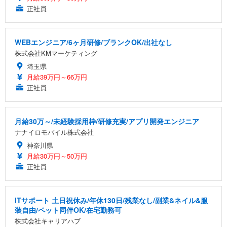
正社員
WEBエンジニア/6ヶ月研修/ブランクOK/出社なし
株式会社KMマーケティング
埼玉県
月給39万円～66万円
正社員
月給30万～/未経験採用枠/研修充実/アプリ開発エンジニア
ナナイロモバイル株式会社
神奈川県
月給30万円～50万円
正社員
ITサポート 土日祝休み/年休130日/残業なし/副業&ネイル&服
装自由/ペット同伴OK/在宅勤務可
株式会社キャリアハブ