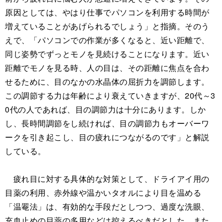
原因としては、やはり仕事でパソコンを利用する時間が
増えていることがあげられるでしょう」と指摘。そのう
えで、「パソコンでの作業が多くなると、近い距離で、
同じ姿勢でずっとモノを見続けることになります。近い
距離でモノを見る時、人の目は、その距離に焦点を合わ
せるために、目のなかの水晶体の屈折力を調節します。
この調節する力は年齢により衰えていきますが、20代～3
0代の人であれば、目の調節力は十分にあります。しか
し、長時間調節をし続ければ、目の調節力もオーバーワ
ークを引き起こし、目の疲れにつながるのです」と解説
している。
疲れ目に対する具体的な対策として、ドライアイ用の
目薬の利用、赤外線や温かいタオルにより目を温める
「温罨法」は、有効的な手段だとしつつ、過度な洗眼、
充血止めの目薬の多用などは控えるべきだとした。また