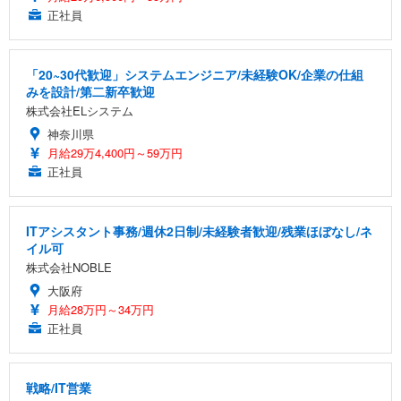
正社員
「20~30代歓迎」システムエンジニア/未経験OK/企業の仕組
みを設計/第二新卒歓迎
株式会社ELシステム
神奈川県
月給29万4,400円～59万円
正社員
ITアシスタント事務/週休2日制/未経験者歓迎/残業ほぼなし/ネ
イル可
株式会社NOBLE
大阪府
月給28万円～34万円
正社員
戦略/IT営業