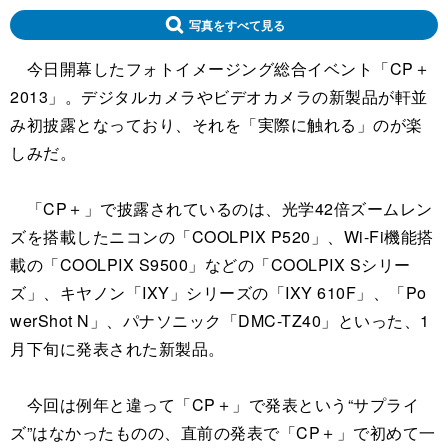
写真をすべて見る
今日開幕したフォトイメージング総合イベント「CP＋
2013」。デジタルカメラやビデオカメラの新製品が軒並
み初披露となっており、それを「実際に触れる」のが楽
しみだ。
「CP＋」で披露されているのは、光学42倍ズームレン
ズを搭載したニコンの「COOLPIX P520」、Wi-Fi機能搭
載の「COOLPIX S9500」などの「COOLPIX Sシリー
ズ」、キヤノン「IXY」シリーズの「IXY 610F」、「Po
werShot N」、パナソニック「DMC-TZ40」といった、1
月下旬に発表された新製品。
今回は例年と違って「CP＋」で発表という“サプライ
ズ”はなかったものの、直前の発表で「CP＋」で初めて一