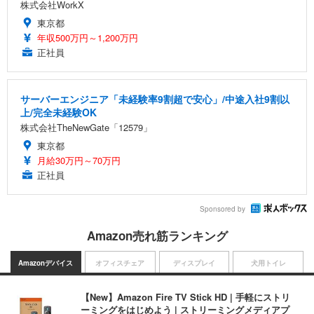
株式会社WorkX
東京都
年収500万円～1,200万円
正社員
サーバーエンジニア「未経験率9割超で安心」/中途入社9割以
上/完全未経験OK
株式会社TheNewGate「12579」
東京都
月給30万円～70万円
正社員
Sponsored by
Amazon売れ筋ランキング
Amazonデバイス
オフィスチェア
ディスプレイ
犬用トイレ
【New】Amazon Fire TV Stick HD | 手軽にストリ
ーミングをはじめよう | ストリーミングメディアプ