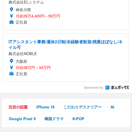
株式会社ELシステム
神奈川県
月給29万4,400円～59万円
正社員
ITアシスタント事務/週休2日制/未経験者歓迎/残業ほぼなし/ネ
イル可
株式会社NOBLE
大阪府
月給28万円～34万円
正社員
Sponsored by
注目の話題
iPhone 16
こだわりデスクツアー
AI
Google Pixel 9
韓国ドラマ
K-POP