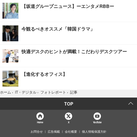
【坂道グループニュース】ーエンタメRBBー
今観るべきオススメ「韓国ドラマ」
快適デスクのヒントが満載！こだわりデスクツアー
【進化するオフィス】
記事
ホーム
›
IT・デジタル
›
フォトレポート
›
TOP
Home
X
YouTube
お問合せ
広告掲載
会社概要
個人情報保護方針