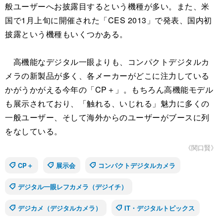
般ユーザーへお披露目するという機種が多い。また、米
国で1月上旬に開催された「CES 2013」で発表、国内初
披露という機種もいくつかある。
高機能なデジタル一眼よりも、コンパクトデジタルカ
メラの新製品が多く、各メーカーがどこに注力している
かがうかがえる今年の「CP＋」。もちろん高機能モデル
も展示されており、「触れる、いじれる」魅力に多くの
一般ユーザー、そして海外からのユーザーがブースに列
をなしている。
《関口賢》
CP＋
展示会
コンパクトデジタルカメラ
デジタル一眼レフカメラ（デジイチ）
デジカメ（デジタルカメラ）
IT・デジタルトピックス