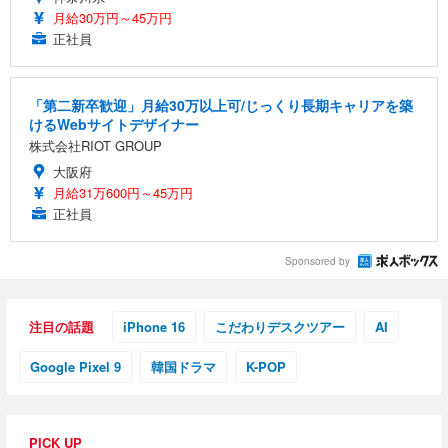
月給30万円～45万円
正社員
「第二新卒歓迎」月給30万以上可/じっくり長期キャリアを築
けるWebサイトデザイナー
株式会社RIOT GROUP
大阪府
月給31万600円～45万円
正社員
Sponsored by
注目の話題
iPhone 16
こだわりデスクツアー
AI
Google Pixel 9
韓国ドラマ
K-POP
PICK UP