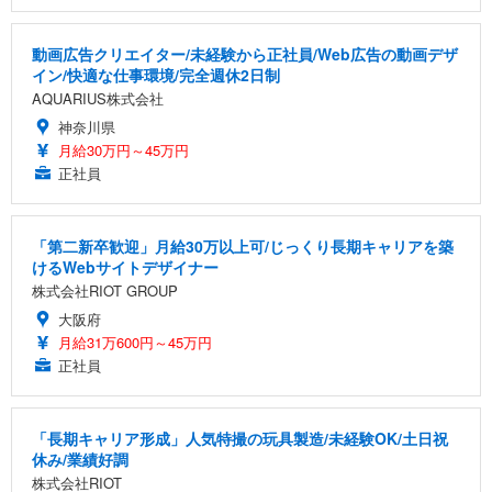
動画広告クリエイター/未経験から正社員/Web広告の動画デザ
イン/快適な仕事環境/完全週休2日制
AQUARIUS株式会社
神奈川県
月給30万円～45万円
正社員
「第二新卒歓迎」月給30万以上可/じっくり長期キャリアを築
けるWebサイトデザイナー
株式会社RIOT GROUP
大阪府
月給31万600円～45万円
正社員
「長期キャリア形成」人気特撮の玩具製造/未経験OK/土日祝
休み/業績好調
株式会社RIOT