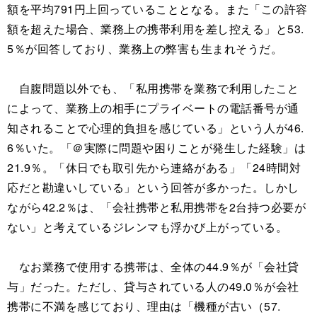
額を平均791円上回っていることとなる。また「この許容
額を超えた場合、業務上の携帯利用を差し控える」と53.
5％が回答しており、業務上の弊害も生まれそうだ。
自腹問題以外でも、「私用携帯を業務で利用したこと
によって、業務上の相手にプライベートの電話番号が通
知されることで心理的負担を感じている」という人が46.
6％いた。「＠実際に問題や困りことが発生した経験」は
21.9％。「休日でも取引先から連絡がある」「24時間対
応だと勘違いしている」という回答が多かった。しかし
ながら42.2％は、「会社携帯と私用携帯を2台持つ必要が
ない」と考えているジレンマも浮かび上がっている。
なお業務で使用する携帯は、全体の44.9％が「会社貸
与」だった。ただし、貸与されている人の49.0％が会社
携帯に不満を感じており、理由は「機種が古い（57.