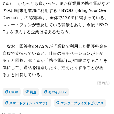
7％）」がもっとも多かった。また従業員の携帯電話など
の私用端末を業務に利用する「BYOD（Bring Your Own
Device）」の認知率は、全体で22.9％に留まっている。
スマートフォンが普及している背景もあり、今後「BYO
D」を導入する企業は増えるだろう。
なお、回答者の47.2％が「業務で利用した携帯料金を
自腹で支払っていると、仕事のモチベーションが下が
る」と回答。45.1％が「携帯電話代が自腹になることを
気にして、通話を躊躇したり、控えたりすることがあ
る」と回答している。
《冨岡晶》
BYOD
調査
モバイルBIZ
スマートフォン（スマホ）
エンタープライズトピックス