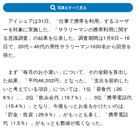
写真をすべて見る
アイシェアは31日、「仕事で携帯を利用」するユーザ
ーを対象に実施した、「サラリーマンの携帯利用に関す
る意識調査」の結果を公表した。調査期間は1月9日～16
日で、20代～40代の男性サラリーマン1000名から回答を
得た。
まず「毎月のお小遣い」について、その金額を算出し
た結果、「平均46,302円」となった。「支出を節約した
いと考えている項目」については、1位「昼食代（26.
9％）」、2位「飲み会代（19.7％）」、3位「携帯電話代
（15.4％）」となり、今後もっとお金をかけたいのは、
「貯金・投資（29.6％）」がもっとも多く、「携帯電話
代（1.5％）」がもっとも数値が低くなった。