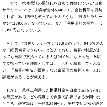
一方で、携帯電話の通話代を自腹で負担している“自腹
サラリーマン”は、対象者全体の48.8％。会社携帯を貸与
されず、私用携帯を使っている人のうち、“自腹サラリー
マン”は88.6％となっている。また「利用金額の平均」は
3,090円となっている。
そして、“自腹サラリーマン”88.6％のうち、64.6％の人
が「経費精算できない」と答えており、精算の制度があ
っても自腹で支払っている人は24.0％にも上った。自腹
で支払っている理由としては、「会社が精算してくれな
い」「精算の申告が面倒」など企業側の精算スキームに
課題があることが伺える。
しかし、業務上利用した携帯料金を自腹で支払うのに
も限度がある。どの程度まで自腹で許容できるか聞いた
ところ、許容額は「平均2,299円」。平均支払い額が許容