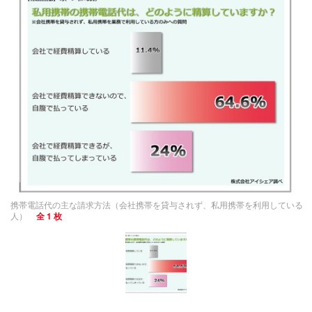
携帯電話代の主な請求方法（会社携帯を貸与されず、私用携帯を利用している
人）
全 1 枚