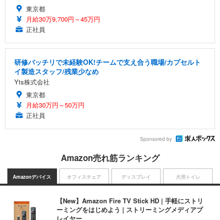
東京都
月給30万9,700円～45万円
正社員
研修バッチリで未経験OK!チームで支え合う職場/カプセルト
イ製造スタッフ/残業少なめ
Yts株式会社
東京都
月給30万円～50万円
正社員
Sponsored by
Amazon売れ筋ランキング
Amazonデバイス
オフィスチェア
ディスプレイ
犬用トイレ
【New】Amazon Fire TV Stick HD | 手軽にストリ
ーミングをはじめよう | ストリーミングメディアプ
レイヤー