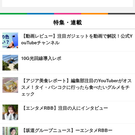
特集・連載
【動画レビュー】注目ガジェットを動画で解説！公式Y
ouTubeチャンネル
10G光回線導入レポ
【アジア美食レポート】編集部注目のYouTuberがオス
スメ！タイ・バンコクに行ったら食べたいグルメをチ
ェック
【エンタメRBB】注目の人にインタビュー
【坂道グループニュース】ーエンタメRBBー