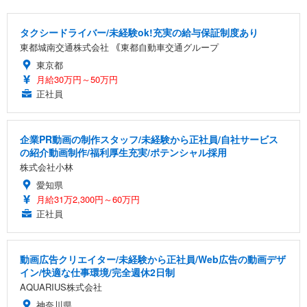
タクシードライバー/未経験ok!充実の給与保証制度あり
東都城南交通株式会社 ｟東都自動車交通グループ
東京都
月給30万円～50万円
正社員
企業PR動画の制作スタッフ/未経験から正社員/自社サービス
の紹介動画制作/福利厚生充実/ポテンシャル採用
株式会社小林
愛知県
月給31万2,300円～60万円
正社員
動画広告クリエイター/未経験から正社員/Web広告の動画デザ
イン/快適な仕事環境/完全週休2日制
AQUARIUS株式会社
神奈川県