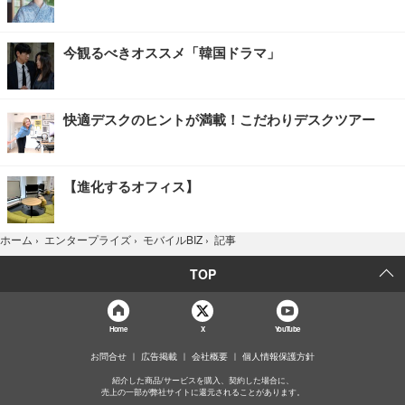
今観るべきオススメ「韓国ドラマ」
快適デスクのヒントが満載！こだわりデスクツアー
【進化するオフィス】
記事
ホーム
›
エンタープライズ
›
モバイルBIZ
›
TOP
Home
X
YouTube
お問合せ
広告掲載
会社概要
個人情報保護方針
紹介した商品/サービスを購入、契約した場合に、
売上の一部が弊社サイトに還元されることがあります。