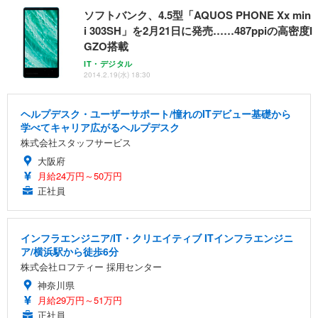
ソフトバンク、4.5型「AQUOS PHONE Xx min
i 303SH」を2月21日に発売……487ppiの高密度I
GZO搭載
IT・デジタル
2014.2.19(水) 18:30
ヘルプデスク・ユーザーサポート/憧れのITデビュー基礎から
学べてキャリア広がるヘルプデスク
株式会社スタッフサービス
大阪府
月給24万円～50万円
正社員
インフラエンジニア/IT・クリエイティブ ITインフラエンジニ
ア/横浜駅から徒歩6分
株式会社ロフティー 採用センター
神奈川県
月給29万円～51万円
正社員