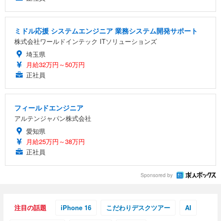
ミドル応援 システムエンジニア 業務システム開発サポート
株式会社ワールドインテック ITソリューションズ
埼玉県
月給32万円～50万円
正社員
フィールドエンジニア
アルテンジャパン株式会社
愛知県
月給25万円～38万円
正社員
Sponsored by
注目の話題
iPhone 16
こだわりデスクツアー
AI