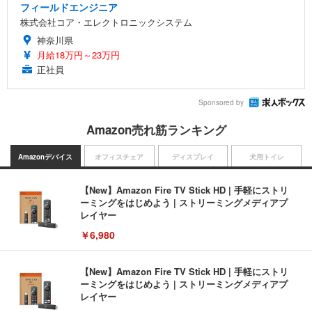
フィールドエンジニア
株式会社コア・エレクトロニックシステム
神奈川県
月給18万円～23万円
正社員
Sponsored by
Amazon売れ筋ランキング
Amazonデバイス
オフィスチェア
ディスプレイ
犬用トイレ
【New】Amazon Fire TV Stick HD | 手軽にストリ
ーミングをはじめよう | ストリーミングメディアプ
レイヤー
￥6,980
【New】Amazon Fire TV Stick HD | 手軽にストリ
ーミングをはじめよう | ストリーミングメディアプ
レイヤー