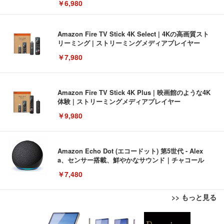
￥6,980
Amazon Fire TV Stick 4K Select | 4Kの高画質スト
リーミング | ストリーミングメディアプレイヤー
￥7,980
Amazon Fire TV Stick 4K Plus | 映画館のような4K
体験 | ストリーミングメディアプレイヤー
￥9,980
Amazon Echo Dot (エコードット) 第5世代 - Alex
a、センサー搭載、鮮やかなサウンド｜チャコール
￥7,480
>> もっと見る
[EdoErgo] オフィスチェア 椅子 テレワーク 疲れな
EIZO ビジネス向けプレミアムモニター | FlexScan
Amazonベーシック ペットシーツ 薄型 レギュラー 1