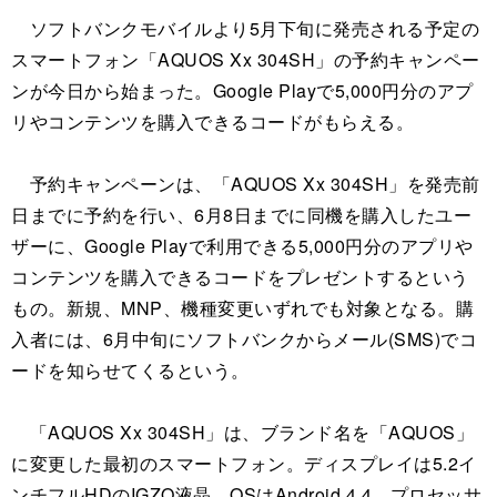
ソフトバンクモバイルより5月下旬に発売される予定の
スマートフォン「AQUOS Xx 304SH」の予約キャンペー
ンが今日から始まった。Google Playで5,000円分のアプ
リやコンテンツを購入できるコードがもらえる。
予約キャンペーンは、「AQUOS Xx 304SH」を発売前
日までに予約を行い、6月8日までに同機を購入したユー
ザーに、Google Playで利用できる5,000円分のアプリや
コンテンツを購入できるコードをプレゼントするという
もの。新規、MNP、機種変更いずれでも対象となる。購
入者には、6月中旬にソフトバンクからメール(SMS)でコ
ードを知らせてくるという。
「AQUOS Xx 304SH」は、ブランド名を「AQUOS」
に変更した最初のスマートフォン。ディスプレイは5.2イ
ンチフルHDのIGZO液晶、OSはAndroid 4.4、プロセッサ