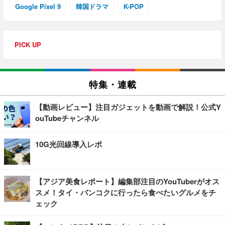
Google Pixel 9
韓国ドラマ
K-POP
PICK UP
特集・連載
【動画レビュー】注目ガジェットを動画で解説！公式Y
ouTubeチャンネル
10G光回線導入レポ
【アジア美食レポート】編集部注目のYouTuberがオス
スメ！タイ・バンコクに行ったら食べたいグルメをチ
ェック