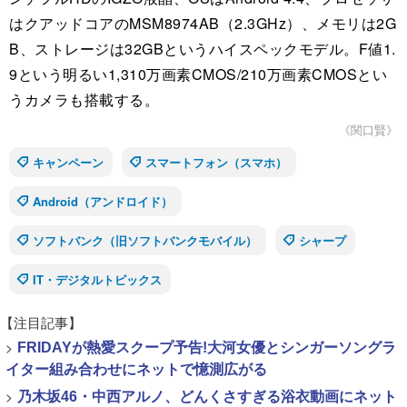
はクアッドコアのMSM8974AB（2.3GHz）、メモリは2G
B、ストレージは32GBというハイスペックモデル。F値1.
9という明るい1,310万画素CMOS/210万画素CMOSとい
うカメラも搭載する。
《関口賢》
キャンペーン
スマートフォン（スマホ）
Android（アンドロイド）
ソフトバンク（旧ソフトバンクモバイル）
シャープ
IT・デジタルトピックス
【注目記事】
>
FRIDAYが熱愛スクープ予告!大河女優とシンガーソングラ
イター組み合わせにネットで憶測広がる
>
乃木坂46・中西アルノ、どんくさすぎる浴衣動画にネット