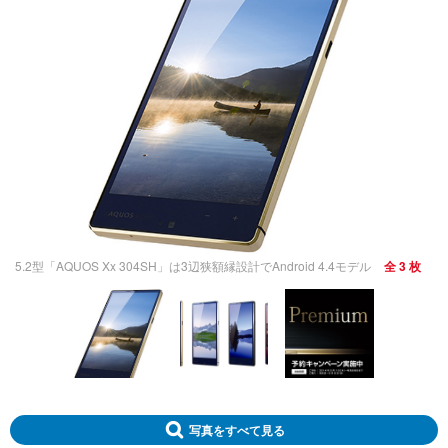
5.2型「AQUOS Xx 304SH」は3辺狭額縁設計でAndroid 4.4モデル
全 3 枚
写真をすべて見る