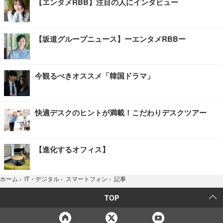
【エンタメRBB】注目の人にインタビュー
【坂道グループニュース】ーエンタメRBBー
今観るべきオススメ「韓国ドラマ」
快適デスクのヒントが満載！こだわりデスクツアー
【進化するオフィス】
記事
ホーム
›
IT・デジタル
›
スマートフォン
›
TOP