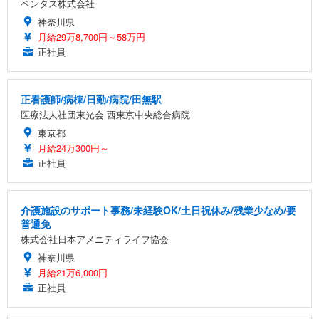
ベンタス株式会社
神奈川県
月給29万8,700円～58万円
正社員
正看護師/病棟/日勤/病院/田無駅
医療法人社団東光会 西東京中央総合病院
東京都
月給24万300円～
正社員
介護施設のサポート事務/未経験OK/土日祝休み/残業少なめ/要
普通免
株式会社日本アメニティライフ協会
神奈川県
月給21万6,000円
正社員