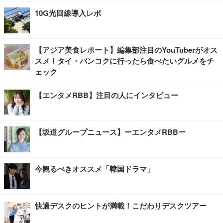
10G光回線導入レポ
【アジア美食レポート】編集部注目のYouTuberがオス
スメ！タイ・バンコクに行ったら食べたいグルメをチ
ェック
【エンタメRBB】注目の人にインタビュー
【坂道グループニュース】ーエンタメRBBー
今観るべきオススメ「韓国ドラマ」
快適デスクのヒントが満載！こだわりデスクツアー