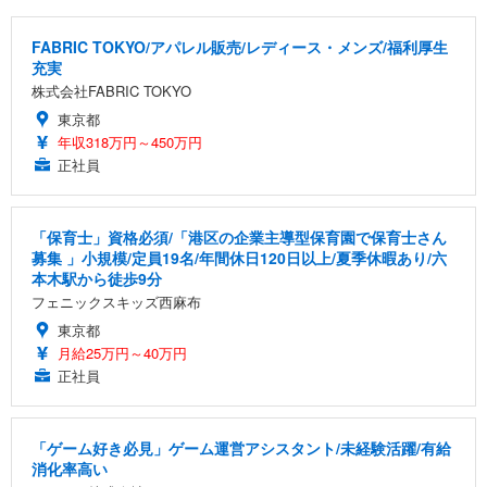
FABRIC TOKYO/アパレル販売/レディース・メンズ/福利厚生
充実
株式会社FABRIC TOKYO
東京都
年収318万円～450万円
正社員
「保育士」資格必須/「港区の企業主導型保育園で保育士さん
募集 」小規模/定員19名/年間休日120日以上/夏季休暇あり/六
本木駅から徒歩9分
フェニックスキッズ西麻布
東京都
月給25万円～40万円
正社員
「ゲーム好き必見」ゲーム運営アシスタント/未経験活躍/有給
消化率高い