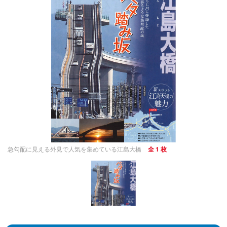
急勾配に見える外見で人気を集めている江島大橋
全 1 枚