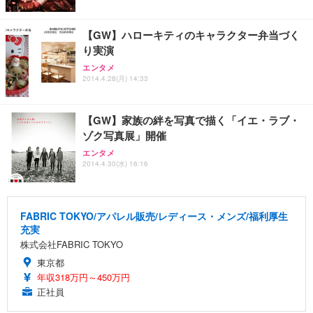
【GW】ハローキティのキャラクター弁当づく
り実演
エンタメ
2014.4.28(月) 14:33
【GW】家族の絆を写真で描く「イエ・ラブ・
ゾク写真展」開催
エンタメ
2014.4.30(水) 16:16
FABRIC TOKYO/アパレル販売/レディース・メンズ/福利厚生
充実
株式会社FABRIC TOKYO
東京都
年収318万円～450万円
正社員