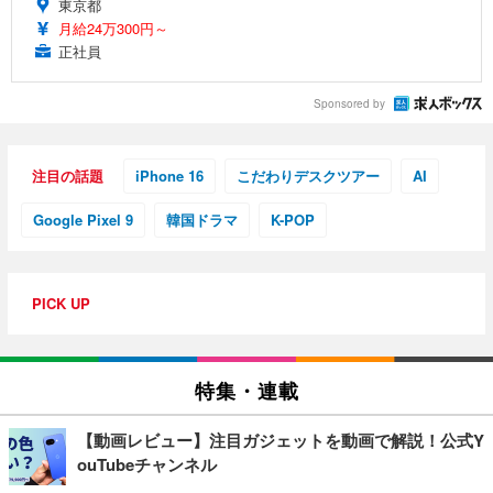
東京都
月給24万300円～
正社員
Sponsored by
注目の話題
iPhone 16
こだわりデスクツアー
AI
Google Pixel 9
韓国ドラマ
K-POP
PICK UP
特集・連載
【動画レビュー】注目ガジェットを動画で解説！公式Y
ouTubeチャンネル